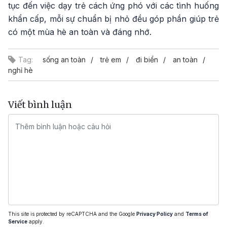
tục đến việc dạy trẻ cách ứng phó với các tình huống
khẩn cấp, mỗi sự chuẩn bị nhỏ đều góp phần giúp trẻ
có một mùa hè an toàn và đáng nhớ.
Tag:
sống an toàn
trẻ em
đi biển
an toàn
nghỉ hè
Viết bình luận
This site is protected by reCAPTCHA and the Google
Privacy Policy
and
Terms of
Service
apply.