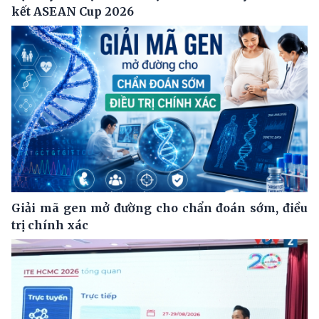
kết ASEAN Cup 2026
Giải mã gen mở đường cho chẩn đoán sớm, điều
trị chính xác