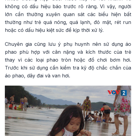
không có dấu hiệu báo trước rõ ràng. Vì vậy, người
lớn cần thường xuyên quan sát các biểu hiện bất
thường như trẻ quá nóng, quá lạnh, đỏ mặt, rét run
hoặc có dấu hiệu kiệt sức để kịp thời xử lý.
Chuyên gia cũng lưu ý phụ huynh nên sử dụng áo
phao phù hợp với cân nặng và kích thước của trẻ
thay vì các loại phao tròn hoặc đồ chơi bơm hơi.
Trước khi sử dụng cần kiểm tra kỹ độ chắc chắn của
áo phao, dây đai và van hơi.