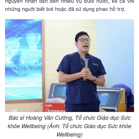
nguyên nhân dẫn đến nhiều vụ đuối nước, kể cả với
những người biết bơi hoặc đã sử dụng phao hỗ trợ.
Bác sĩ Hoàng Văn Cường, Tổ chức Giáo dục Sức
khỏe Wellbeing (Ảnh: Tổ chức Giáo dục Sức khỏe
Wellbeing)