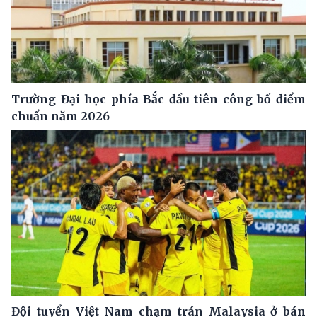
Trường Đại học phía Bắc đầu tiên công bố điểm
chuẩn năm 2026
Đội tuyển Việt Nam chạm trán Malaysia ở bán