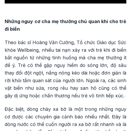
Video
Những nguy cơ cha mẹ thường chủ quan khi cho trẻ
đi biển
Theo bác sĩ Hoàng Văn Cường, Tổ chức Giáo dục Sức
khỏe Wellbeing, nhiều tai nạn xảy ra với trẻ khi đi biển
bắt nguồn từ những tình huống mà cha mẹ thường ít
để ý. Trẻ có thể gặp nguy hiểm do sóng lớn, độ sâu
thay đổi đột ngột, nắng nóng kéo dài hoặc đơn giản là
rời khỏi tầm quan sát của người lớn. Ngoài ra, các sinh
vật biển như sứa, rong rêu hay san hô cũng có thể
gây dị ứng hoặc chấn thương nếu trẻ vô tình tiếp xúc.
Đặc biệt, dòng chảy xa bờ là một trong những nguy
cơ được các chuyên gia cảnh báo nhiều nhất. Đây là
dòng nước có thể cuốn người ra xa bờ rất nhanh và là