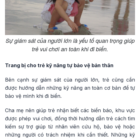
Sự giám sát của người lớn là yếu tố quan trọng giúp
trẻ vui chơi an toàn khi đi biển.
Trang bị cho trẻ kỹ năng tự bảo vệ bản thân
Bên cạnh sự giám sát của người lớn, trẻ cũng cần
được hướng dẫn những kỹ năng an toàn cơ bản để tự
bảo vệ mình khi đi biển.
Cha mẹ nên giúp trẻ nhận biết các biển báo, khu vực
được phép vui chơi, đồng thời hướng dẫn trẻ cách tìm
kiếm sự trợ giúp từ nhân viên cứu hộ, bảo vệ hoặc
những người có trách nhiệm khi cần thiết. Những kỹ