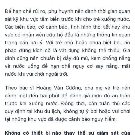
Để hạn chế rủi ro, phụ huynh nên dành thời gian quan
sát kỹ khu vực tắm biển trước khi cho trẻ xuống nước.
Các biển báo, cờ cảnh báo, tình hình thời tiết hay khu
vực có nhân viên cứu hộ đều là những thông tin quan
trọng cần lưu ý. Với trẻ nhỏ hoặc chưa biết bơi, áo
phao đúng kích cỡ là vật dụng không thể thiếu. Gia
đình cũng nên chuẩn bị đầy đủ mũ, kem chống nắng
và nước uống để hạn chế nguy cơ say nắng, mất
nước khi vui chơi ngoài trời.
Theo bác sĩ Hoàng Văn Cường, cha mẹ và trẻ nên
dành một đến hai phút để đánh giá mức độ an toàn
trước khi xuống nước. Đồng thời, cần tuân thủ các
quy định tại khu du lịch, không tự ý bơi hoặc vui chơi
tại những khu vực đã được cảnh báo nguy hiểm.
Không có thiết bị nào thay thế sự giám sát của