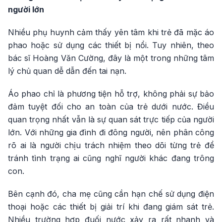
người lớn
Nhiều phụ huynh cảm thấy yên tâm khi trẻ đã mặc áo
phao hoặc sử dụng các thiết bị nổi. Tuy nhiên, theo
bác sĩ Hoàng Văn Cường, đây là một trong những tâm
lý chủ quan dễ dẫn đến tai nạn.
Áo phao chỉ là phương tiện hỗ trợ, không phải sự bảo
đảm tuyệt đối cho an toàn của trẻ dưới nước. Điều
quan trọng nhất vẫn là sự quan sát trực tiếp của người
lớn. Với những gia đình đi đông người, nên phân công
rõ ai là người chịu trách nhiệm theo dõi từng trẻ để
tránh tình trạng ai cũng nghĩ người khác đang trông
con.
Bên cạnh đó, cha mẹ cũng cần hạn chế sử dụng điện
thoại hoặc các thiết bị giải trí khi đang giám sát trẻ.
Nhiều trường hợp đuối nước xảy ra rất nhanh và