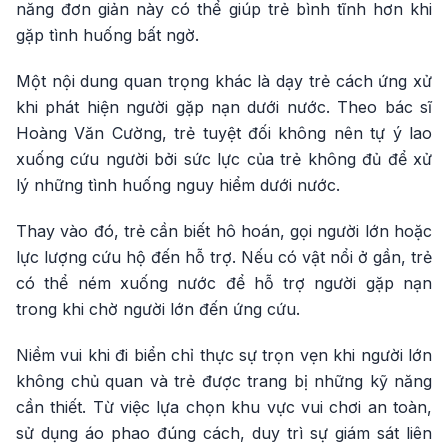
năng đơn giản này có thể giúp trẻ bình tĩnh hơn khi
gặp tình huống bất ngờ.
Một nội dung quan trọng khác là dạy trẻ cách ứng xử
khi phát hiện người gặp nạn dưới nước. Theo bác sĩ
Hoàng Văn Cường, trẻ tuyệt đối không nên tự ý lao
xuống cứu người bởi sức lực của trẻ không đủ để xử
lý những tình huống nguy hiểm dưới nước.
Thay vào đó, trẻ cần biết hô hoán, gọi người lớn hoặc
lực lượng cứu hộ đến hỗ trợ. Nếu có vật nổi ở gần, trẻ
có thể ném xuống nước để hỗ trợ người gặp nạn
trong khi chờ người lớn đến ứng cứu.
Niềm vui khi đi biển chỉ thực sự trọn vẹn khi người lớn
không chủ quan và trẻ được trang bị những kỹ năng
cần thiết. Từ việc lựa chọn khu vực vui chơi an toàn,
sử dụng áo phao đúng cách, duy trì sự giám sát liên