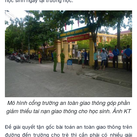
học sinh ngay tại trường học.
Mô hình cổng trường an toàn giao thông góp phần
giảm thiểu tai nạn giao thông cho học sinh. Ảnh KT
Để giải quyết tận gốc bài toán an toàn giao thông trên
đường đến trường cho trẻ thì cần phải có nhiều giải