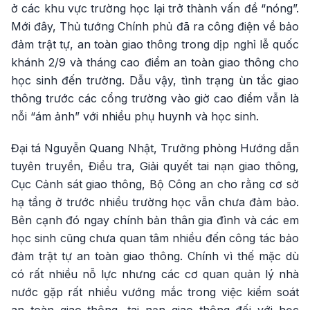
ở các khu vực trường học lại trở thành vấn đề “nóng”.
Mới đây, Thủ tướng Chính phủ đã ra công điện về bảo
đảm trật tự, an toàn giao thông trong dịp nghỉ lễ quốc
khánh 2/9 và tháng cao điểm an toàn giao thông cho
học sinh đến trường. Dẫu vậy, tình trạng ùn tắc giao
thông trước các cổng trường vào giờ cao điểm vẫn là
nỗi “ám ảnh” với nhiều phụ huynh và học sinh.
Đại tá Nguyễn Quang Nhật, Trưởng phòng Hướng dẫn
tuyên truyền, Điều tra, Giải quyết tai nạn giao thông,
Cục Cảnh sát giao thông, Bộ Công an cho rằng cơ sở
hạ tầng ở trước nhiều trường học vẫn chưa đảm bảo.
Bên cạnh đó ngay chính bản thân gia đình và các em
học sinh cũng chưa quan tâm nhiều đến công tác bảo
đảm trật tự an toàn giao thông. Chính vì thế mặc dù
có rất nhiều nỗ lực nhưng các cơ quan quản lý nhà
nước gặp rất nhiều vướng mắc trong việc kiểm soát