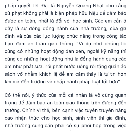
pháp quyết liệt. Đại tá Nguyễn Quang Nhật cho rằng
xử phạt không phải là biện pháp hữu hiệu để đảm bảo
được an toàn, nhất là đối với học sinh. Các em cần ở
đây là sự đồng đồng hành của nhà trường, của gia
đình và của các lực lượng chức năng trong công tác
bảo đảm an toàn giao thông. "Ví dụ như chúng tôi
cũng có những hoạt động đan xen, ngoài kỹ năng thì
cũng có những hoạt động như là đồng hành cùng các
em như phát sữa, rồi phát nước uống rồi tặng quần áo
sách vở nhằm khích lệ để em cảm thấy là tự tin hơn
khi mà đến trường và chấp hành pháp luật tốt hơn”.
Có thể nói, ý thức của mỗi cá nhân là vô cùng quan
trọng để đảm bảo an toàn giao thông trên đường đến
trường. Chính vì thế, bên cạnh việc tuyên truyền nâng
cao nhận thức cho học sinh, sinh viên thì gia đình,
nhà trường cũng cần phải có sự phối hợp trong việc