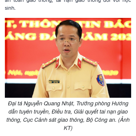
an toàn giao thông, tai nạn giao thông đối với học
sinh.
Đại tá Nguyễn Quang Nhật, Trưởng phòng Hướng
dẫn tuyên truyền, Điều tra, Giải quyết tai nạn giao
thông, Cục Cảnh sát giao thông, Bộ Công an. (Ảnh
KT)