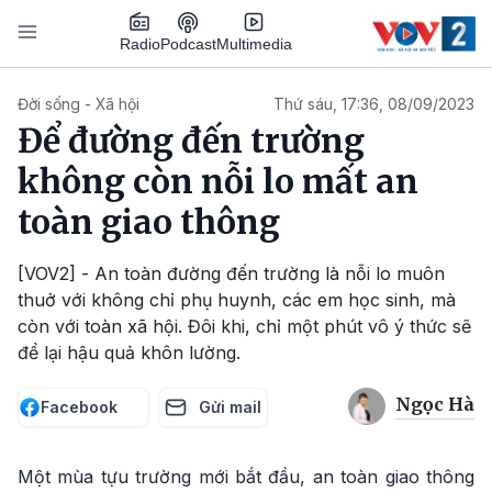
Nhảy đến nội dung
Podcast
Radio
Multimedia
Main navigation
Đời sống - Xã hội
Thứ sáu, 17:36, 08/09/2023
Để đường đến trường
không còn nỗi lo mất an
toàn giao thông
[VOV2] - An toàn đường đến trường là nỗi lo muôn
thuở với không chỉ phụ huynh, các em học sinh, mà
còn với toàn xã hội. Đôi khi, chỉ một phút vô ý thức sẽ
để lại hậu quả khôn lường.
Ngọc Hà
Facebook
Gửi mail
Một mùa tựu trường mới bắt đầu, an toàn giao thông