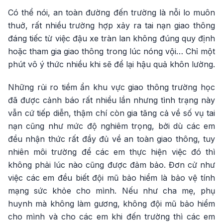
Có thể nói, an toàn đường đến trường là nỗi lo muôn
thuở, rất nhiều trường hợp xảy ra tai nạn giao thông
đáng tiếc từ việc đậu xe tràn lan không đúng quy định
hoặc tham gia giao thông trong lúc nóng vội… Chỉ một
phút vô ý thức nhiều khi sẽ để lại hậu quả khôn lường.
Những rủi ro tiềm ẩn khu vực giao thông trường học
đã được cảnh báo rất nhiều lần nhưng tình trạng này
vẫn cứ tiếp diễn, thậm chí còn gia tăng cả về số vụ tai
nạn cũng như mức độ nghiêm trọng, bởi dù các em
đều nhận thức rất đầy đủ về an toàn giao thông, tuy
nhiên môi trường để các em thực hiện việc đó thì
không phải lúc nào cũng được đảm bảo. Đơn cử như
việc các em đều biết đội mũ bảo hiểm là bảo vệ tính
mạng sức khỏe cho mình. Nếu như cha mẹ, phụ
huynh mà không làm gương, không đội mũ bảo hiểm
cho mình và cho các em khi đến trường thì các em