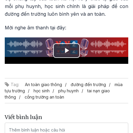
mỗi phụ huynh, học sinh chính là giải pháp để con
đường đến trường luôn bình yên và an toàn.
Mời nghe âm thanh tại đây:
Play
Video
Tag:
An toàn giao thông
đường đến trường
mùa
tựu trường
học sinh
phụ huynh
tai nạn giao
thông
cổng trường an toàn
Viết bình luận