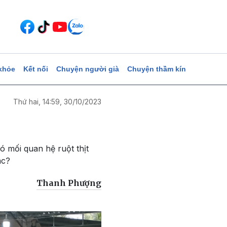
khỏe
Kết nối
Chuyện người già
Chuyện thầm kín
Thứ hai, 14:59, 30/10/2023
ó mối quan hệ ruột thịt
ác?
Thanh Phượng