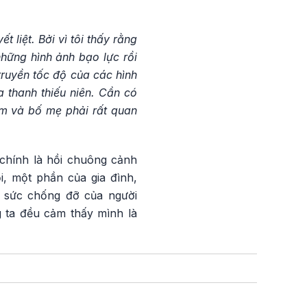
 liệt. Bởi vì tôi thấy rằng
những hình ảnh bạo lực rồi
truyền tốc độ của các hình
 thanh thiếu niên. Cần có
ạm và bố mẹ phải rất quan
chính là hồi chuông cảnh
i, một phần của gia đình,
ó sức chống đỡ của người
g ta đều cảm thấy mình là