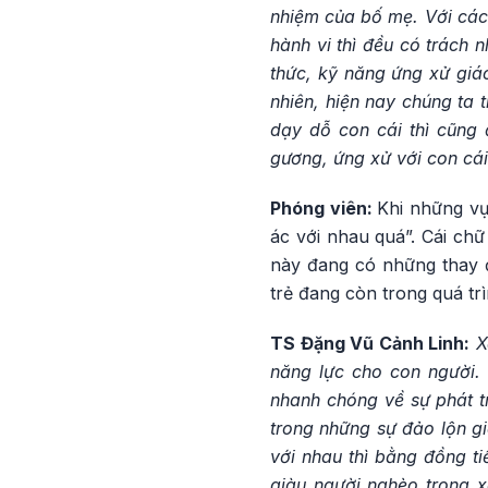
nhiệm của bố mẹ. Với các 
hành vi thì đều có trách
thức, kỹ năng ứng xử giáo
nhiên, hiện nay chúng ta 
dạy dỗ con cái thì cũng
gương, ứng xử với con cá
Phóng viên:
Khi những vụ
ác với nhau quá”. Cái chữ
này đang có những thay đ
trẻ đang còn trong quá t
TS Đặng Vũ Cảnh Linh:
X
năng lực cho con người. 
nhanh chóng về sự phát tr
trong những sự đảo lộn gi
với nhau thì bằng đồng ti
giàu người nghèo trong x