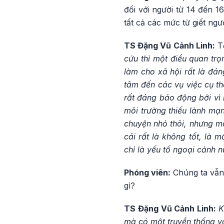
đối với người từ 14 đến 1
tất cả các mức từ giết ngư
TS Đặng Vũ Cảnh Linh:
T
cứu thì một điều quan tr
làm cho xã hội rất là đá
tâm đến các vụ việc cụ th
rất đáng báo động bởi vì
môi trường thiếu lành mạn
chuyện nhỏ thôi, nhưng mà
cái rất là không tốt, là 
chỉ là yếu tố ngoại cảnh n
Phóng viên:
Chúng ta vẫn
gì?
TS Đặng Vũ Cảnh Linh:
K
mà có một truyền thống vă