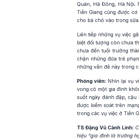
Quán, Hà Đông, Hà Nội. N
Tiền Giang cũng được cơ 
cho bả chó vào trong sữa
Liên tiếp những vụ việc g
biệt đối tượng còn chưa t
chưa đến tuổi trưởng thàn
chặn những đứa trẻ phạm 
những vấn đề này trong c
Phóng viên:
Nhìn lại vụ v
vong có một gia đình khô
suốt ngày đánh đập, cậu 
được kiểm soát trên mạng
trong các vụ việc ở Tiền 
TS Đặng Vũ Cảnh Linh:
C
hiệu “gia đình là trường 