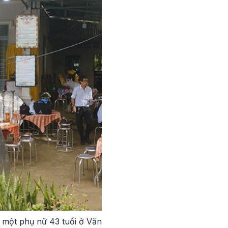
ết một phụ nữ 43 tuổi ở Văn