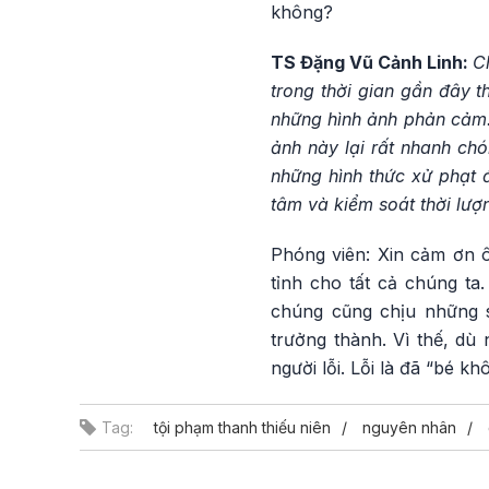
không?
TS Đặng Vũ Cảnh Linh:
C
trong thời gian gần đây t
những hình ảnh phản cảm. 
ảnh này lại rất nhanh ch
những hình thức xử phạt 
tâm và kiểm soát thời lư
Phóng viên: Xin cảm ơn 
tỉnh cho tất cả chúng ta
chúng cũng chịu những s
trưởng thành. Vì thế, dù 
người lỗi. Lỗi là đã “bé k
Tag:
tội phạm thanh thiếu niên
nguyên nhân