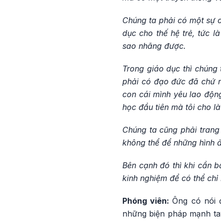
Chúng ta phải có một sự c
dục cho thế hệ trẻ, tức 
sao nhãng được.
Trong giáo dục thì chúng
phải có đạo đức đã chứ nế
con cái mình yêu lao động
học đầu tiên mà tôi cho l
Chúng ta cũng phải trang
không thể để những hình ả
Bên cạnh đó thì khi cần b
kinh nghiệm để có thể chỉ
Phóng viên:
Ông có nói 
những biện pháp mạnh tay