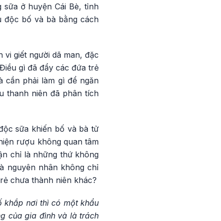
 sữa ở huyện Cái Bè, tỉnh
ầu độc bố và bà bằng cách
 vi giết người dã man, đặc
Điều gì đã đẩy các đứa trẻ
à cần phải làm gì để ngăn
u thanh niên đã phân tích
 độc sữa khiến bố và bà tử
ghiện rượu không quan tâm
ận chỉ là những thứ không
 là nguyên nhân không chỉ
trẻ chưa thành niên khác?
ố khắp nơi thì có một khẩu
g của gia đình và là trách