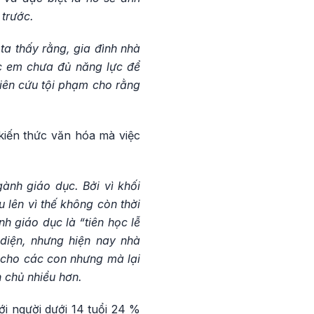
 trước.
ta thấy rằng, gia đình nhà
ác em chưa đủ năng lực để
iên cứu tội phạm cho rằng
kiến thức văn hóa mà việc
ành giáo dục. Bởi vì khối
 lên vì thế không còn thời
h giáo dục là “tiên học lễ
 diện, nhưng hiện nay nhà
 cho các con nhưng mà lại
 chủ nhiều hơn.
với người dưới 14 tuổi 24 %