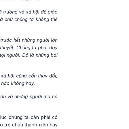
à trường và xã hội để giáo
và chứ chúng ta không thể
trước hết những người lớn
 thuyết. Chúng ta phải dạy
ọi người. Đó là những bài
xã hội cũng cần thay đổi,
c nào không hay.
 lớn và những người mà có
lúc chúng ta cần phải có
o trẻ chưa thành niên hay