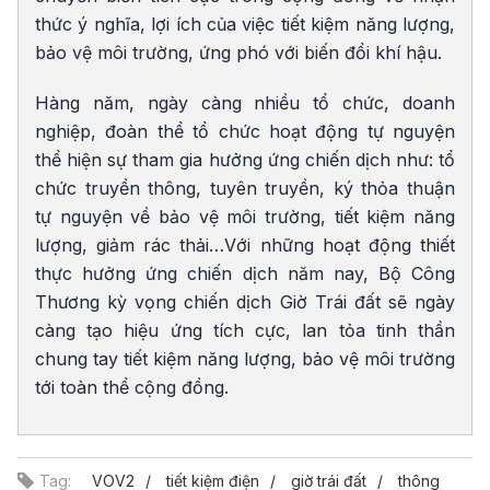
thức ý nghĩa, lợi ích của việc tiết kiệm năng lượng,
bảo vệ môi trường, ứng phó với biến đổi khí hậu.
Hàng năm, ngày càng nhiều tổ chức, doanh
nghiệp, đoàn thể tổ chức hoạt động tự nguyện
thể hiện sự tham gia hưởng ứng chiến dịch như: tổ
chức truyền thông, tuyên truyền, ký thỏa thuận
tự nguyện về bảo vệ môi trường, tiết kiệm năng
lượng, giảm rác thải…Với những hoạt động thiết
thực hưởng ứng chiến dịch năm nay, Bộ Công
Thương kỳ vọng chiến dịch Giờ Trái đất sẽ ngày
càng tạo hiệu ứng tích cực, lan tỏa tinh thần
chung tay tiết kiệm năng lượng, bảo vệ môi trường
tới toàn thể cộng đồng.
Tag:
VOV2
tiết kiệm điện
giờ trái đất
thông