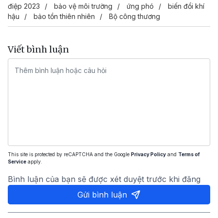
điệp 2023
bảo vệ môi trường
ứng phó
biến đổi khí
hậu
bảo tồn thiên nhiên
Bộ công thương
Viết bình luận
This site is protected by reCAPTCHA and the Google
Privacy Policy
and
Terms of
Service
apply.
Bình luận của bạn sẽ được xét duyệt trước khi đăng
Gửi bình luận