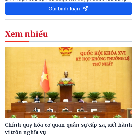
Gửi bình luận
Xem nhiều
Chính quy hóa cơ quan quân sự cấp xã, siết hành
vi trốn nghĩa vụ