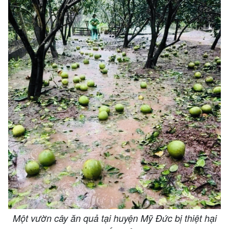
Một vườn cây ăn quả tại huyện Mỹ Đức bị thiệt hại