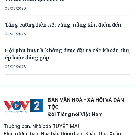
08/08/2026
Tăng cường liên kết vùng, nâng tầm điểm đến
08/08/2026
Hội phụ huynh không được đặt ra các khoản thu,
ép buộc đóng góp
07/08/2026
BAN VĂN HOÁ - XÃ HỘI VÀ DÂN
TỘC
Đài Tiếng nói Việt Nam
Trưởng ban: Nhà báo TUYẾT MAI
Phó trưởng ban: Nhà báo Hồng Lan, Xuân Thọ, Xuân