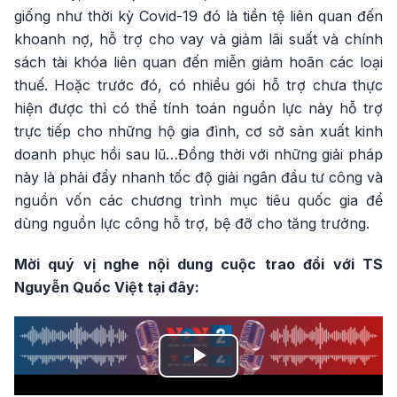
giống như thời kỳ Covid-19 đó là tiền tệ liên quan đến
khoanh nợ, hỗ trợ cho vay và giảm lãi suất và chính
sách tài khóa liên quan đến miễn giảm hoãn các loại
thuế. Hoặc trước đó, có nhiều gói hỗ trợ chưa thực
hiện được thì có thể tính toán nguồn lực này hỗ trợ
trực tiếp cho những hộ gia đình, cơ sở sản xuất kinh
doanh phục hồi sau lũ…Đồng thời với những giải pháp
này là phải đẩy nhanh tốc độ giải ngân đầu tư công và
nguồn vốn các chương trình mục tiêu quốc gia để
dùng nguồn lực công hỗ trợ, bệ đỡ cho tăng trưởng.
Mời quý vị nghe nội dung cuộc trao đổi với TS
Nguyễn Quốc Việt tại đây:
Play