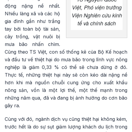
động nặng nề nhất.
Việt, Phó viện trưởng
Nhiều làng xã và các hộ
Viện Nghiên cứu kinh
gia đình gần như trắng
tế và chính sách
tay bởi toàn bộ tài sản,
cây trồng, vật nuôi bị
mưa bão nhấn chìm.
Cũng theo TS Việt, con số thống kê của Bộ Kế hoạch
và đầu tư về thiệt hại do mưa bão trong lĩnh vực nông
nghiệp là giảm 0,33 % có thể sẽ chưa dừng ở đó.
Thực tế, những thiệt hại này sẽ còn kéo dài nặng nề
hơn khi mà nguồn chuỗi cung ứng cho xuất khẩu
nông sản, vồn là một lợi thế, một thế mạnh trong
những năm qua, đã và đang bị ảnh hưởng do cơn bão
gây ra.
Cùng với đó, ngành dịch vụ cũng thiệt hại không kém,
trước hết là do sự sụt giảm lượng khách du lịch trong