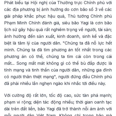
Phát biểu tại Hội nghị của Thường trực Chính phủ với
các địa phương bị ảnh hưởng do cơn bão số 3 về các
giải pháp khắc phục hậu quả, Thủ tướng Chính phủ
Phạm Minh Chính đánh giá, siêu bão Yagi là cơn bão
lịch sử gây hậu quả rất nghiêm trọng về người, tài sản;
ảnh hưởng đến sản xuất, kinh doanh, sinh kế và đặc
biệt là tâm lý của người dân. "Chúng ta đã nỗ lực hết
mình. Chúng ta đã tìm phương án tốt nhất trong các
phương án có thể, chúng ta tìm cái còn trong cái
mất... Song mất mát không gì có thể bù đắp được là
tính mạng và tinh thần của người dân, những gia đình
có người thân thiệt mạng", người đứng đầu Chính phủ
đã phải nhiều lần nghẹn ngào khi nhắc tới điều này.
Với cường độ rất lớn, tốc độ cao, sức tàn phá mạnh;
phạm vi rộng; diện tác động nhiều; thời gian oanh tạc
dài trên đất liền, bão Yagi đã trở thành nỗi ám ảnh với
mỗi người dân Việt Nam. Không chỉ trong bão mà