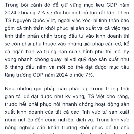
Trong bối cảnh đó để giữ vững mục tiêu GDP năm
2024 khoảng 7% sẽ đòi hỏi một nỗ lực rất lớn. Theo
TS Nguyễn Quốc Việt, ngoài việc xốc lại tinh thần bao
gồm cả tinh thần khôi phục lại sản xuất và cả việc tạo
tinh thần phấn chấn trong đầu tư vào kinh doanh thì
sẽ còn phải phụ thuộc vào những giải pháp căn cơ, kể
cả ngắn hạn và trung hạn của Chính phủ thì mới hy
vọng nhanh chóng quay lại với quỹ đạo sản xuất như
6 tháng đầu năm và mới có thể đạt được mục tiêu
tăng trưởng GDP năm 2024 ở mức 7%.
Nêu những giải pháp cần phải tập trung trong thời
gian tới để đạt được như kỳ vọng, TS Việt cho rằng,
trước hết phải phục hồi nhanh chóng hoạt động sản
xuất kinh doanh của tất cả các lĩnh vực từ sản xuất
nông nghiệp đến công nghiệp, dịch vụ. Trong lĩnh vực
nông nghiệp cần khẩn trương khôi phục để tự chủ