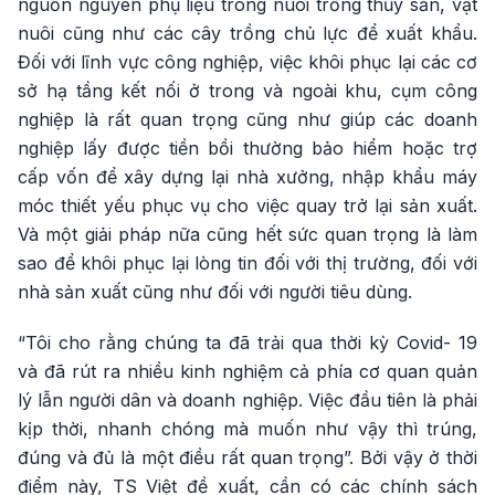
nguồn nguyên phụ liệu trong nuôi trồng thủy sản, vật
nuôi cũng như các cây trồng chủ lực để xuất khẩu.
Đối với lĩnh vực công nghiệp, việc khôi phục lại các cơ
sở hạ tầng kết nối ở trong và ngoài khu, cụm công
nghiệp là rất quan trọng cũng như giúp các doanh
nghiệp lấy được tiền bồi thường bảo hiểm hoặc trợ
cấp vốn để xây dựng lại nhà xưởng, nhập khẩu máy
móc thiết yếu phục vụ cho việc quay trở lại sản xuất.
Và một giải pháp nữa cũng hết sức quan trọng là làm
sao để khôi phục lại lòng tin đối với thị trường, đối với
nhà sản xuất cũng như đối với người tiêu dùng.
“Tôi cho rằng chúng ta đã trải qua thời kỳ Covid- 19
và đã rút ra nhiều kinh nghiệm cả phía cơ quan quản
lý lẫn người dân và doanh nghiệp. Việc đầu tiên là phải
kịp thời, nhanh chóng mà muốn như vậy thì trúng,
đúng và đủ là một điều rất quan trọng”. Bởi vậy ở thời
điểm này, TS Việt đề xuất, cần có các chính sách