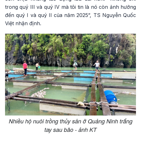
trong quý III và quý IV mà tôi tin là nó còn ảnh hưởng
đến quý I và quý II của năm 2025”, TS Nguyễn Quốc
Việt nhận định.
Nhiều hộ nuôi trồng thủy sản ở Quảng Ninh trắng
tay sau bão - ảnh KT