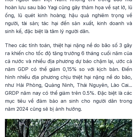
hoàn lưu sau bão Yagi cũng gây thảm họa về sạt lở, lũ
ống, lũ quét kinh hoàng; hậu quả nghiêm trọng về
người, tài sản; tác hại đến sản xuất, kinh doanh và
sinh kế, đặc biệt là tâm lý người dân.
Theo các tính toán, thiệt hại nặng nề do bão số 3 gây
ra khiến cho tốc độ tăng trưởng 6 tháng cuối năm của
cả nước và nhiều địa phương dự báo chậm lại, ước cả
năm GDP có thể giảm 0,15% so với kịch bản. Điển
hình nhiều địa phương chịu thiệt hại nặng nề do bão,
như Hải Phòng, Quảng Ninh, Thái Nguyên, Lào Cai...
GRDP năm nay có thể giảm trên 0.5%. Đặc biệt là các
mục tiêu về đảm bảo an sinh cho người dân trong
năm 2024 cũng sẽ bị ảnh hưởng.