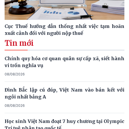
Cục Thuế hướng dẫn thống nhất việc tạm hoãn
xuất cảnh đối với người nộp thuế
Tin mới
Chính quy hóa cơ quan quân sự cấp xã, siết hành
vi trốn nghĩa vụ
08/08/2026
Đình Bắc lập cú đúp, Việt Nam vào bán kết với
ngôi nhất bảng A
08/08/2026
Học sinh Việt Nam đoạt 7 huy chương tại Olympic
Trí tuệ nhân tạo quốc tế