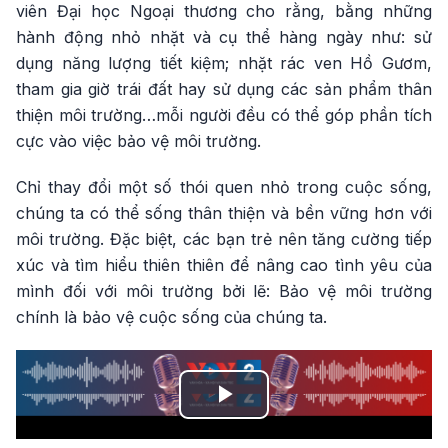
viên Đại học Ngoại thương cho rằng, bằng những
hành động nhỏ nhặt và cụ thể hàng ngày như: sử
dụng năng lượng tiết kiệm; nhặt rác ven Hồ Gươm,
tham gia giờ trái đất hay sử dụng các sản phẩm thân
thiện môi trường…mỗi người đều có thể góp phần tích
cực vào việc bảo vệ môi trường.
Chỉ thay đổi một số thói quen nhỏ trong cuộc sống,
chúng ta có thể sống thân thiện và bền vững hơn với
môi trường. Đặc biệt, các bạn trẻ nên tăng cường tiếp
xúc và tìm hiểu thiên thiên để nâng cao tình yêu của
mình đối với môi trường bởi lẽ: Bảo vệ môi trường
chính là bảo vệ cuộc sống của chúng ta.
Play