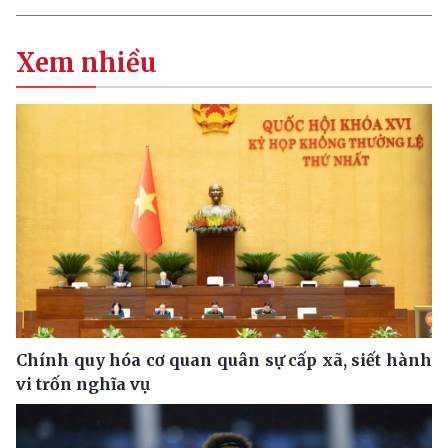
Xem nhiều
Chính quy hóa cơ quan quân sự cấp xã, siết hành
vi trốn nghĩa vụ