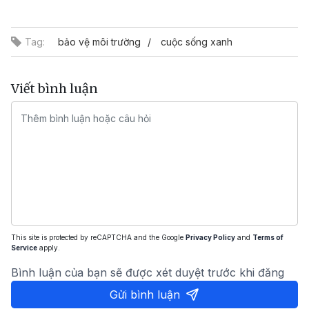
Video
Tag:
bảo vệ môi trường
cuộc sống xanh
Viết bình luận
This site is protected by reCAPTCHA and the Google
Privacy Policy
and
Terms of
Service
apply.
Bình luận của bạn sẽ được xét duyệt trước khi đăng
Gửi bình luận