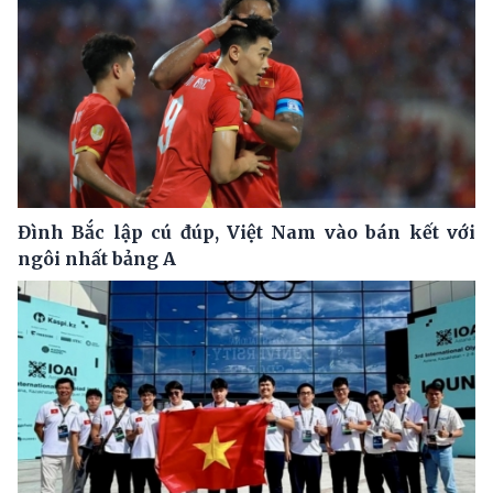
Đình Bắc lập cú đúp, Việt Nam vào bán kết với
ngôi nhất bảng A