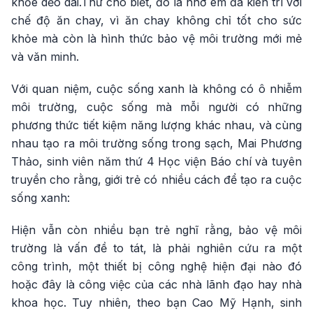
khỏe dẻo dai.Thư cho biết, đó là nhờ em đã kiên trì với
chế độ ăn chay, vì ăn chay không chỉ tốt cho sức
khỏe mà còn là hình thức bảo vệ môi trường mới mẻ
và văn minh.
Với quan niệm, cuộc sống xanh là không có ô nhiễm
môi trường, cuộc sống mà mỗi người có những
phương thức tiết kiệm năng lượng khác nhau, và cùng
nhau tạo ra môi trường sống trong sạch, Mai Phương
Thảo, sinh viên năm thứ 4 Học viện Báo chí và tuyên
truyền cho rằng, giới trẻ có nhiều cách để tạo ra cuộc
sống xanh:
Hiện vẫn còn nhiều bạn trẻ nghĩ rằng, bảo vệ môi
trường là vấn đề to tát, là phải nghiên cứu ra một
công trình, một thiết bị công nghệ hiện đại nào đó
hoặc đây là công việc của các nhà lãnh đạo hay nhà
khoa học. Tuy nhiên, theo bạn Cao Mỹ Hạnh, sinh