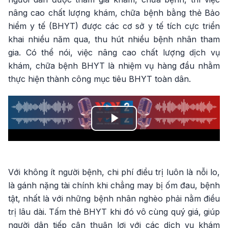
nâng cao chất lượng khám, chữa bệnh bằng thẻ Bảo
hiểm y tế (BHYT) được các cơ sở y tế tích cực triển
khai nhiều năm qua, thu hút nhiều bệnh nhân tham
gia. Có thể nói, việc nâng cao chất lượng dịch vụ
khám, chữa bệnh BHYT là nhiệm vụ hàng đầu nhằm
thực hiện thành công mục tiêu BHYT toàn dân.
Play
Video
Với không ít người bệnh, chi phí điều trị luôn là nỗi lo,
là gánh nặng tài chính khi chẳng may bị ốm đau, bệnh
tật, nhất là với những bệnh nhân nghèo phải nằm điều
trị lâu dài. Tấm thẻ BHYT khi đó vô cùng quý giá, giúp
người dân tiếp cận thuận lợi với các dịch vụ khám