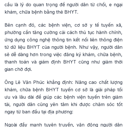
cầu là lý do quan trọng để người dân từ chối, e ngại
khám, chữa bệnh bằng thẻ BHYT.
Bên cạnh đó, các bệnh viện, cơ sở y tế tuyến xã,
phường cần tăng cường cải cách thủ tục hành chính,
ứng dụng công nghệ thông tin kết nối liên thông điện
tử dữ liệu BHYT của người bệnh. Như vậy, người dân
sẽ dễ dàng hơn trong việc đăng ký khám, chữa bệnh,
thanh toán và giám định BHYT cũng như giảm thời
gian chờ đợi.
Ông Lê Văn Phúc khẳng định: Nâng cao chất lượng
khám, chữa bệnh BHYT tuyến cơ sở là giải pháp tối
ưu và lâu dài để giúp các bệnh viện tuyến trên giảm
tải, người dân cũng yên tâm khi được chăm sóc tốt
ngay từ ban đầu tại địa phương:
Ngoài đẩy mạnh tuyên truyền, vận động người dân