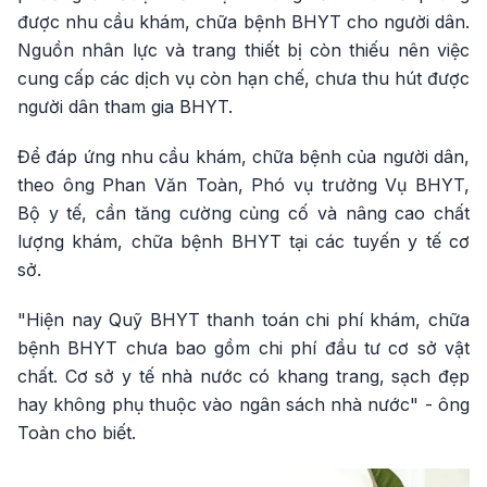
được nhu cầu khám, chữa bệnh BHYT cho người dân.
Nguồn nhân lực và trang thiết bị còn thiếu nên việc
cung cấp các dịch vụ còn hạn chế, chưa thu hút được
người dân tham gia BHYT.
Để đáp ứng nhu cầu khám, chữa bệnh của người dân,
theo ông Phan Văn Toàn, Phó vụ trưởng Vụ BHYT,
Bộ y tế, cần tăng cường củng cố và nâng cao chất
lượng khám, chữa bệnh BHYT tại các tuyến y tế cơ
sở.
"Hiện nay Quỹ BHYT thanh toán chi phí khám, chữa
bệnh BHYT chưa bao gồm chi phí đầu tư cơ sở vật
chất. Cơ sở y tế nhà nước có khang trang, sạch đẹp
hay không phụ thuộc vào ngân sách nhà nước" - ông
Toàn cho biết.