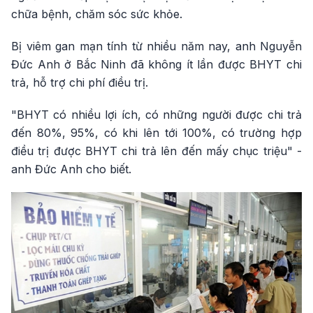
chữa bệnh, chăm sóc sức khỏe.
Bị viêm gan mạn tính từ nhiều năm nay, anh Nguyễn
Đức Anh ở Bắc Ninh đã không ít lần được BHYT chi
trả, hỗ trợ chi phí điều trị.
"BHYT có nhiều lợi ích, có những người được chi trả
đến 80%, 95%, có khi lên tới 100%, có trường hợp
điều trị được BHYT chi trả lên đến mấy chục triệu" -
anh Đức Anh cho biết.