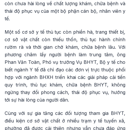
còn chưa hài lòng về chất lượng khám, chữa bệnh và
thái độ phục vụ của một bộ phận cán bộ, nhân viên y
tế.
Một số cơ sở y tế thủ tục còn phiền hà, trang thiết bị,
cơ sở vật chất còn thiếu thốn, thủ tục hành chính
rườm rà và thời gian chờ khám, chữa bệnh lâu. Với
phương châm lấy người bệnh làm trung tâm, ông
Phan Văn Toàn, Phó vụ trưởng Vụ BHYT, Bộ y tế cho
biết ngành Y tế đã chỉ đạo các đơn vị trực thuộc phối
hợp với ngành BHXH triển khai các giải pháp cải tiến
quy trình, thủ tục khám, chữa bệnh BHYT, không
ngừng thay đổi phong cách, thái độ phục vụ, hướng
tới sự hài lòng của người dân.
Cùng với sự gia tăng các đối tượng tham gia BHYT,
điều kiện cơ sở vật chất ở nhiều trạm y tế tuyến xã,
phường đã được cải thiện nhưng vẫn chưa đáp ứng