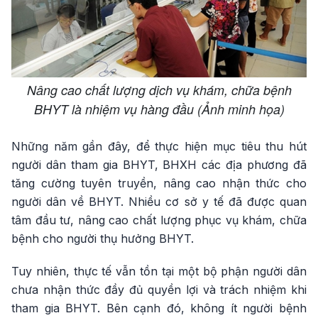
Nâng cao chất lượng dịch vụ khám, chữa bệnh
BHYT là nhiệm vụ hàng đầu (Ảnh minh họa)
Những năm gần đây, để thực hiện mục tiêu thu hút
người dân tham gia BHYT, BHXH các địa phương đã
tăng cường tuyên truyền, nâng cao nhận thức cho
người dân về BHYT. Nhiều cơ sở y tế đã được quan
tâm đầu tư, nâng cao chất lượng phục vụ khám, chữa
bệnh cho người thụ hưởng BHYT.
Tuy nhiên, thực tế vẫn tồn tại một bộ phận người dân
chưa nhận thức đầy đủ quyền lợi và trách nhiệm khi
tham gia BHYT. Bên cạnh đó, không ít người bệnh