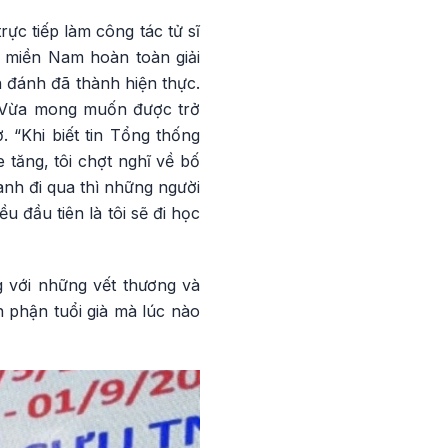
ực tiếp làm công tác tử sĩ
, miền Nam hoàn toàn giải
n đánh đã thành hiện thực.
g Vừa mong muốn được trở
 “Khi biết tin Tổng thống
tăng, tôi chợt nghĩ về bố
anh đi qua thì những người
 đầu tiên là tôi sẽ đi học
g với những vết thương và
 phận tuổi già mà lúc nào