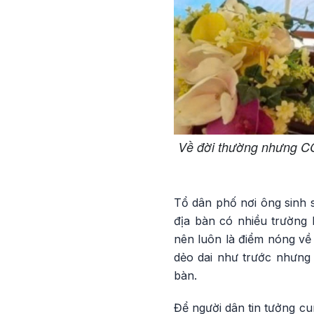
Về đời thường nhưng CC
Tổ dân phố nơi ông sinh 
địa bàn có nhiều trường h
nên luôn là điểm nóng về 
dẻo dai như trước nhưng 
bàn.
Để người dân tin tưởng cu