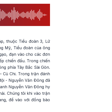
áp, thuộc Tiểu đoàn 3, Lữ
ng Mỹ, Tiểu đoàn của ông
 gạo, đạn vào cho các đơn
iếp chiến đấu. Trong chiến
ông phía Tây Bắc Sài Gòn.
– Củ Chi. Trong trận đánh
 đội - Nguyễn Văn Đông đã
ảnh anh Nguyễn Văn Đông hy
hải. Chúng tôi khi vào trận
àng, để vào với đồng bào