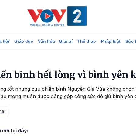
ã hội
Giáo dục
Văn hóa - Giải trí
Thể thao
Pháp luật
Sức 
ến binh hết lòng vì bình yên 
ng tốt nhưng cựu chiến binh Nguyễn Gia Vừa không chọn n
 đáu mong muốn được đóng góp công sức để giữ bình yên 
mail
ình tại đây: