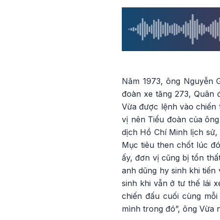
Năm 1973, ông Nguyễn Gia
đoàn xe tăng 273, Quân 
Vừa được lệnh vào chiến 
vị nên Tiểu đoàn của ông 
dịch Hồ Chí Minh lịch sử
Mục tiêu then chốt lúc đ
ấy, đơn vị cũng bị tổn t
anh dũng hy sinh khi tiến
sinh khi vẫn ở tư thế lái 
chiến đấu cuối cùng mỗi
mình trong đó”, ông Vừa n