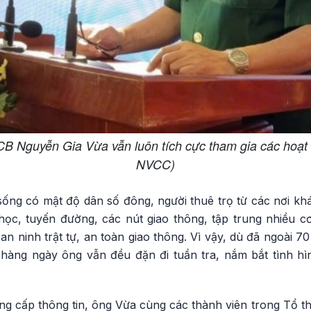
B Nguyễn Gia Vừa vẫn luôn tích cực tham gia các hoạt
NVCC)
sống có mật độ dân số đông, người thuê trọ từ các nơi kh
ọc, tuyến đường, các nút giao thông, tập trung nhiều cơ 
an ninh trật tự, an toàn giao thông. Vì vậy, dù đã ngoài 7
hàng ngày ông vẫn đều đặn đi tuần tra, nắm bắt tình hình
ng cấp thông tin, ông Vừa cùng các thành viên trong Tổ t