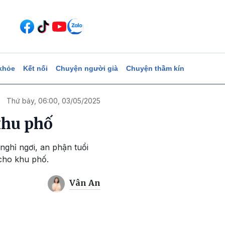
khỏe
Kết nối
Chuyện người già
Chuyện thầm kín
Thứ bảy, 06:00, 03/05/2025
khu phố
ghỉ ngơi, an phận tuổi
cho khu phố.
Vân An