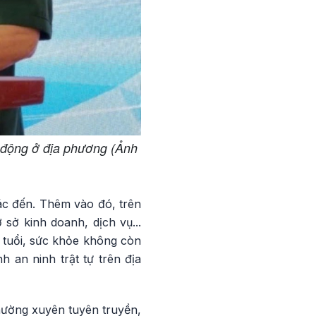
 động ở địa phương (Ảnh
ác đến. Thêm vào đó, trên
sở kinh doanh, dịch vụ...
0 tuổi, sức khỏe không còn
 an ninh trật tự trên địa
hường xuyên tuyên truyền,