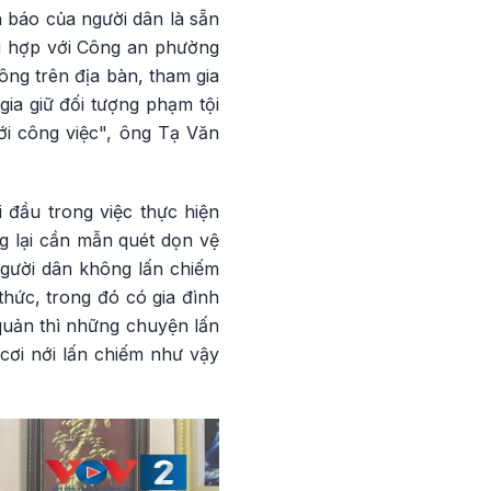
n báo của người dân là sẵn
ối hợp với Công an phường
hông trên địa bàn, tham gia
gia giữ đối tượng phạm tội
ới công việc", ông Tạ Văn
 đầu trong việc thực hiện
g lại cần mẫn quét dọn vệ
người dân không lấn chiếm
hức, trong đó có gia đình
quản thì những chuyện lấn
cơi nới lấn chiếm như vậy