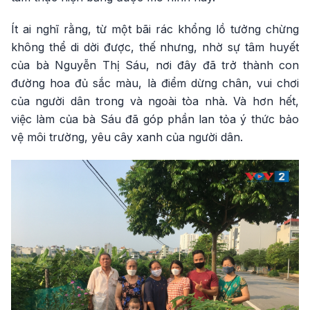
Ít ai nghĩ rằng, từ một bãi rác khổng lồ tưởng chừng
không thể di dời được, thế nhưng, nhờ sự tâm huyết
của bà Nguyễn Thị Sáu, nơi đây đã trở thành con
đường hoa đủ sắc màu, là điểm dừng chân, vui chơi
của người dân trong và ngoài tòa nhà. Và hơn hết,
việc làm của bà Sáu đã góp phần lan tỏa ý thức bảo
vệ môi trường, yêu cây xanh của người dân.