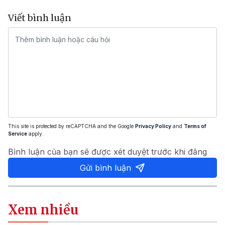
Viết bình luận
This site is protected by reCAPTCHA and the Google
Privacy Policy
and
Terms of
Service
apply.
Bình luận của bạn sẽ được xét duyệt trước khi đăng
Gửi bình luận
Xem nhiều