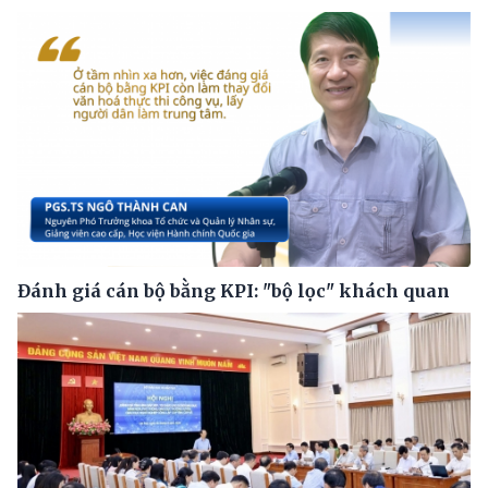
Đánh giá cán bộ bằng KPI: "bộ lọc" khách quan