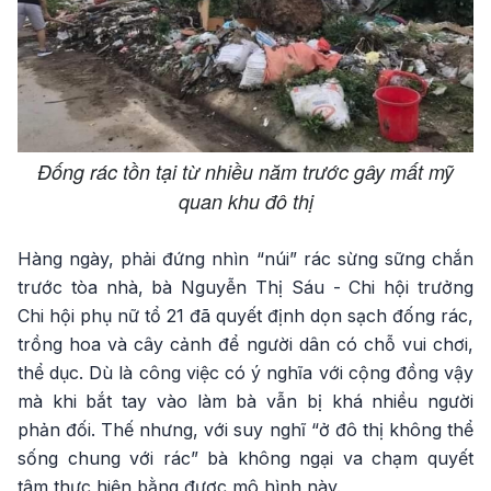
Đống rác tồn tại từ nhiều năm trước gây mất mỹ
quan khu đô thị
Hàng ngày, phải đứng nhìn “núi” rác sừng sững chắn
trước tòa nhà, bà Nguyễn Thị Sáu - Chi hội trưởng
Chi hội phụ nữ tổ 21 đã quyết định dọn sạch đống rác,
trồng hoa và cây cảnh để người dân có chỗ vui chơi,
thể dục. Dù là công việc có ý nghĩa với cộng đồng vậy
mà khi bắt tay vào làm bà vẫn bị khá nhiều người
phản đối. Thế nhưng, với suy nghĩ “ở đô thị không thể
sống chung với rác” bà không ngại va chạm quyết
tâm thực hiện bằng được mô hình này.