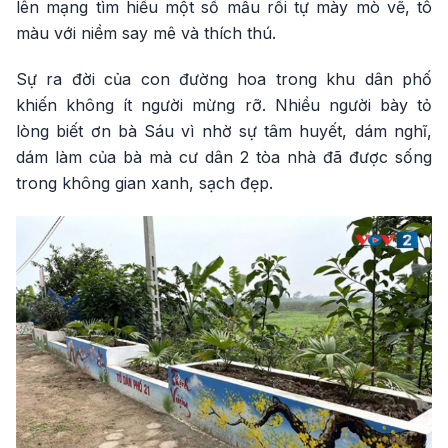
lên mạng tìm hiểu một số mẫu rồi tự mày mò vẽ, tô
màu với niềm say mê và thích thú.
Sự ra đời của con đường hoa trong khu dân phố
khiến không ít người mừng rỡ. Nhiều người bày tỏ
lòng biết ơn bà Sáu vì nhờ sự tâm huyết, dám nghĩ,
dám làm của bà mà cư dân 2 tòa nhà đã được sống
trong không gian xanh, sạch đẹp.