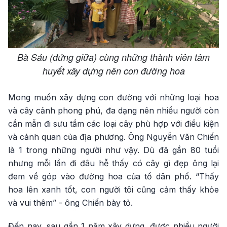
Bà Sáu (đứng giữa) cùng những thành viên tâm
huyết xây dựng nên con đường hoa
Mong muốn xây dựng con đường với những loại hoa
và cây cảnh phong phú, đa dạng nên nhiều người còn
cần mẫn đi sưu tầm các loại cây phù hợp với điều kiện
và cảnh quan của địa phương. Ông Nguyễn Văn Chiến
là 1 trong những người như vậy. Dù đã gần 80 tuổi
nhưng mỗi lần đi đâu hễ thấy có cây gì đẹp ông lại
đem về góp vào đường hoa của tổ dân phố. “Thấy
hoa lên xanh tốt, con người tôi cũng cảm thấy khỏe
và vui thêm” - ông Chiến bày tỏ.
Đến nay, sau gần 1 năm xây dựng, được nhiều người