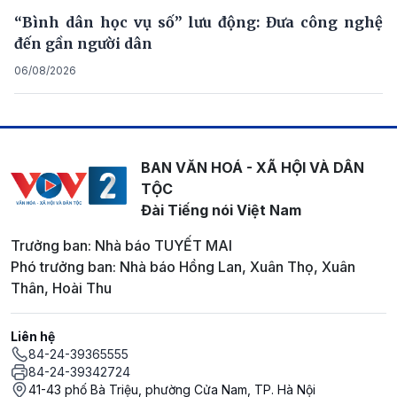
“Bình dân học vụ số” lưu động: Đưa công nghệ
đến gần người dân
06/08/2026
BAN VĂN HOÁ - XÃ HỘI VÀ DÂN
TỘC
Đài Tiếng nói Việt Nam
Trưởng ban: Nhà báo TUYẾT MAI
Phó trưởng ban: Nhà báo Hồng Lan, Xuân Thọ, Xuân
Thân, Hoài Thu
Liên hệ
84-24-39365555
84-24-39342724
41-43 phố Bà Triệu, phường Cửa Nam, TP. Hà Nội