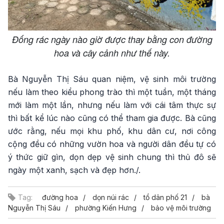
Đống rác ngày nào giờ được thay bằng con đường
hoa và cây cảnh như thế này.
Bà Nguyễn Thị Sáu quan niệm, vệ sinh môi trường
nếu làm theo kiểu phong trào thì một tuần, một tháng
mới làm một lần, nhưng nếu làm với cái tâm thực sự
thì bất kể lúc nào cũng có thể tham gia được. Bà cũng
ước rằng, nếu mọi khu phố, khu dân cư, nơi công
cộng đều có những vườn hoa và người dân đều tự có
ý thức giữ gìn, dọn dẹp vệ sinh chung thì thủ đô sẽ
ngày một xanh, sạch và đẹp hơn./.
Tag:
đường hoa
dọn núi rác
tổ dân phố 21
bà
Nguyễn Thị Sáu
phường Kiến Hưng
bảo vệ môi trường