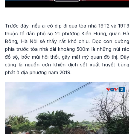
Play
Video
Trước đây, nếu ai có dịp đi qua tòa nhà 19T2 và 19T3
thuộc tổ dân phố số 21 phường Kiến Hưng, quận Hà
Đông, Hà Nội sẽ thấy rất khó chịu. Dọc con đường
phía trước tòa nhà dài khoảng 500m là những núi rác
đồ sộ, bốc mùi hôi thối, gây mất mỹ quan đô thị. Đây
cũng là nguồn cơn khiến dịch sốt xuất huyết bùng
phát ở địa phương năm 2019.