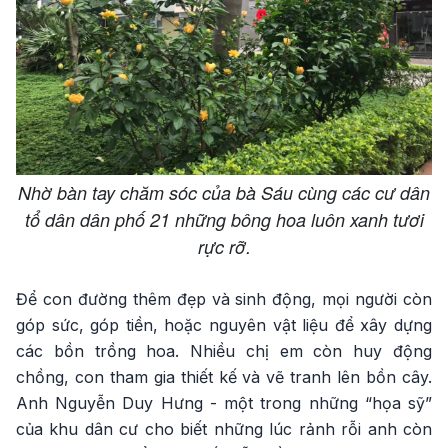
Nhờ bàn tay chăm sóc của bà Sáu cùng các cư dân
tổ dân dân phố 21 những bông hoa luôn xanh tươi
rực rỡ.
Để con đường thêm đẹp và sinh động, mọi người còn
góp sức, góp tiền, hoặc nguyên vật liệu để xây dựng
các bồn trồng hoa. Nhiều chị em còn huy động
chồng, con tham gia thiết kế và vẽ tranh lên bồn cây.
Anh Nguyễn Duy Hưng - một trong những “họa sỹ”
của khu dân cư cho biết những lúc rảnh rỗi anh còn