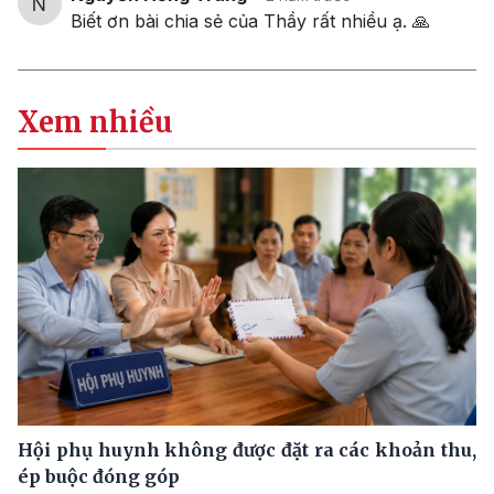
Biết ơn bài chia sẻ của Thầy rất nhiều ạ. 🙏
Xem nhiều
Hội phụ huynh không được đặt ra các khoản thu,
ép buộc đóng góp