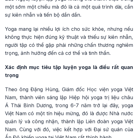
một sớm một chiều mà đó là cả một quá trình dài, cần
sự kiên nhẫn và tiến bộ dần dần.
Yoga mang lại nhiều lợi ích cho sức khỏe, nhưng nếu
không thực hiện đúng kỹ thuật và thiếu sự kiên nhẫn,
người tập có thể gặp phải những chấn thương nghiêm
trọng, ảnh hưởng đến cả cơ thể và tinh thần.
Xác định mục tiêu tập luyện yoga là điều rất quan
trọng
Theo ông Đặng Hùng, Giám đốc Học viện yoga Việt
Nam, thành viên sáng lập Hiệp hội yoga trị liệu châu
Á Thái Bình Dương, trong 6-7 năm trở lại đây, yoga
Việt Nam có một tín hiệu mừng, đó là được Nhà nước
quản lý và công nhận, thành lập Liên đoàn yoga Việt
Nam. Cùng với đó, việc kết hợp với Đại sứ quán của
Ấn Độ khiến yoga tại Việt Nam rất thịnh hành.