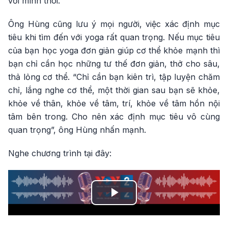
với mình thôi.
Ông Hùng cũng lưu ý mọi người, việc xác định mục
tiêu khi tìm đến với yoga rất quan trọng. Nếu mục tiêu
của bạn học yoga đơn giản giúp cơ thể khỏe mạnh thì
bạn chỉ cần học những tư thế đơn giản, thở cho sâu,
thả lỏng cơ thể. “Chỉ cần bạn kiên trì, tập luyện chăm
chỉ, lắng nghe cơ thể, một thời gian sau bạn sẽ khỏe,
khỏe về thân, khỏe về tâm, trí, khỏe về tâm hồn nội
tâm bên trong. Cho nên xác định mục tiêu vô cùng
quan trọng”, ông Hùng nhấn mạnh.
Nghe chương trình tại đây:
Play
Video