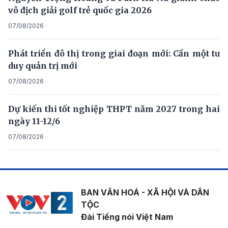
vô địch giải golf trẻ quốc gia 2026
07/08/2026
Phát triển đô thị trong giai đoạn mới: Cần một tư
duy quản trị mới
07/08/2026
Dự kiến thi tốt nghiệp THPT năm 2027 trong hai
ngày 11-12/6
07/08/2026
BAN VĂN HOÁ - XÃ HỘI VÀ DÂN
TỘC
Đài Tiếng nói Việt Nam