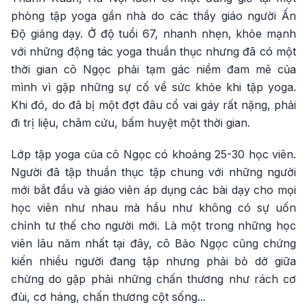
phòng tập yoga gần nhà do các thầy giáo người Ấn
Độ giảng dạy. Ở độ tuổi 67, nhanh nhẹn, khỏe mạnh
với những động tác yoga thuần thục nhưng đã có một
thời gian cô Ngọc phải tạm gác niềm đam mê của
mình vì gặp những sự cố về sức khỏe khi tập yoga.
Khi đó, do đã bị một đợt đâu cổ vai gáy rất nặng, phải
đi trị liệu, châm cứu, bấm huyệt một thời gian.
Lớp tập yoga của cô Ngọc có khoảng 25-30 học viên.
Người đã tập thuần thục tập chung với những người
mới bắt đầu và giáo viên áp dụng các bài dạy cho mọi
học viên như nhau mà hầu như không có sự uốn
chỉnh tư thế cho người mới. Là một trong những học
viên lâu năm nhất tại đây, cô Bảo Ngọc cũng chứng
kiến nhiều người đang tập nhưng phải bỏ dở giữa
chừng do gặp phải những chấn thương như rách cơ
đùi, cơ háng, chấn thương cột sống...