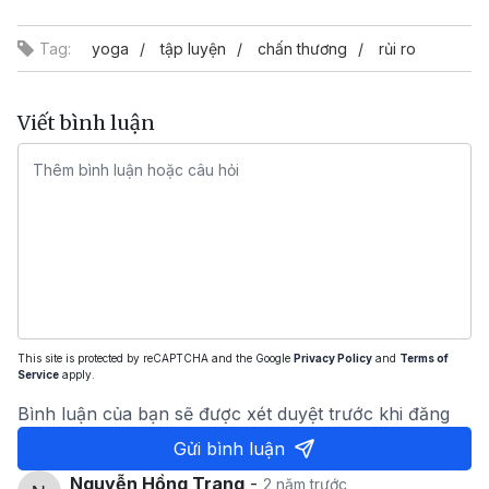
Tag:
yoga
tập luyện
chấn thương
rủi ro
Viết bình luận
This site is protected by reCAPTCHA and the Google
Privacy Policy
and
Terms of
Service
apply.
Bình luận của bạn sẽ được xét duyệt trước khi đăng
Gửi bình luận
Nguyễn Hồng Trang
-
2 năm trước