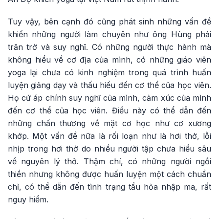
Tuy vậy, bên cạnh đó cũng phát sinh những vấn đề
khiến những người làm chuyên như ông Hùng phải
trăn trở và suy nghĩ. Có những người thực hành mà
không hiểu về cơ địa của mình, có những giáo viên
yoga lại chưa có kinh nghiệm trong quá trình huấn
luyện giảng dạy và thấu hiểu đến cơ thể của học viên.
Họ cứ áp chính suy nghĩ của mình, cảm xúc của mình
đến cơ thể của học viên. Điều này có thể dẫn đến
những chấn thương về mặt cơ học như cơ xương
khớp. Một vấn đề nữa là rối loạn như là hơi thở, lỗi
nhịp trong hơi thở do nhiều người tập chưa hiểu sâu
về nguyên lý thở. Thậm chí, có những người ngồi
thiền nhưng không được huấn luyện một cách chuẩn
chỉ, có thể dẫn đến tình trạng tẩu hỏa nhập ma, rất
nguy hiểm.