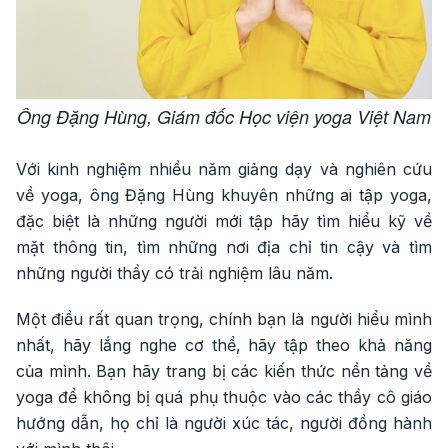
Ông Đặng Hùng, Giám đốc Học viện yoga Việt Nam
Với kinh nghiệm nhiều năm giảng dạy và nghiên cứu
về yoga, ông Đặng Hùng khuyên những ai tập yoga,
đặc biệt là những người mới tập hãy tìm hiểu kỹ về
mặt thông tin, tìm những nơi địa chỉ tin cậy và tìm
những người thầy có trải nghiệm lâu năm.
Một điều rất quan trọng, chính bạn là người hiểu mình
nhất, hãy lắng nghe cơ thể, hãy tập theo khả năng
của mình. Bạn hãy trang bị các kiến thức nền tảng về
yoga để không bị quá phụ thuộc vào các thầy cô giáo
hướng dẫn, họ chỉ là người xúc tác, người đồng hành