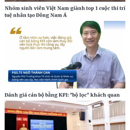
Nhóm sinh viên Việt Nam giành top 1 cuộc thi trí
tuệ nhân tạo Đông Nam Á
Đánh giá cán bộ bằng KPI: "bộ lọc" khách quan