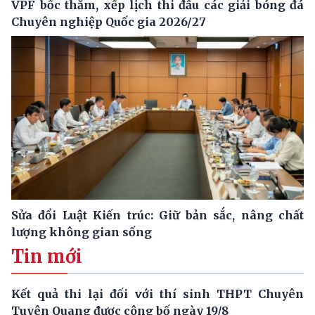
VPF bốc thăm, xếp lịch thi đấu các giải bóng đá
Chuyên nghiệp Quốc gia 2026/27
Sửa đổi Luật Kiến trúc: Giữ bản sắc, nâng chất
lượng không gian sống
Tin mới
Kết quả thi lại đối với thí sinh THPT Chuyên
Tuyên Quang được công bố ngày 19/8