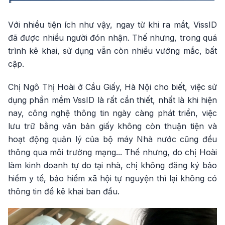
Với nhiều tiện ích như vậy, ngay từ khi ra mắt, VissID
đã được nhiều người đón nhận. Thế nhưng, trong quá
trình kê khai, sử dụng vẫn còn nhiều vướng mắc, bất
cập.
Chị Ngô Thị Hoài ở Cầu Giấy, Hà Nội cho biết, việc sử
dụng phần mềm VssID là rất cần thiết, nhất là khi hiện
nay, công nghệ thông tin ngày càng phát triển, việc
lưu trữ bằng văn bản giấy không còn thuận tiện và
hoạt động quản lý của bộ máy Nhà nước cũng đều
thông qua môi trường mạng... Thế nhưng, do chị Hoài
làm kinh doanh tự do tại nhà, chị không đăng ký bảo
hiểm y tế, bảo hiểm xã hội tự nguyện thì lại không có
thông tin để kê khai ban đầu.