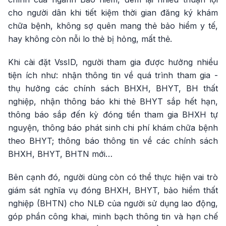
cho người dân khi tiết kiệm thời gian đăng ký khám
chữa bệnh, không sợ quên mang thẻ bảo hiểm y tế,
hay không còn nỗi lo thẻ bị hỏng, mất thẻ.
Khi cài đặt VssID, người tham gia được hưởng nhiều
tiện ích như: nhận thông tin về quá trình tham gia -
thụ hưởng các chính sách BHXH, BHYT, BH thất
nghiệp, nhận thông báo khi thẻ BHYT sắp hết hạn,
thông báo sắp đến kỳ đóng tiền tham gia BHXH tự
nguyện, thông báo phát sinh chi phí khám chữa bệnh
theo BHYT; thông báo thông tin về các chính sách
BHXH, BHYT, BHTN mới…
Bên cạnh đó, người dùng còn có thể thực hiện vai trò
giám sát nghĩa vụ đóng BHXH, BHYT, bảo hiểm thất
nghiệp (BHTN) cho NLĐ của người sử dụng lao động,
góp phần công khai, minh bạch thông tin và hạn chế