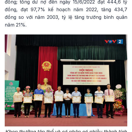
đồng; tổng dư nợ đến ngày 15/6/2022 đạt 444,6 tỷ
đồng, đạt 97,7% kế hoạch năm 2022, tăng 434,7
đồng so với năm 2003, tỷ lệ tăng trưởng bình quân
năm 21%.
Khen thưởng tập thể và cá nhân có nhiều thành tích