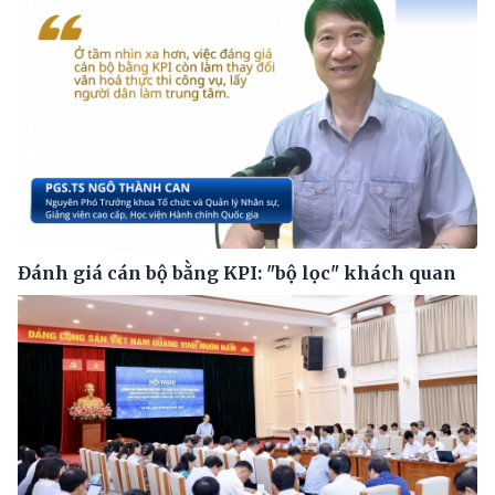
Đánh giá cán bộ bằng KPI: "bộ lọc" khách quan