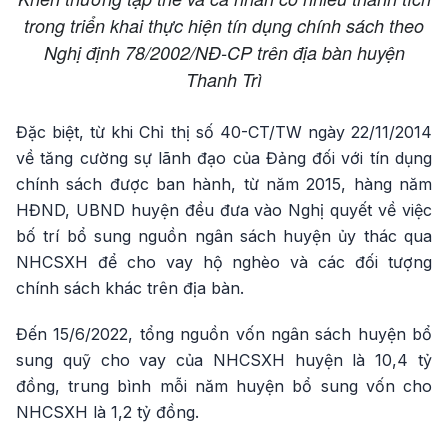
trong triển khai thực hiện tín dụng chính sách theo
Nghị định 78/2002/NĐ-CP trên địa bàn huyện
Thanh Trì
Đặc biệt, từ khi Chỉ thị số 40-CT/TW ngày 22/11/2014
về tăng cường sự lãnh đạo của Đảng đối với tín dụng
chính sách được ban hành, từ năm 2015, hàng năm
HĐND, UBND huyện đều đưa vào Nghị quyết về việc
bố trí bổ sung nguồn ngân sách huyện ủy thác qua
NHCSXH để cho vay hộ nghèo và các đối tượng
chính sách khác trên địa bàn.
Đến 15/6/2022, tổng nguồn vốn ngân sách huyện bổ
sung quỹ cho vay của NHCSXH huyện là 10,4 tỷ
đồng, trung bình mỗi năm huyện bổ sung vốn cho
NHCSXH là 1,2 tỷ đồng.