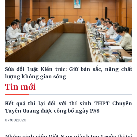
Sửa đổi Luật Kiến trúc: Giữ bản sắc, nâng chất
lượng không gian sống
Tin mới
Kết quả thi lại đối với thí sinh THPT Chuyên
Tuyên Quang được công bố ngày 19/8
07/08/2026
Nhóm sinh viên Việt Nam giành top 1 cuộc thi trí