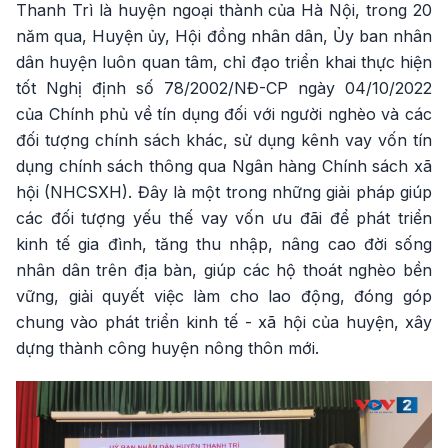
Thanh Trì là huyện ngoại thành của Hà Nội, trong 20
năm qua, Huyện ủy, Hội đồng nhân dân, Ủy ban nhân
dân huyện luôn quan tâm, chỉ đạo triển khai thực hiện
tốt Nghị định số 78/2002/NĐ-CP ngày 04/10/2022
của Chính phủ về tín dụng đối với người nghèo và các
đối tượng chính sách khác, sử dụng kênh vay vốn tín
dụng chính sách thông qua Ngân hàng Chính sách xã
hội (NHCSXH). Đây là một trong những giải pháp giúp
các đối tượng yếu thế vay vốn ưu đãi để phát triển
kinh tế gia đình, tăng thu nhập, nâng cao đời sống
nhân dân trên địa bàn, giúp các hộ thoát nghèo bền
vững, giải quyết việc làm cho lao động, đóng góp
chung vào phát triển kinh tế - xã hội của huyện, xây
dựng thành công huyện nông thôn mới.