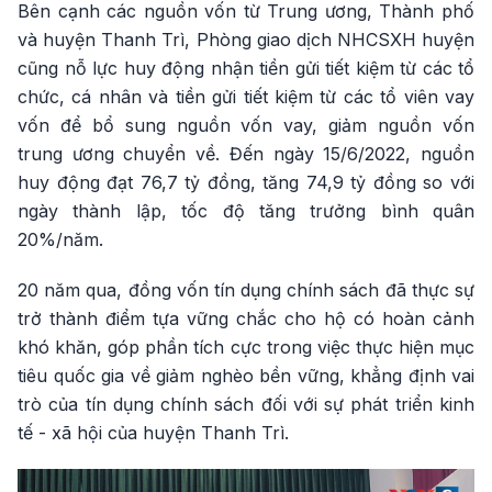
Bên cạnh các nguồn vốn từ Trung ương, Thành phố
và huyện Thanh Trì, Phòng giao dịch NHCSXH huyện
cũng nỗ lực huy động nhận tiền gửi tiết kiệm từ các tổ
chức, cá nhân và tiền gửi tiết kiệm từ các tổ viên vay
vốn để bổ sung nguồn vốn vay, giảm nguồn vốn
trung ương chuyển về. Đến ngày 15/6/2022, nguồn
huy động đạt 76,7 tỷ đồng, tăng 74,9 tỷ đồng so với
ngày thành lập, tốc độ tăng trưởng bình quân
20%/năm.
20 năm qua, đồng vốn tín dụng chính sách đã thực sự
trở thành điểm tựa vững chắc cho hộ có hoàn cảnh
khó khăn, góp phần tích cực trong việc thực hiện mục
tiêu quốc gia về giảm nghèo bền vững, khẳng định vai
trò của tín dụng chính sách đối với sự phát triển kinh
tế - xã hội của huyện Thanh Trì.