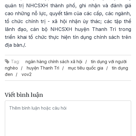
quản trị NHCSXH thành phố, ghi nhận và đánh giá
cao những nỗ lực, quyết tâm của các cấp, các ngành,
tổ chức chính trị - xã hội nhận ủy thác; các tập thể
lãnh đạo, cán bộ NHCSXH huyện Thanh Trì trong
triển khai tổ chức thực hiện tín dụng chính sách trên
địa bàn./.
Tag:
ngân hàng chính sách xã hội
tín dụng với người
nghèo
huyện Thanh Trì
mục tiêu quốc gia
tín dụng
đen
vov2
Viết bình luận