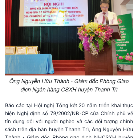
Ông Nguyễn Hữu Thành - Giám đốc Phòng Giao
dịch Ngân hàng CSXH huyện Thanh Trì
Báo cáo tại Hội nghị Tổng kết 20 năm triển khai thực
hiện Nghị định số 78/2002/NĐ-CP của Chính phủ về
tín dụng đối với người nghèo và các đối tượng chính
sách trên địa bàn huyện Thanh Trì, ông Nguyễn Hữu
Thành - Giám đốc Phòng giao dịch NHCSXH huyện