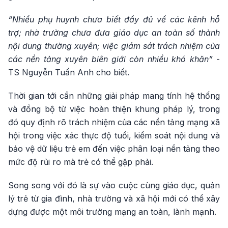
“Nhiều phụ huynh chưa biết đầy đủ về các kênh hỗ
trợ; nhà trường chưa đưa giáo dục an toàn số thành
nội dung thường xuyên; việc giám sát trách nhiệm của
các nền tảng xuyên biên giới còn nhiều khó khăn”
-
TS Nguyễn Tuấn Anh cho biết.
Thời gian tới cần những giải pháp mang tính hệ thống
và đồng bộ từ việc hoàn thiện khung pháp lý, trong
đó quy định rõ trách nhiệm của các nền tảng mạng xã
hội trong việc xác thực độ tuổi, kiểm soát nội dung và
bảo vệ dữ liệu trẻ em đến việc phân loại nền tảng theo
mức độ rủi ro mà trẻ có thể gặp phải.
Song song với đó là sự vào cuộc cùng giáo dục, quản
lý trẻ từ gia đình, nhà trường và xã hội mới có thể xây
dựng được một môi trường mạng an toàn, lành mạnh.