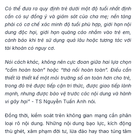
Có thể đưa ra quy định trẻ dưới một độ tuổi nhất định
cần có sự đồng ý và giám sát của cha mẹ; nền tảng
phải có cơ chế xác minh độ tuổi phù hợp, giới hạn nội
dung độc hại, giới hạn quảng cáo nhắm vào trẻ em,
cảnh báo khi trẻ sử dụng quá lâu hoặc tương tác với
tài khoản có nguy cơ.
Nói cách khác, không nên cực đoan giữa hai lựa chọn
“cấm hoàn toàn” hoặc “thả nổi hoàn toàn”. Điều cần
thiết là thiết kế một môi trường số an toàn hơn cho trẻ,
trong đó trẻ được tiếp cận tri thức, được giao tiếp lành
mạnh, nhưng được bảo vệ trước các nội dung và hành
vi gây hại”
- TS Nguyễn Tuấn Anh nói.
Đồng thời, kiểm soát trên không gian mạng cần phân
loại rõ nội dung. Những nội dung bạo lực, kích động
thù ghét, xâm phạm đời tư, lừa đảo hay thao túng tâm