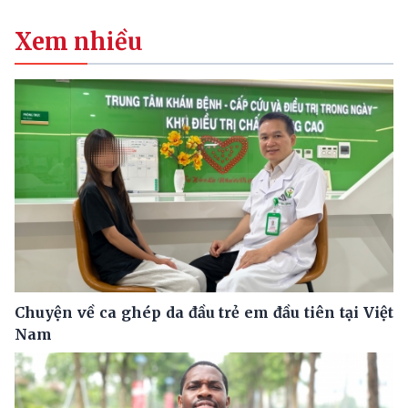
Xem nhiều
Chuyện về ca ghép da đầu trẻ em đầu tiên tại Việt
Nam