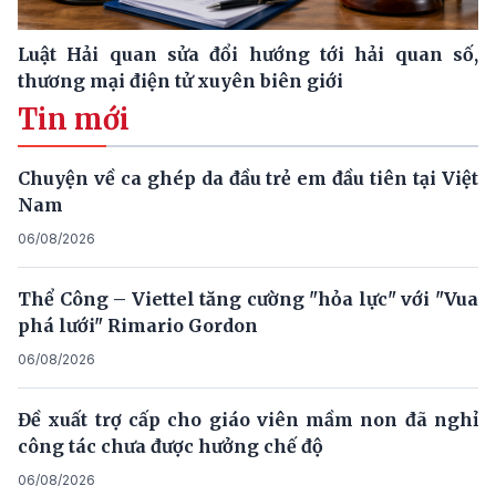
Luật Hải quan sửa đổi hướng tới hải quan số,
thương mại điện tử xuyên biên giới
Tin mới
Chuyện về ca ghép da đầu trẻ em đầu tiên tại Việt
Nam
06/08/2026
Thể Công – Viettel tăng cường "hỏa lực" với "Vua
phá lưới" Rimario Gordon
06/08/2026
Đề xuất trợ cấp cho giáo viên mầm non đã nghỉ
công tác chưa được hưởng chế độ
06/08/2026