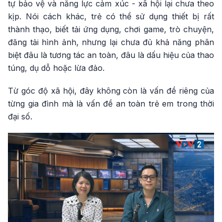
tự bảo vệ và năng lực cảm xúc - xã hội lại chưa theo
kịp. Nói cách khác, trẻ có thể sử dụng thiết bị rất
thành thạo, biết tải ứng dụng, chơi game, trò chuyện,
đăng tải hình ảnh, nhưng lại chưa đủ khả năng phân
biệt đâu là tương tác an toàn, đâu là dấu hiệu của thao
túng, dụ dỗ hoặc lừa đảo.
Từ góc độ xã hội, đây không còn là vấn đề riêng của
từng gia đình mà là vấn đề an toàn trẻ em trong thời
đại số.