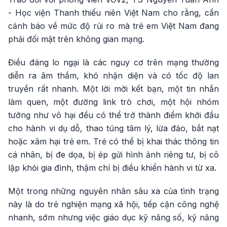
- Học viện Thanh thiếu niên Việt Nam cho rằng, cần
cảnh báo về mức độ rủi ro mà trẻ em Việt Nam đang
phải đối mặt trên không gian mạng.
Điều đáng lo ngại là các nguy cơ trên mạng thường
diễn ra âm thầm, khó nhận diện và có tốc độ lan
truyền rất nhanh. Một lời mời kết bạn, một tin nhắn
làm quen, một đường link trò chơi, một hội nhóm
tưởng như vô hại đều có thể trở thành điểm khởi đầu
cho hành vi dụ dỗ, thao túng tâm lý, lừa đảo, bắt nạt
hoặc xâm hại trẻ em. Trẻ có thể bị khai thác thông tin
cá nhân, bị đe dọa, bị ép gửi hình ảnh riêng tư, bị cô
lập khỏi gia đình, thậm chí bị điều khiển hành vi từ xa.
Một trong những nguyên nhân sâu xa của tình trạng
này là do trẻ nghiện mạng xã hội, tiếp cận công nghệ
nhanh, sớm nhưng việc giáo dục kỹ năng số, kỹ năng