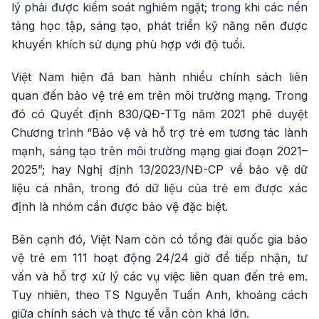
lý phải được kiểm soát nghiêm ngặt; trong khi các nền
tảng học tập, sáng tạo, phát triển kỹ năng nên được
khuyến khích sử dụng phù hợp với độ tuổi.
Việt Nam hiện đã ban hành nhiều chính sách liên
quan đến bảo vệ trẻ em trên môi trường mạng. Trong
đó có Quyết định 830/QĐ-TTg năm 2021 phê duyệt
Chương trình “Bảo vệ và hỗ trợ trẻ em tương tác lành
mạnh, sáng tạo trên môi trường mạng giai đoạn 2021–
2025”; hay Nghị định 13/2023/NĐ-CP về bảo vệ dữ
liệu cá nhân, trong đó dữ liệu của trẻ em được xác
định là nhóm cần được bảo vệ đặc biệt.
Bên cạnh đó, Việt Nam còn có tổng đài quốc gia bảo
vệ trẻ em 111 hoạt động 24/24 giờ để tiếp nhận, tư
vấn và hỗ trợ xử lý các vụ việc liên quan đến trẻ em.
Tuy nhiên, theo TS Nguyễn Tuấn Anh, khoảng cách
giữa chính sách và thực tế vẫn còn khá lớn.