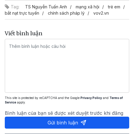
Tag:
TS Nguyễn Tuấn Anh
mạng xã hội
trẻ em
bắt nạt trực tuyến
chính sách pháp lý
vov2.vn
Viết bình luận
This site is protected by reCAPTCHA and the Google
Privacy Policy
and
Terms of
Service
apply.
Bình luận của bạn sẽ được xét duyệt trước khi đăng
Gửi bình luận