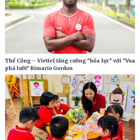
Thể Công – Viettel tăng cường "hỏa lực" với "Vua
phá lưới" Rimario Gordon