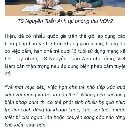
TS Nguyễn Tuấn Anh tại phòng thu VOV2
Hiện, đã có nhiều quốc gia trên thế giới áp dụng các
biện pháp bảo vệ trẻ trên không gian mạng, trong đó
có việc cấm, hạn chế trẻ dưới 16 tuổi sử dụng mạng xã
hội. Tuy nhiên, TS Nguyễn Tuấn Anh cho rằng, Việt
Nam cần thận trọng nếu áp dụng biện pháp cấm tuyệt
đối.
“Về mặt mục tiêu, việc hạn chế trẻ nhỏ tiếp xúc quá
sớm với mạng xã hội là cần thiết. Nhưng nếu chỉ dùng
biện pháp cấm thì có thể phát sinh nhiều hệ quả như:
trẻ tìm cách dùng tài khoản khác, khai sai tuổi, mượn
thiết bị của người lớn hoặc chuyển sang các nền tảng
khó kiểm soát hơn.