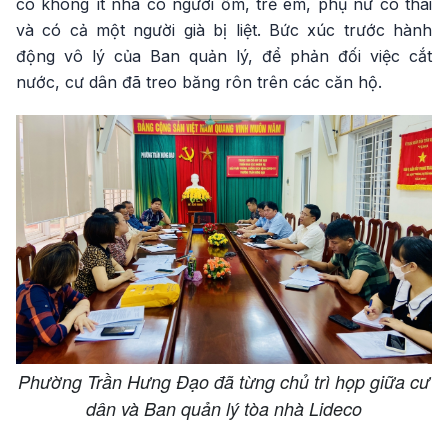
có không ít nhà có người ốm, trẻ em, phụ nữ có thai
và có cả một người già bị liệt. Bức xúc trước hành
động vô lý của Ban quản lý, để phản đối việc cắt
nước, cư dân đã treo băng rôn trên các căn hộ.
Phường Trần Hưng Đạo đã từng chủ trì họp giữa cư
dân và Ban quản lý tòa nhà Lideco