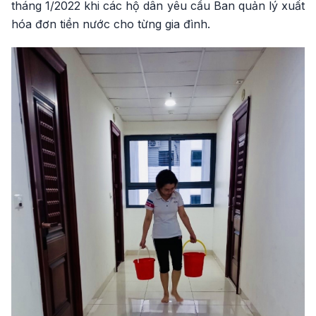
tháng 1/2022 khi các hộ dân yêu cầu Ban quản lý xuất
hóa đơn tiền nước cho từng gia đình.