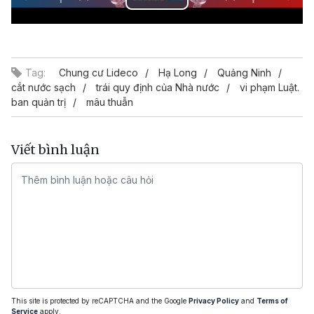
Play
Video
Tag:
Chung cư Lideco
Hạ Long
Quảng Ninh
cắt nước sạch
trái quy định của Nhà nước
vi phạm Luật.
ban quản trị
mâu thuẫn
Viết bình luận
This site is protected by reCAPTCHA and the Google
Privacy Policy
and
Terms of
Service
apply.