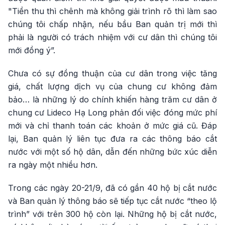
"Tiền thu thì chênh mà không giải trình rõ thì làm sao
chúng tôi chấp nhận, nếu bầu Ban quản trị mới thì
phải là người có trách nhiệm với cư dân thì chúng tôi
mới đồng ý”.
Chưa có sự đồng thuận của cư dân trong việc tăng
giá, chất lượng dịch vụ của chung cư không đảm
bảo… là những lý do chính khiến hàng trăm cư dân ở
chung cư Lideco Hạ Long phản đối việc đóng mức phí
mới và chỉ thanh toán các khoản ở mức giá cũ. Đáp
lại, Ban quản lý liên tục đưa ra các thông báo cắt
nước với một số hộ dân, dẫn đến những bức xúc diễn
ra ngày một nhiều hơn.
Trong các ngày 20-21/9, đã có gần 40 hộ bị cắt nước
và Ban quản lý thông báo sẽ tiếp tục cắt nước “theo lộ
trình” với trên 300 hộ còn lại. Những hộ bị cắt nước,