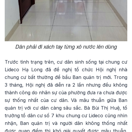
Dân phải đi xách tay từng xô nước lên dùng
Trước tình trạng trên, cư dân sinh sống tại chung cư
Lideco Hạ Long đã đề nghị tổ chức Hội nghị nhà
chung cư bất thường để bầu Ban quản trị mới. Trong
3 tháng, Hội nghị đã diễn ra 2 lần nhưng đều không
thành công do nhân sự của phường đưa ra chưa được
sự thống nhất của cư dân. Và mâu thuẫn giữa Ban
quản trị với cư dân càng sâu sắc. Bà Bùi Thị Huệ, tổ
trưởng tổ dân cư số 7 khu chung cư Lideco cũng nhìn
nhận, Ban quản trị và người dân không thống nhất
được quan điểm thì khó giải quyết được mâu thuẫn.