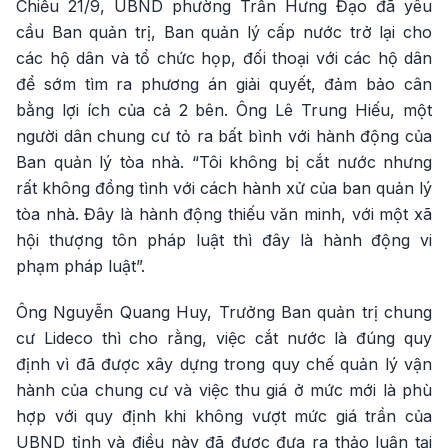
Chiều 21/9, UBND phường Trần Hưng Đạo đã yêu
cầu Ban quản trị, Ban quản lý cấp nước trở lại cho
các hộ dân và tổ chức họp, đối thoại với các hộ dân
để sớm tìm ra phương án giải quyết, đảm bảo cân
bằng lợi ích của cả 2 bên. Ông Lê Trung Hiếu, một
người dân chung cư tỏ ra bất bình với hành động của
Ban quản lý tòa nhà. “Tôi không bị cắt nước nhưng
rất không đồng tình với cách hành xử của ban quản lý
tòa nhà. Đây là hành động thiếu văn minh, với một xã
hội thượng tôn pháp luật thì đây là hành động vi
phạm pháp luật”.
Ông Nguyễn Quang Huy, Trưởng Ban quản trị chung
cư Lideco thì cho rằng, việc cắt nước là đúng quy
định vì đã được xây dựng trong quy chế quản lý vận
hành của chung cư và việc thu giá ở mức mới là phù
hợp với quy định khi không vượt mức giá trần của
UBND tỉnh và điều này đã được đưa ra thảo luận tại