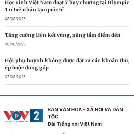
Học sinh Việt Nam đoạt 7 huy chương tại Olympic
Trí tuệ nhân tạo quốc tế
08/08/2026
Tăng cường liên kết vùng, nâng tầm điểm đến
08/08/2026
Hội phụ huynh không được đặt ra các khoản thu,
ép buộc đóng góp
07/08/2026
BAN VĂN HOÁ - XÃ HỘI VÀ DÂN
TỘC
Đài Tiếng nói Việt Nam