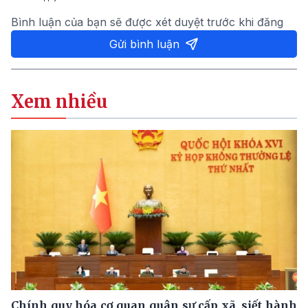
Bình luận của bạn sẽ được xét duyệt trước khi đăng
Gửi bình luận
Xem nhiều
Chính quy hóa cơ quan quân sự cấp xã, siết hành