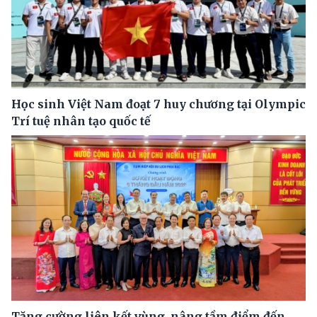
Học sinh Việt Nam đoạt 7 huy chương tại Olympic
Trí tuệ nhân tạo quốc tế
Tăng cường liên kết vùng, nâng tầm điểm đến