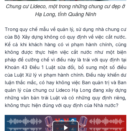
Chung cư Lideco, một trong những chung cư đẹp ở
Hạ Long, tỉnh Quảng Ninh
Trong quy chế mẫu về quản lý, sử dụng nhà chung cư
của Bộ Xây dựng không có quy định về việc cắt nước.
Kể cả khi khách hàng có vi phạm hành chính, cũng
không được thực hiện việc cắt nước như một biện
pháp để cưỡng chế vì điều này là trái với quy định tại
Khoản 43 Điều 1 Luật sửa đổi, bổ sung một số điều
của Luật Xử lý vi phạm hành chính. Điều này khiến dư
luận thắc mắc, có hay không việc Ban quản trị và Ban
quản lý của chung cư Lideco Hạ Long đang xây dựng
những văn bản trái Luật và có những quy định riêng,
không thực hiện đúng với quy định của Nhà nước?