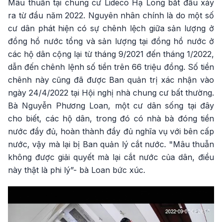
Mâu thuẫn tại chung cư Lideco Hạ Long bắt đầu xảy
ra từ đầu năm 2022. Nguyên nhân chính là do một số
cư dân phát hiện có sự chênh lệch giữa sản lượng ở
đồng hồ nước tổng và sản lượng tại đồng hồ nước ở
các hộ dân cộng lại từ tháng 9/2021 đến tháng 1/2022,
dẫn đến chênh lệnh số tiền trên 66 triệu đồng. Số tiền
chênh này cũng đã được Ban quản trị xác nhận vào
ngày 24/4/2022 tại Hội nghị nhà chung cư bất thường.
Bà Nguyễn Phương Loan, một cư dân sống tại đây
cho biết, các hộ dân, trong đó có nhà bà đóng tiền
nước đầy đủ, hoàn thành đầy đủ nghĩa vụ với bên cấp
nước, vậy mà lại bị Ban quản lý cắt nước. "Mâu thuẫn
không được giải quyết mà lại cắt nước của dân, điều
này thật là phi lý”- bà Loan bức xúc.