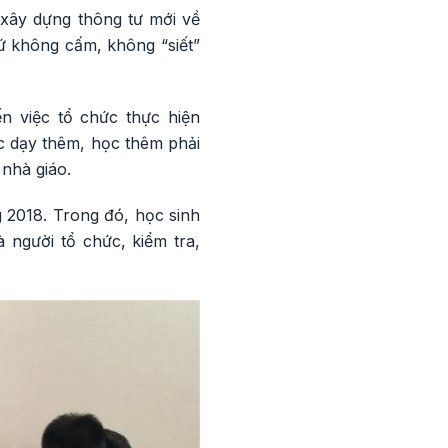
 xây dựng thông tư mới về
ứ không cấm, không “siết”
n việc tổ chức thực hiện
c dạy thêm, học thêm phải
 nhà giáo.
 2018. Trong đó, học sinh
à người tổ chức, kiểm tra,