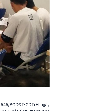
số 545/BGDĐT-GDTrH ngày