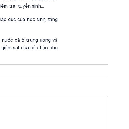
m tra, tuyển sinh...
iáo dục của học sinh; tăng
à nước cả ở trung ương vả
 giám sát của các bậc phụ