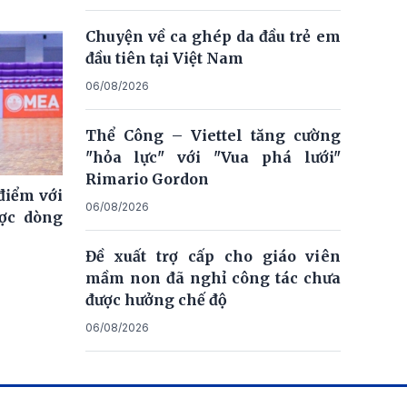
Chuyện về ca ghép da đầu trẻ em
đầu tiên tại Việt Nam
06/08/2026
Thể Công – Viettel tăng cường
"hỏa lực" với "Vua phá lưới"
Rimario Gordon
điểm với
06/08/2026
ợc dòng
Đề xuất trợ cấp cho giáo viên
mầm non đã nghỉ công tác chưa
được hưởng chế độ
06/08/2026