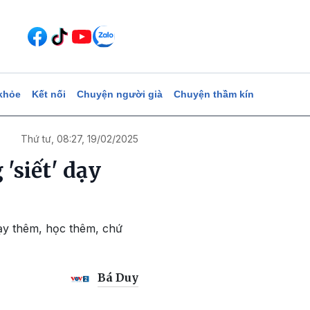
khỏe
Kết nối
Chuyện người già
Chuyện thầm kín
Thứ tư, 08:27, 19/02/2025
'siết' dạy
ạy thêm, học thêm, chứ
Bá Duy