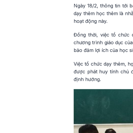
Ngày 18/2, thông tin tới
dạy thêm học thêm là nhằ
hoạt động này.
Đồng thời, việc tổ chức
chương trình giáo dục của
bảo đảm lợi ích của học s
Việc tổ chức dạy thêm, h
được phát huy tính chủ độ
định hướng.