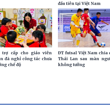
đầu tiên tại Việt Nam
 trợ cấp cho giáo viên
ĐT futsal Việt Nam chia 
 đã nghỉ công tác chưa
Thái Lan sau màn ngư
ởng chế độ
không tưởng