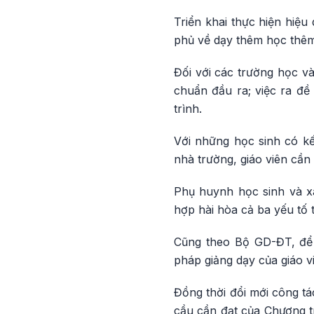
Triển khai thực hiện hiệ
phủ về dạy thêm học thêm
Đối với các trường học và
chuẩn đầu ra; việc ra đề
trình.
Với những học sinh có kế
nhà trường, giáo viên cần
Phụ huynh học sinh và xã
hợp hài hòa cả ba yếu tố 
Cũng theo Bộ GD-ĐT, để 
pháp giảng dạy của giáo v
Đồng thời đổi mới công tác
cầu cần đạt của Chương t