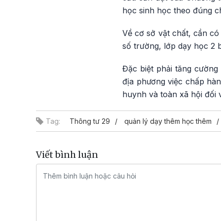
học sinh học theo đúng ch
Về cơ sở vật chất, cần có
số trường, lớp dạy học 2 
Đặc biệt phải tăng cường
địa phương việc chấp hàn
huynh và toàn xã hội đối 
Tag:
Thông tư 29
quản lý dạy thêm học thêm
Viết bình luận