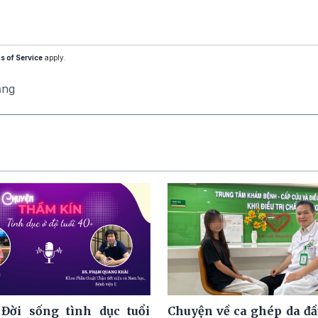
s of Service
apply.
ăng
 Đời sống tình dục tuổi
Chuyện về ca ghép da đầ