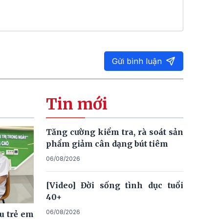
Gửi bình luận
Tin mới
Tăng cường kiểm tra, rà soát sản
phẩm giảm cân dạng bút tiêm
06/08/2026
[Video] Đời sống tình dục tuổi
40+
06/08/2026
u trẻ em