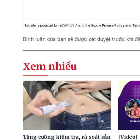
This site is protected by reCAPTCHA and the Google
Privacy Policy
and
Term
Bình luận của bạn sẽ được xét duyệt trước khi đ
Xem nhiều
Tăng cường kiểm tra, rà soát sản
[Video]