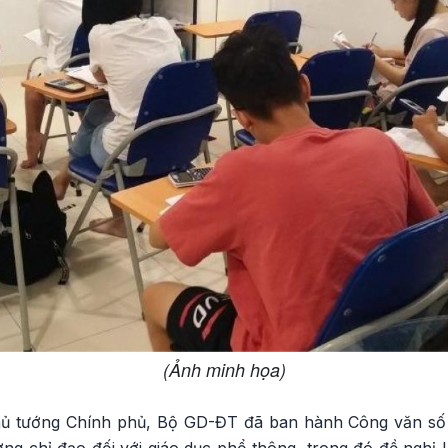
(Ảnh minh họa)
Thủ tướng Chính phủ, Bộ GD-ĐT đã ban hành Công văn 