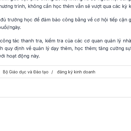
ương trình, không cần học thêm vẫn sẽ vượt qua các kỳ kiể
 đủ trường học để đảm bảo công bằng về cơ hội tiếp cận g
buổi/ngày.
 công tác thanh tra, kiểm tra của các cơ quan quản lý nh
h quy định về quản lý dạy thêm, học thêm; tăng cường sự
với hoạt động này.
Bộ Giáo dục và Đào tạo
đăng ký kinh doanh