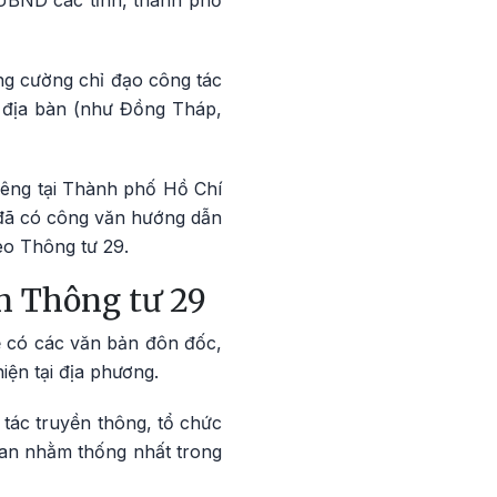
 UBND các tỉnh, thành phố
ng cường chỉ đạo công tác
 địa bàn (như Đồng Tháp,
iêng tại Thành phố Hồ Chí
đã có công văn hướng dẫn
eo Thông tư 29.
n Thông tư 29
ể có các văn bản đôn đốc,
iện tại địa phương.
tác truyền thông, tổ chức
uan nhằm thống nhất trong