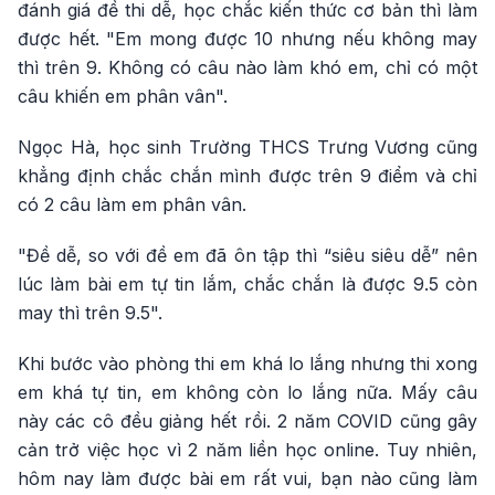
đánh giá đề thi dễ, học chắc kiến thức cơ bản thì làm
được hết. "Em mong được 10 nhưng nếu không may
thì trên 9. Không có câu nào làm khó em, chỉ có một
câu khiến em phân vân".
Ngọc Hà, học sinh Trường THCS Trưng Vương cũng
khẳng định chắc chắn mình được trên 9 điểm và chỉ
có 2 câu làm em phân vân.
"Đề dễ, so với đề em đã ôn tập thì “siêu siêu dễ” nên
lúc làm bài em tự tin lắm, chắc chắn là được 9.5 còn
may thì trên 9.5".
Khi bước vào phòng thi em khá lo lắng nhưng thi xong
em khá tự tin, em không còn lo lắng nữa. Mấy câu
này các cô đều giảng hết rồi. 2 năm COVID cũng gây
cản trở việc học vì 2 năm liền học online. Tuy nhiên,
hôm nay làm được bài em rất vui, bạn nào cũng làm