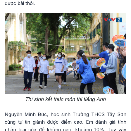
được bài thôi.
Thí sinh kết thúc môn thi tiếng Anh
Nguyễn Minh Đức, học sinh Trường THCS Tây Sơn
cũng tự tin giành được điểm cao. Em đánh giá tính
phân loại của đề không cao, khoảng 10%. Tuy vậy