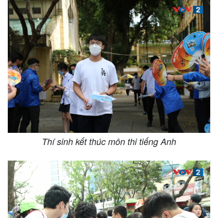
Thí sinh kết thúc môn thi tiếng Anh