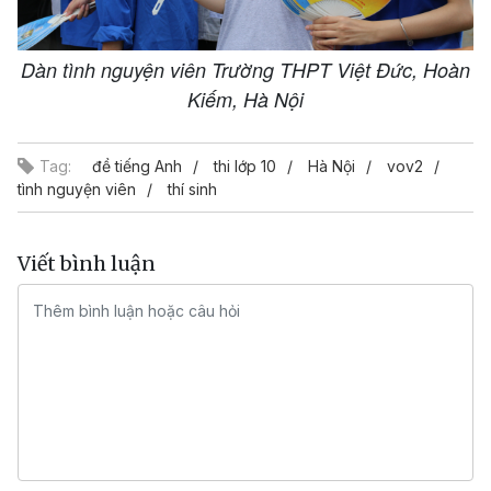
Dàn tình nguyện viên Trường THPT Việt Đức, Hoàn
Kiếm, Hà Nội
Tag:
đề tiếng Anh
thi lớp 10
Hà Nội
vov2
tình nguyện viên
thí sinh
Viết bình luận