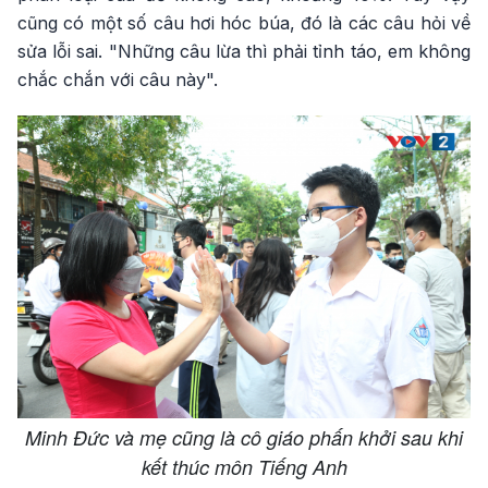
cũng có một số câu hơi hóc búa, đó là các câu hỏi về
sửa lỗi sai. "Những câu lừa thì phải tỉnh táo, em không
chắc chắn với câu này".
Minh Đức và mẹ cũng là cô giáo phấn khởi sau khi
kết thúc môn Tiếng Anh