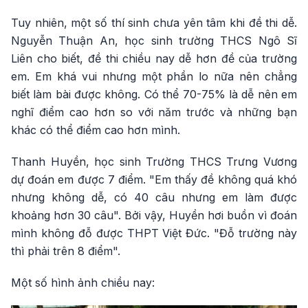
Tuy nhiên, một số thí sinh chưa yên tâm khi đề thi dễ.
Nguyễn Thuận An, học sinh trường THCS Ngô Sĩ
Liên cho biết, đề thi chiều nay dễ hơn đề của trường
em. Em khá vui nhưng một phần lo nữa nên chẳng
biết làm bài được không. Có thể 70-75% là dễ nên em
nghĩ điểm cao hơn so với năm trước và những bạn
khác có thể điểm cao hơn mình.
Thanh Huyền, học sinh Trường THCS Trưng Vương
dự đoán em được 7 điểm. "Em thấy đề không quá khó
nhưng không dễ, có 40 câu nhưng em làm được
khoảng hơn 30 câu". Bởi vậy, Huyền hơi buồn vì đoán
mình không đỗ được THPT Việt Đức. "Đỗ trường này
thì phải trên 8 điểm".
Một số hình ảnh chiều nay: