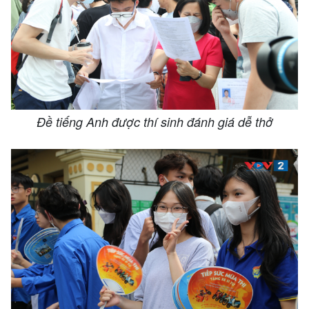
Đề tiếng Anh được thí sinh đánh giá dễ thở