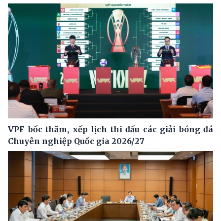
VPF bốc thăm, xếp lịch thi đấu các giải bóng đá
Chuyên nghiệp Quốc gia 2026/27