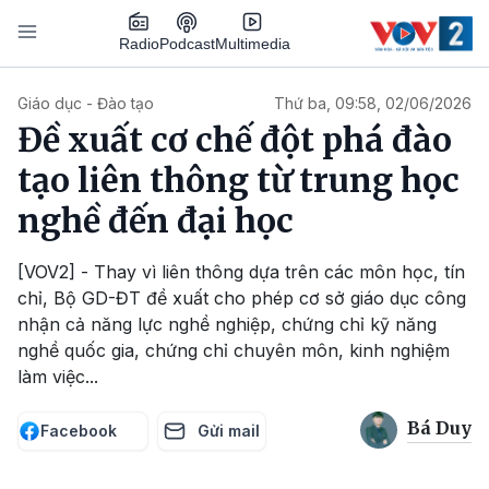
Nhảy đến nội dung
Podcast
Radio
Multimedia
Main navigation
Giáo dục - Đào tạo
Thứ ba, 09:58, 02/06/2026
Đề xuất cơ chế đột phá đào
tạo liên thông từ trung học
nghề đến đại học
[VOV2] - Thay vì liên thông dựa trên các môn học, tín
chỉ, Bộ GD-ĐT đề xuất cho phép cơ sở giáo dục công
nhận cả năng lực nghề nghiệp, chứng chỉ kỹ năng
nghề quốc gia, chứng chỉ chuyên môn, kinh nghiệm
làm việc...
Bá Duy
Facebook
Gửi mail