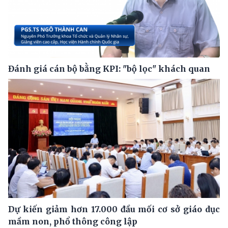
Đánh giá cán bộ bằng KPI: "bộ lọc" khách quan
Dự kiến giảm hơn 17.000 đầu mối cơ sở giáo dục
mầm non, phổ thông công lập