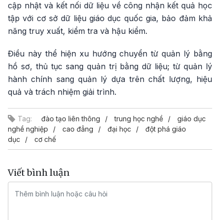
cập nhật và kết nối dữ liệu về công nhận kết quả học
tập với cơ sở dữ liệu giáo dục quốc gia, bảo đảm khả
năng truy xuất, kiểm tra và hậu kiểm.
Điều này thể hiện xu hướng chuyển từ quản lý bằng
hồ sơ, thủ tục sang quản trị bằng dữ liệu; từ quản lý
hành chính sang quản lý dựa trên chất lượng, hiệu
quả và trách nhiệm giải trình.
Tag:
đào tạo liên thông
trung học nghề
giáo dục
nghề nghiệp
cao đẳng
đại học
đột phá giáo
dục
cơ chế
Viết bình luận