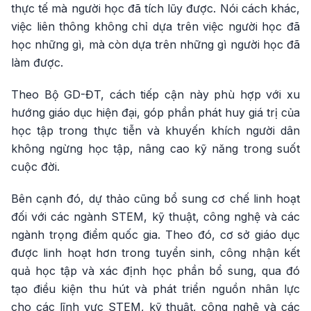
thực tế mà người học đã tích lũy được. Nói cách khác,
việc liên thông không chỉ dựa trên việc người học đã
học những gì, mà còn dựa trên những gì người học đã
làm được.
Theo Bộ GD-ĐT, cách tiếp cận này phù hợp với xu
hướng giáo dục hiện đại, góp phần phát huy giá trị của
học tập trong thực tiễn và khuyến khích người dân
không ngừng học tập, nâng cao kỹ năng trong suốt
cuộc đời.
Bên cạnh đó, dự thảo cũng bổ sung cơ chế linh hoạt
đối với các ngành STEM, kỹ thuật, công nghệ và các
ngành trọng điểm quốc gia. Theo đó, cơ sở giáo dục
được linh hoạt hơn trong tuyển sinh, công nhận kết
quả học tập và xác định học phần bổ sung, qua đó
tạo điều kiện thu hút và phát triển nguồn nhân lực
cho các lĩnh vực STEM, kỹ thuật, công nghệ và các