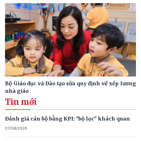
Bộ Giáo dục và Đào tạo sửa quy định về xếp lương
nhà giáo
Tin mới
Đánh giá cán bộ bằng KPI: "bộ lọc" khách quan
07/08/2026