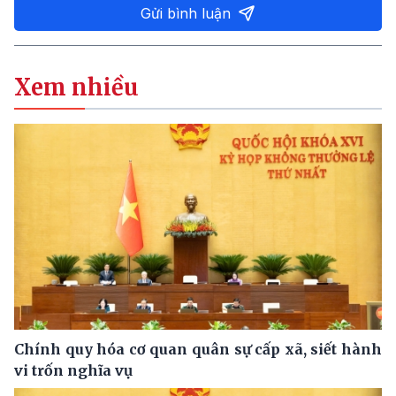
Gửi bình luận
Xem nhiều
Chính quy hóa cơ quan quân sự cấp xã, siết hành
vi trốn nghĩa vụ