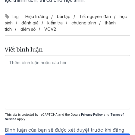
Tag:
Hiệu trưởng
bài tập
Tết nguyên đán
học
sinh
đánh giá
kiểm tra
chương trình
thành
tích
điểm số
VOV2
Viết bình luận
This site is protected by reCAPTCHA and the Google
Privacy Policy
and
Terms of
Service
apply.
Bình luận của bạn sẽ được xét duyệt trước khi đăng