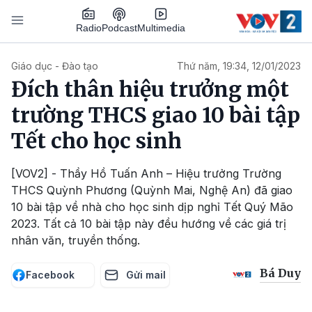
Nhảy đến nội dung
Podcast
Radio
Multimedia
Main navigation
Giáo dục - Đào tạo
Thứ năm, 19:34, 12/01/2023
Đích thân hiệu trưởng một
trường THCS giao 10 bài tập
Tết cho học sinh
[VOV2] - Thầy Hồ Tuấn Anh – Hiệu trưởng Trường
THCS Quỳnh Phương (Quỳnh Mai, Nghệ An) đã giao
10 bài tập về nhà cho học sinh dịp nghỉ Tết Quý Mão
2023. Tất cả 10 bài tập này đều hướng về các giá trị
nhân văn, truyền thống.
Bá Duy
Facebook
Gửi mail