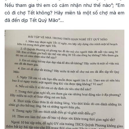
Nếu tham gia thì em có cảm nhận như thế nào”; “Em
có đi chợ Tết không? Hãy miên tả một số chợ mà em
đã đến dịp Tết Quý Mão”…