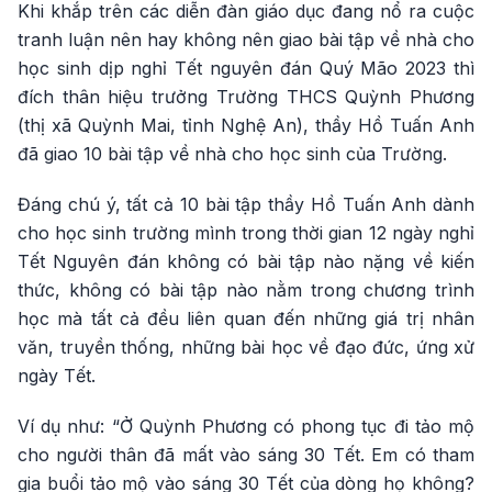
Khi khắp trên các diễn đàn giáo dục đang nổ ra cuộc
tranh luận nên hay không nên giao bài tập về nhà cho
học sinh dịp nghỉ Tết nguyên đán Quý Mão 2023 thì
đích thân hiệu trưởng Trường THCS Quỳnh Phương
(thị xã Quỳnh Mai, tỉnh Nghệ An), thầy Hồ Tuấn Anh
đã giao 10 bài tập về nhà cho học sinh của Trường.
Đáng chú ý, tất cả 10 bài tập thầy Hồ Tuấn Anh dành
cho học sinh trường mình trong thời gian 12 ngày nghỉ
Tết Nguyên đán không có bài tập nào nặng về kiến
thức, không có bài tập nào nằm trong chương trình
học mà tất cả đều liên quan đến những giá trị nhân
văn, truyền thống, những bài học về đạo đức, ứng xử
ngày Tết.
Ví dụ như: “Ở Quỳnh Phương có phong tục đi tảo mộ
cho người thân đã mất vào sáng 30 Tết. Em có tham
gia buổi tảo mộ vào sáng 30 Tết của dòng họ không?