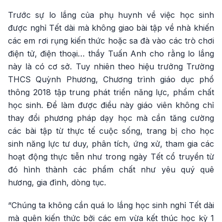
Trước sự lo lắng của phụ huynh về việc học sinh
được nghỉ Tết dài mà không giao bài tập về nhà khiến
các em rơi rụng kiến thức hoặc sa đà vào các trò chơi
điện tử, điện thoại… thầy Tuấn Anh cho rằng lo lắng
này là có cơ sở. Tuy nhiên theo hiệu trưởng Trường
THCS Quỳnh Phương, Chương trình giáo dục phổ
thông 2018 tập trung phát triển năng lực, phẩm chất
học sinh. Để làm được điều này giáo viên không chỉ
thay đổi phương pháp dạy học mà cần tăng cường
các bài tập từ thực tế cuộc sống, trang bị cho học
sinh năng lực tư duy, phân tích, ứng xử, tham gia các
hoạt động thực tiễn như trong ngày Tết cổ truyền từ
đó hình thành các phẩm chất như yêu quý quê
hương, gia đình, dòng tục.
“Chúng ta không cần quá lo lắng học sinh nghỉ Tết dài
mà quên kiến thức bởi các em vừa kết thúc học kỳ 1