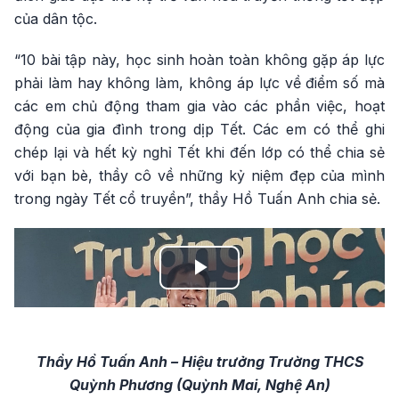
của dân tộc.
“10 bài tập này, học sinh hoàn toàn không gặp áp lực
phải làm hay không làm, không áp lực về điểm số mà
các em chủ động tham gia vào các phần việc, hoạt
động của gia đình trong dịp Tết. Các em có thể ghi
chép lại và hết kỳ nghỉ Tết khi đến lớp có thể chia sẻ
với bạn bè, thầy cô về những kỷ niệm đẹp của mình
trong ngày Tết cổ truyền”, thầy Hồ Tuấn Anh chia sẻ.
Play
Video
Thầy Hồ Tuấn Anh – Hiệu trưởng Trường THCS
Quỳnh Phương (Quỳnh Mai, Nghệ An)