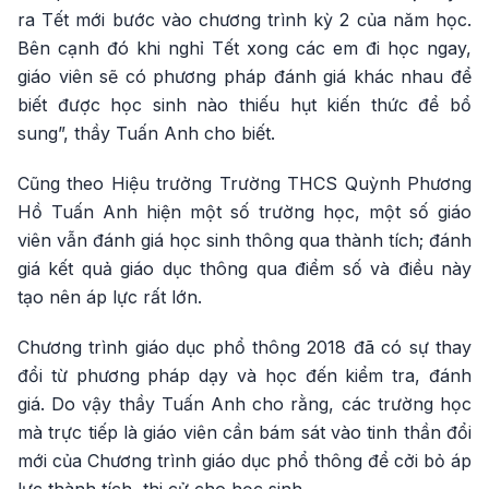
ra Tết mới bước vào chương trình kỳ 2 của năm học.
Bên cạnh đó khi nghỉ Tết xong các em đi học ngay,
giáo viên sẽ có phương pháp đánh giá khác nhau để
biết được học sinh nào thiếu hụt kiến thức để bổ
sung”, thầy Tuấn Anh cho biết.
Cũng theo Hiệu trưởng Trường THCS Quỳnh Phương
Hồ Tuấn Anh hiện một số trường học, một số giáo
viên vẫn đánh giá học sinh thông qua thành tích; đánh
giá kết quả giáo dục thông qua điểm số và điều này
tạo nên áp lực rất lớn.
Chương trình giáo dục phổ thông 2018 đã có sự thay
đổi từ phương pháp dạy và học đến kiểm tra, đánh
giá. Do vậy thầy Tuấn Anh cho rằng, các trường học
mà trực tiếp là giáo viên cần bám sát vào tinh thần đổi
mới của Chương trình giáo dục phổ thông để cởi bỏ áp
lực thành tích, thi cử cho học sinh.