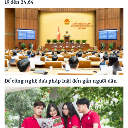
19 đến 24,64
Để công nghệ đưa pháp luật đến gần người dân