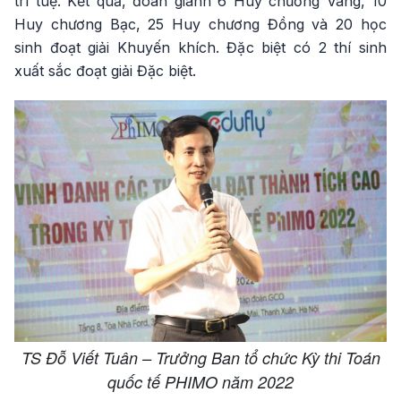
trí tuệ. Kết quả, đoàn giành 6 Huy chương Vàng, 10
Huy chương Bạc, 25 Huy chương Đồng và 20 học
sinh đoạt giải Khuyến khích. Đặc biệt có 2 thí sinh
xuất sắc đoạt giải Đặc biệt.
TS Đỗ Viết Tuân – Trưởng Ban tổ chức Kỳ thi Toán
quốc tế PHIMO năm 2022