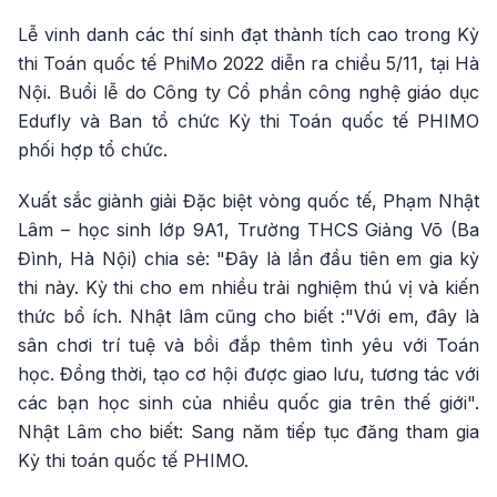
Lễ vinh danh các thí sinh đạt thành tích cao trong Kỳ
thi Toán quốc tế PhiMo 2022 diễn ra chiều 5/11, tại Hà
Nội. Buổi lễ do Công ty Cổ phần công nghệ giáo dục
Edufly và Ban tổ chức Kỳ thi Toán quốc tế PHIMO
phối hợp tổ chức.
Xuất sắc giành giải Đặc biệt vòng quốc tế, Phạm Nhật
Lâm – học sinh lớp 9A1, Trường THCS Giảng Võ (Ba
Đình, Hà Nội) chia sẻ: "Đây là lần đầu tiên em gia kỳ
thi này. Kỳ thi cho em nhiều trải nghiệm thú vị và kiến
thức bổ ích. Nhật lâm cũng cho biết :"Với em, đây là
sân chơi trí tuệ và bồi đắp thêm tình yêu với Toán
học. Đồng thời, tạo cơ hội được giao lưu, tương tác với
các bạn học sinh của nhiều quốc gia trên thế giới".
Nhật Lâm cho biết: Sang năm tiếp tục đăng tham gia
Kỳ thi toán quốc tế PHIMO.