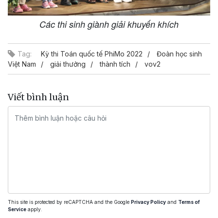
Các thi sinh giành giải khuyến khích
Tag:
Kỳ thi Toán quốc tế PhiMo 2022
Đoàn học sinh
Việt Nam
giải thưởng
thành tích
vov2
Viết bình luận
This site is protected by reCAPTCHA and the Google
Privacy Policy
and
Terms of
Service
apply.