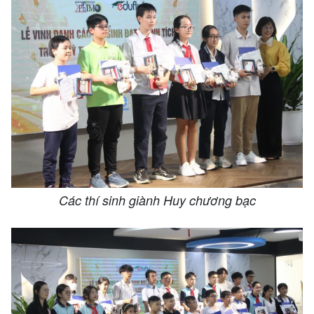
Các thí sinh giành Huy chương bạc