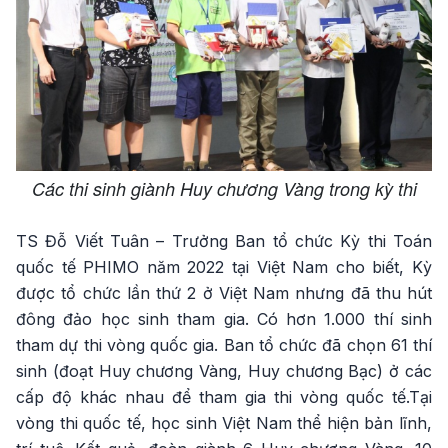
Các thi sinh giành Huy chương Vàng trong kỳ thi
TS Đỗ Viết Tuân – Trưởng Ban tổ chức Kỳ thi Toán
quốc tế PHIMO năm 2022 tại Việt Nam cho biết, Kỳ
được tổ chức lần thứ 2 ở Việt Nam nhưng đã thu hút
đông đảo học sinh tham gia. Có hơn 1.000 thí sinh
tham dự thi vòng quốc gia. Ban tổ chức đã chọn 61 thí
sinh (đoạt Huy chương Vàng, Huy chương Bạc) ở các
cấp độ khác nhau để tham gia thi vòng quốc tế.Tại
vòng thi quốc tế, học sinh Việt Nam thể hiện bản lĩnh,