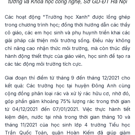
tưởng và Khoa học công nghệ, Sở GD-ĐT Hà Nội
Các hoạt động "Trường học Xanh" được lồng ghép
trong chương trình học; đồng thời hướng dẫn các thầy
cô giáo, các em học sinh và phụ huynh triển khai các
giải pháp cải thiện môi trường sống. Điều này không
chỉ nâng cao nhận thức môi trường, mà còn thúc đẩy
hành động thiết thực của giáo viên, học sinh để tạo ra
các tác động môi trường tích cực.
Giai đoạn thí điểm từ tháng 9 đến tháng 12/2021 cho
kết quả: Các trường học tại huyện Đông Anh cùng
cộng đồng phân loại rác và xử lý rác hữu cơ, nhờ đó,
góp phần giảm khoảng 75% lượng rác trong thời gian
từ 04/12/2021 đến 07/01/2021. Việc thực hành tiết
kiệm điện, nước tại nhà trong thời gian tháng 10 và
tháng 11/2021 của học sinh lớp 4 trường Tiểu học
Trần Quốc Toản, quận Hoàn Kiếm đã giúp giảm