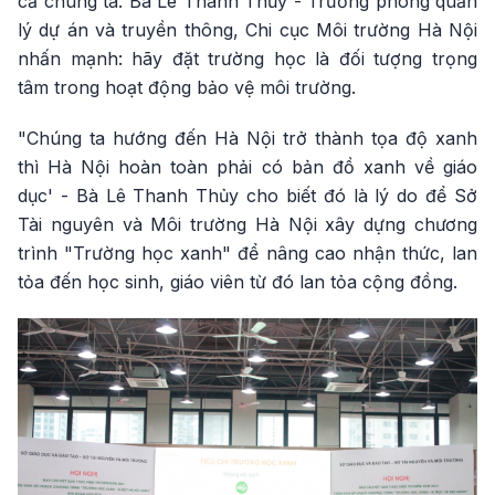
cả chúng ta. Bà Lê Thanh Thủy - Trưởng phòng quản
lý dự án và truyền thông, Chi cục Môi trường Hà Nội
nhấn mạnh: hãy đặt trường học là đối tượng trọng
tâm trong hoạt động bảo vệ môi trường.
"Chúng ta hướng đến Hà Nội trở thành tọa độ xanh
thì Hà Nội hoàn toàn phải có bản đồ xanh về giáo
dục' - Bà Lê Thanh Thủy cho biết đó là lý do để Sở
Tài nguyên và Môi trường Hà Nội xây dựng chương
trình "Trường học xanh" để nâng cao nhận thức, lan
tỏa đến học sinh, giáo viên từ đó lan tỏa cộng đồng.