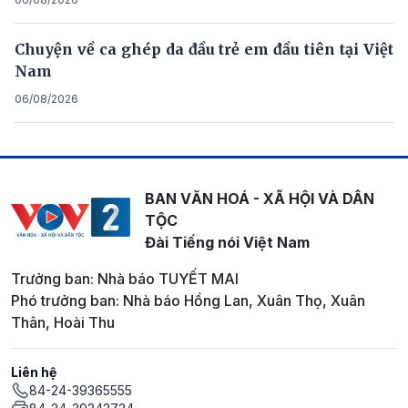
Chuyện về ca ghép da đầu trẻ em đầu tiên tại Việt
Nam
06/08/2026
BAN VĂN HOÁ - XÃ HỘI VÀ DÂN
TỘC
Đài Tiếng nói Việt Nam
Trưởng ban: Nhà báo TUYẾT MAI
Phó trưởng ban: Nhà báo Hồng Lan, Xuân Thọ, Xuân
Thân, Hoài Thu
Liên hệ
84-24-39365555