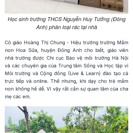
Học sinh trường THCS Nguyễn Huy Tưởng (Đông
Anh) phân loại rác tại nhà
Cô giáo Hoàng Thị Chung - Hiệu trưởng trường Mầm
non Hoa Sữa, huyện Đông Anh cho biết, giáo viên
nhà trường được Chi cục Bảo vệ môi trường Hà Nội
và các chuyên gia của Trung tâm Sống và Học tập vì
Môi trường và Cộng đồng (Live & Learn) đào tạo cả
trực tiếp và online. Thế nhưng, khi dạy cho trẻ mầm
non không hề dễ. Vì vậy rất cần sự quan tâm của cha
mẹ các em.