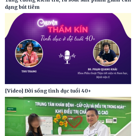
dạng bút tiêm
[Video] Đời sống tình dục tuổi 40+