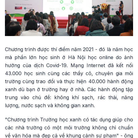
Chương trình được thí điểm năm 2021 - đó là năm học
mà phần lớn học sinh ở Hà Nội học online do ảnh
hưởng của dịch Covid-19. Mạng Internet đã kết nối
43.000 học sinh cùng các thầy cô, chuyên gia môi
trường cùng trao đổi và thực hiện 40.000 hành động
xanh dù bạn ở trường hay ở nhà. Các hành động tập
trung vào chủ đề: không khí sạch, rác thải, năng
lượng, nước sạch và không gian xanh.
"Chương trình Trường học xanh có tác dụng giúp cho
các nhà trường có một môi trường không chỉ chuẩn
về văn hóa mà đẹp cả về khung cảnh sư phạm" - ông