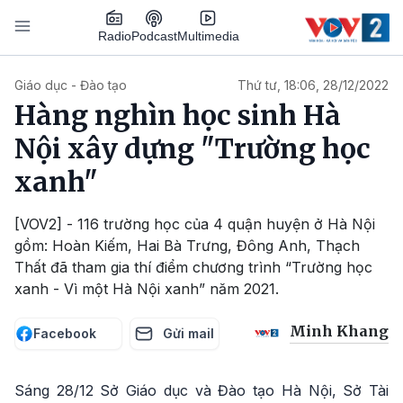
Nhảy đến nội dung
Podcast
Radio
Multimedia
Main navigation
Giáo dục - Đào tạo
Thứ tư, 18:06, 28/12/2022
Hàng nghìn học sinh Hà
Nội xây dựng "Trường học
xanh"
[VOV2] - 116 trường học của 4 quận huyện ở Hà Nội
gồm: Hoàn Kiếm, Hai Bà Trưng, Đông Anh, Thạch
Thất đã tham gia thí điểm chương trình “Trường học
xanh - Vì một Hà Nội xanh” năm 2021.
Minh Khang
Facebook
Gửi mail
Sáng 28/12 Sở Giáo dục và Đào tạo Hà Nội, Sở Tài