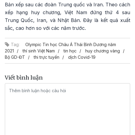
Bản xếp sau các đoàn Trung quốc và Iran. Theo cách
xếp hạng huy chương, Việt Nam đứng thứ 4 sau
Trung Quốc, Iran, và Nhật Bản. Đây là kết quả xuất
sắc, cao hơn so với các năm trước.
Tag:
Olympic Tin học Châu Á Thái Bình Dương năm
2021
thí sinh Việt Nam
tin học
huy chương vàng
Bộ GD-ĐT
thi trực tuyến
dịch Covid-19
Viết bình luận