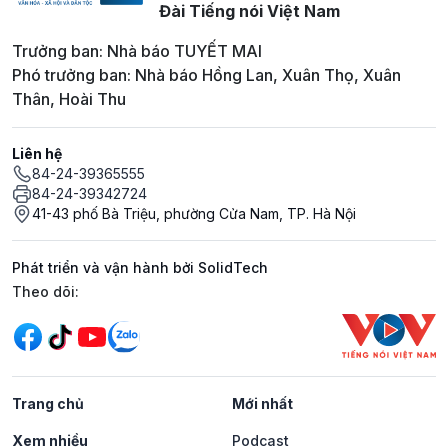
Đài Tiếng nói Việt Nam
Trưởng ban: Nhà báo TUYẾT MAI
Phó trưởng ban: Nhà báo Hồng Lan, Xuân Thọ, Xuân
Thân, Hoài Thu
Liên hệ
84-24-39365555
84-24-39342724
41-43 phố Bà Triệu, phường Cửa Nam, TP. Hà Nội
Phát triển và vận hành bởi SolidTech
Mạng xã hội
Theo dõi:
Trang chủ
Mới nhất
Xem nhiều
Podcast