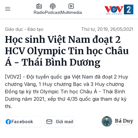
Nhảy đến nội dung
Podcast
Radio
Multimedia
Main navigation
Giáo dục - Đào tạo
Thứ tư, 20:19, 26/05/2021
Học sinh Việt Nam đoạt 2
HCV Olympic Tin học Châu
Á - Thái Bình Dương
[VOV2] - Đội tuyển quốc gia Việt Nam đã đoạt 2 Huy
chương Vàng, 1 Huy chương Bạc và 3 Huy chương
Đồng tại kỳ thi Olympic Tin học Châu Á - Thái Bình
Dương năm 2021, xếp thứ 4/35 quốc gia tham dự kỳ
thi.
Bá Duy
Facebook
Gửi mail