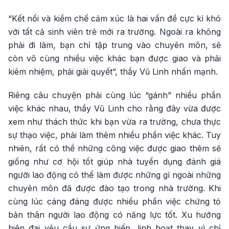
“Kết nối và kiềm chế cảm xúc là hai vấn đề cực kì khó
với tất cả sinh viên trẻ mới ra trường. Ngoài ra không
phải đi làm, bạn chỉ tập trung vào chuyên môn, sẽ
còn vô cùng nhiều việc khác bạn được giao và phải
kiêm nhiệm, phải giải quyết”, thầy Vũ Linh nhấn mạnh.
Riêng câu chuyện phải cùng lúc “gánh” nhiều phần
việc khác nhau, thầy Vũ Linh cho rằng đây vừa được
xem như thách thức khi bạn vừa ra trường, chưa thực
sự thạo việc, phải làm thêm nhiều phần việc khác. Tuy
nhiên, rất có thể những công việc được giao thêm sẽ
giống như cơ hội tốt giúp nhà tuyển dụng đánh giá
người lao động có thể làm được những gì ngoài những
chuyên môn đã được đào tạo trong nhà trường. Khi
cùng lúc cáng đáng được nhiều phần việc chứng tỏ
bản thân người lao động có năng lực tốt. Xu hướng
hiện đại yêu cầu sự ứng biến, linh hoạt thay vì chỉ