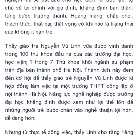
chủ về tài chính với gia đình, khẳng định bản thân,
từng bước trưởng thành. Hoang mang, chấp chới,
thách thức, thất bại, thất vọng có khi nào là trạng thái
của không ít bạn trẻ.
Thầy giáo trẻ Nguyễn Vũ Linh vừa được vinh danh
trong 100 thủ khoa đầu ra của các trường đại học,
học viện; 1 trong 7 Thủ khoa khối ngành sư phạm
trên địa bàn thành phố Hà Nội. Thành tích này đem
đến cơ hội để thầy giáo trẻ Nguyễn Vũ Linh được kí
hợp đồng làm việc tại một trường THPT công lập ở
nội thành Hà Nội. Năng lực nghề nghiệp được trường
đại học khẳng định được xem như lợi thế lớn để
những người trẻ bước chân vào nghề thuận lợi hơn,
dễ dàng hơn.
Nhưng từ thực tế công việc, thầy Linh cho rằng riêng