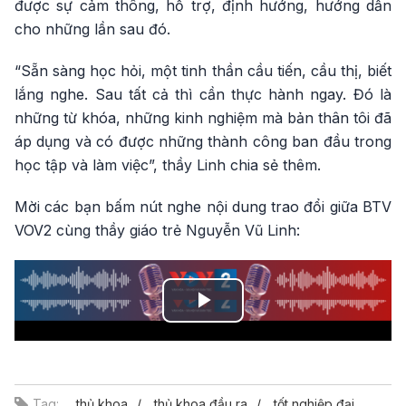
được sự cảm thông, hỗ trợ, định hướng, hướng dẫn
cho những lần sau đó.
“Sẵn sàng học hỏi, một tinh thần cầu tiến, cầu thị, biết
lắng nghe. Sau tất cả thì cần thực hành ngay. Đó là
những từ khóa, những kinh nghiệm mà bản thân tôi đã
áp dụng và có được những thành công ban đầu trong
học tập và làm việc”, thầy Linh chia sẻ thêm.
Mời các bạn bấm nút nghe nội dung trao đổi giữa BTV
VOV2 cùng thầy giáo trẻ Nguyễn Vũ Linh:
Play
Video
Tag:
thủ khoa
thủ khoa đầu ra
tốt nghiệp đại