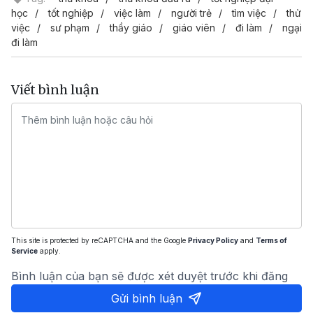
học
tốt nghiệp
việc làm
người trẻ
tìm việc
thử
việc
sư phạm
thầy giáo
giáo viên
đi làm
ngại
đi làm
Viết bình luận
This site is protected by reCAPTCHA and the Google
Privacy Policy
and
Terms of
Service
apply.
Bình luận của bạn sẽ được xét duyệt trước khi đăng
Gửi bình luận