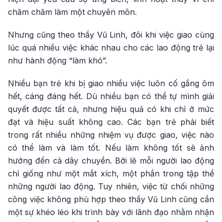
chăm chăm làm một chuyên môn.
Nhưng cũng theo thầy Vũ Linh, đôi khi việc giao cùng
lúc quá nhiều việc khác nhau cho các lao động trẻ lại
như hành động “làm khó”.
Nhiều bạn trẻ khi bị giao nhiều việc luôn cố gắng ôm
hết, cáng đáng hết. Dù nhiều bạn có thể tự mình giải
quyết được tất cả, nhưng hiệu quả có khi chỉ ở mức
đạt và hiệu suất không cao. Các bạn trẻ phải biết
trong rất nhiều những nhiệm vụ được giao, việc nào
có thể làm và làm tốt. Nếu làm không tốt sẽ ảnh
hưởng đến cả dây chuyền. Bởi lẽ mỗi người lao động
chỉ giống như một mắt xích, một phần trong tập thể
những người lao động. Tuy nhiên, việc từ chối những
công việc không phù hợp theo thầy Vũ Linh cũng cần
một sự khéo léo khi trình bày với lãnh đạo nhằm nhận