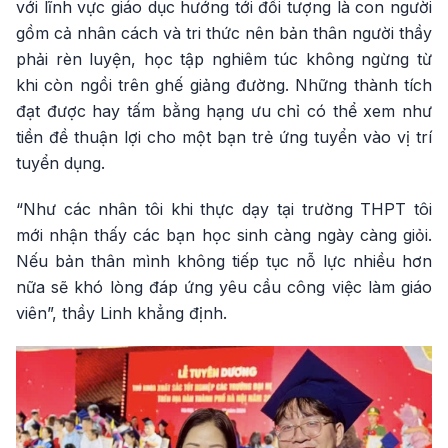
với lĩnh vực giáo dục hướng tới đối tượng là con người
gồm cả nhân cách và tri thức nên bản thân người thầy
phải rèn luyện, học tập nghiêm túc không ngừng từ
khi còn ngồi trên ghế giảng đường. Những thành tích
đạt được hay tấm bằng hạng ưu chỉ có thể xem như
tiền đề thuận lợi cho một bạn trẻ ứng tuyển vào vị trí
tuyển dụng.
“Như các nhân tôi khi thực dạy tại trường THPT tôi
mới nhận thấy các bạn học sinh càng ngày càng giỏi.
Nếu bản thân mình không tiếp tục nỗ lực nhiều hơn
nữa sẽ khó lòng đáp ứng yêu cầu công việc làm giáo
viên”, thầy Linh khẳng định.