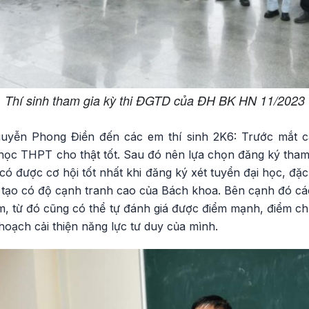
Thí sinh tham gia kỳ thi ĐGTD của ĐH BK HN 11/2023
yễn Phong Điền đến các em thí sinh 2K6: Trước mắt c
học THPT cho thật tốt. Sau đó nên lựa chọn đăng ký tham
có được cơ hội tốt nhất khi đăng ký xét tuyển đại học, đặc
 tạo có độ cạnh tranh cao của Bách khoa. Bên cạnh đó cá
ớm, từ đó cũng có thể tự đánh giá được điểm mạnh, điểm c
 hoạch cải thiện năng lực tư duy của mình.