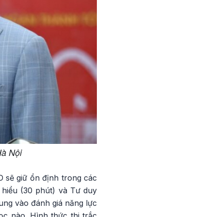
à Nội
D sẽ giữ ổn định trong các
 hiểu (30 phút) và Tư duy
trung vào đánh giá năng lực
ọc nào. Hình thức thi trắc