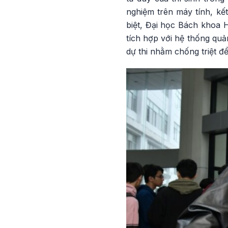
nghiệm trên máy tính, kết
biệt, Đại học Bách khoa 
tích hợp với hệ thống quả
dự thi nhằm chống triệt để 