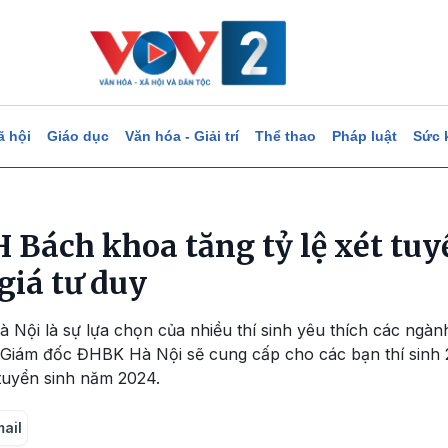
ã hội
Giáo dục
Văn hóa - Giải trí
Thể thao
Pháp luật
Sức 
 Bách khoa tăng tỷ lệ xét tuy
giá tư duy
 Nội là sự lựa chọn của nhiều thí sinh yêu thích các ng
iám đốc ĐHBK Hà Nội sẽ cung cấp cho các bạn thí sinh 2
tuyển sinh năm 2024.
mail