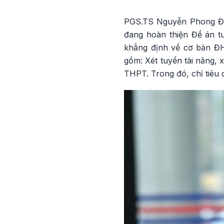
PGS.TS Nguyễn Phong Đi
đang hoàn thiện Đề án t
khẳng định về cơ bản ĐH
gồm: Xét tuyển tài năng, 
THPT. Trong đó, chỉ tiêu