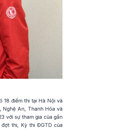
18 điểm thi tại Hà Nội và
h, Nghệ An, Thanh Hóa và
23 với sự tham gia của gần
6 đợt thi, Kỳ thi ĐGTD của