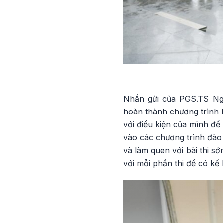
Nhắn gửi của PGS.TS Ngu
hoàn thành chương trình 
với điều kiện của mình để 
vào các chương trình đào
và làm quen với bài thi s
với mỗi phần thi để có kế