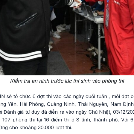
Kiếm tra an ninh trước lúc thí sinh vào phòng thi
ẽ tổ chức 6 đợt thi vào các ngày cuối tuần , mỗi đợt có 
ưng Yên, Hải Phòng, Quảng Ninh, Thái Nguyên, Nam Địn
i Đánh giá tư duy đã diễn ra vào ngày Chủ Nhật, 03/12/20
h 107 phòng thi tại 16 điểm thi ở 8 tỉnh, thành phố. Với 
ng cho khoảng 30.000 lượt thi.