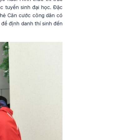
ác tuyển sinh đại học. Đặc
 thẻ Căn cước công dân có
 để định danh thí sinh đến