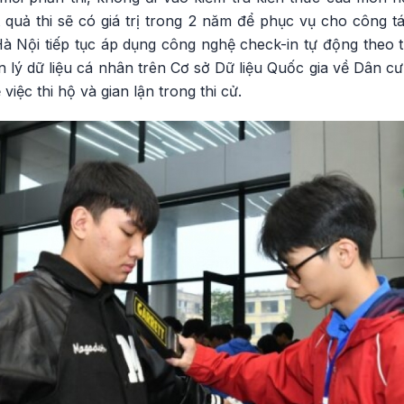
 quả thi sẽ có giá trị trong 2 năm để phục vụ cho công t
Hà Nội tiếp tục áp dụng công nghệ check-in tự động theo
n lý dữ liệu cá nhân trên Cơ sở Dữ liệu Quốc gia về Dân cư
việc thi hộ và gian lận trong thi cử.