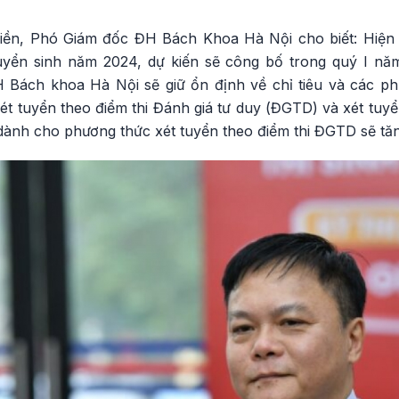
ền, Phó Giám đốc ĐH Bách Khoa Hà Nội cho biết: Hiện 
uyển sinh năm 2024, dự kiến sẽ công bố trong quý I năm
 Bách khoa Hà Nội sẽ giữ ổn định về chỉ tiêu và các ph
xét tuyển theo điểm thi Đánh giá tư duy (ĐGTD) và xét tuyể
 dành cho phương thức xét tuyển theo điểm thi ĐGTD sẽ tă