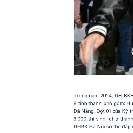
Trong năm 2024, ĐH BKHN s
8 tỉnh thành phố gồm: H
Đà Nẵng. Đợt 01 của Kỳ th
3.000 thí sinh, chia thàn
ĐHBK Hà Nội có thể đáp ứ