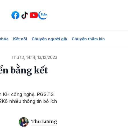
khỏe
Kết nối
Chuyện người già
Chuyện thầm kín
Thứ tư, 14:14, 13/12/2023
ển bằng kết
ành KH công nghệ. PGS.TS
K6 nhiều thông tin bổ ích
Thu Lương