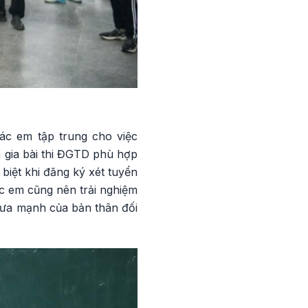
ác em tập trung cho việc
 gia bài thi ĐGTD phù hợp
 biệt khi đăng ký xét tuyển
c em cũng nên trải nghiệm
hưa mạnh của bản thân đối