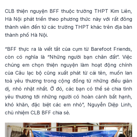
CLB thiện nguyện BFF thuộc trường THPT Kim Liên,
Hà Nội phát triển theo phương thức này với rất đông
thành viên đến từ các trường THPT khác trên địa bàn
thành phố Hà Nội.
“BFF thực ra là viết tắt của cụm từ Barefoot Friends,
còn có nghĩa là “Những người bạn chân đất”. Việc
chúng em chọn thiện nguyện làm hoạt động chính
của Câu lạc bộ cũng xuất phát từ cái tên, muốn lan
toả yêu thương trong cộng đồng từ những điều giản
dị, nhỏ nhặt nhất. Ở đó, các bạn có thể sẻ chia tình
yêu thương tới những người có hoàn cảnh bất hạnh,
khó khăn, đặc biệt các em nhỏ”, Nguyễn Diệp Linh,
chủ nhiệm CLB BFF chia sẻ.