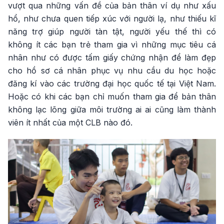
vượt qua những vấn đề của bản thân ví dụ như xấu
hổ, như chưa quen tiếp xúc với người lạ, như thiếu kĩ
năng trợ giúp người tàn tật, người yếu thế thì có
không ít các bạn trẻ tham gia vì những mục tiêu cá
nhân như có được tấm giấy chứng nhận để làm đẹp
cho hồ sơ cá nhân phục vụ nhu cầu du học hoặc
đăng kí vào các trường đại học quốc tế tại Việt Nam.
Hoặc có khi các bạn chỉ muốn tham gia để bản thân
không lạc lõng giữa môi trường ai ai cũng làm thành
viên ít nhất của một CLB nào đó.