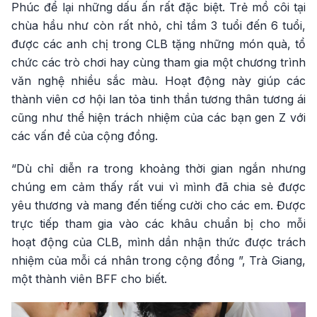
Phúc để lại những dấu ấn rất đặc biệt. Trẻ mồ côi tại
chùa hầu như còn rất nhỏ, chỉ tầm 3 tuổi đến 6 tuổi,
được các anh chị trong CLB tặng những món quà, tổ
chức các trò chơi hay cùng tham gia một chương trình
văn nghệ nhiều sắc màu. Hoạt động này giúp các
thành viên cơ hội lan tỏa tinh thần tương thân tương ái
cũng như thể hiện trách nhiệm của các bạn gen Z với
các vấn đề của cộng đồng.
“Dù chỉ diễn ra trong khoảng thời gian ngắn nhưng
chúng em cảm thấy rất vui vì mình đã chia sẻ được
yêu thương và mang đến tiếng cười cho các em. Được
trực tiếp tham gia vào các khâu chuẩn bị cho mỗi
hoạt động của CLB, mình dần nhận thức được trách
nhiệm của mỗi cá nhân trong cộng đồng ”, Trà Giang,
một thành viên BFF cho biết.