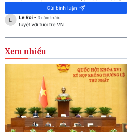
Gửi bình luận
Le Roi
-
3 năm trước
tuyệt vời tuổi trẻ VN
Xem nhiều