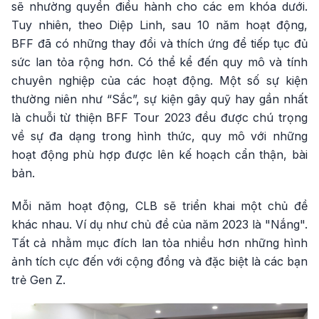
sẽ nhường quyền điều hành cho các em khóa dưới.
Tuy nhiên, theo Diệp Linh, sau 10 năm hoạt động,
BFF đã có những thay đổi và thích ứng để tiếp tục đủ
sức lan tỏa rộng hơn. Có thể kể đến quy mô và tính
chuyên nghiệp của các hoạt động. Một số sự kiện
thường niên như “Sắc”, sự kiện gây quỹ hay gần nhất
là chuỗi từ thiện BFF Tour 2023 đều được chú trọng
về sự đa dạng trong hình thức, quy mô với những
hoạt động phù hợp được lên kế hoạch cẩn thận, bài
bản.
Mỗi năm hoạt động, CLB sẽ triển khai một chủ đề
khác nhau. Ví dụ như chủ đề của năm 2023 là "Nắng".
Tất cả nhằm mục đích lan tỏa nhiều hơn những hình
ảnh tích cực đến với cộng đồng và đặc biệt là các bạn
trẻ Gen Z.