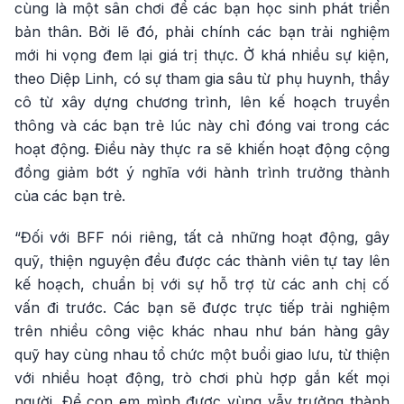
cùng là một sân chơi để các bạn học sinh phát triển
bản thân. Bởi lẽ đó, phải chính các bạn trải nghiệm
mới hi vọng đem lại giá trị thực. Ở khá nhiều sự kiện,
theo Diệp Linh, có sự tham gia sâu từ phụ huynh, thầy
cô từ xây dựng chương trình, lên kế hoạch truyền
thông và các bạn trẻ lúc này chỉ đóng vai trong các
hoạt động. Điều này thực ra sẽ khiến hoạt động cộng
đồng giảm bớt ý nghĩa với hành trình trưởng thành
của các bạn trẻ.
“Đối với BFF nói riêng, tất cả những hoạt động, gây
quỹ, thiện nguyện đều được các thành viên tự tay lên
kế hoạch, chuẩn bị với sự hỗ trợ từ các anh chị cố
vấn đi trước. Các bạn sẽ được trực tiếp trải nghiệm
trên nhiều công việc khác nhau như bán hàng gây
quỹ hay cùng nhau tổ chức một buổi giao lưu, từ thiện
với nhiều hoạt động, trò chơi phù hợp gắn kết mọi
người. Để con em mình được vùng vẫy trưởng thành