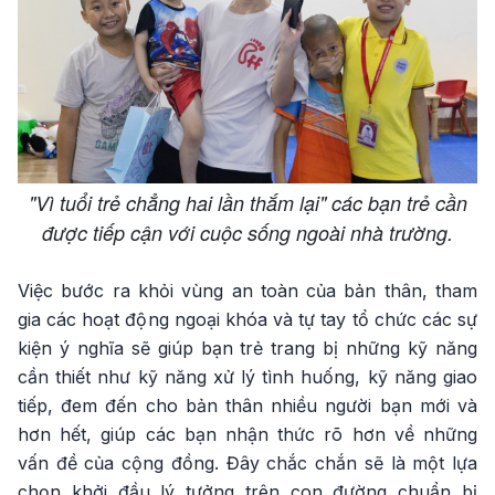
"Vì tuổi trẻ chẳng hai lần thắm lại" các bạn trẻ cần
được tiếp cận với cuộc sống ngoài nhà trường.
Việc bước ra khỏi vùng an toàn của bản thân, tham
gia các hoạt động ngoại khóa và tự tay tổ chức các sự
kiện ý nghĩa sẽ giúp bạn trẻ trang bị những kỹ năng
cần thiết như kỹ năng xử lý tình huống, kỹ năng giao
tiếp, đem đến cho bản thân nhiều người bạn mới và
hơn hết, giúp các bạn nhận thức rõ hơn về những
vấn đề của cộng đồng. Đây chắc chắn sẽ là một lựa
chọn khởi đầu lý tưởng trên con đường chuẩn bị