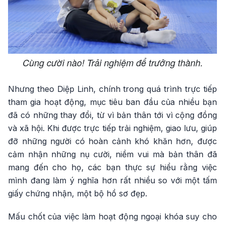
Cùng cười nào! Trải nghiệm để trưởng thành.
Nhưng theo Diệp Linh, chính trong quá trình trực tiếp
tham gia hoạt động, mục tiêu ban đầu của nhiều bạn
đã có những thay đổi, từ vì bản thân tới vì cộng đồng
và xã hội. Khi được trực tiếp trải nghiệm, giao lưu, giúp
đỡ những người có hoàn cảnh khó khăn hơn, được
cảm nhận những nụ cười, niềm vui mà bản thân đã
mang đến cho họ, các bạn thực sự hiểu rằng việc
mình đang làm ý nghĩa hơn rất nhiều so với một tấm
giấy chứng nhận, một bộ hồ sơ đẹp.
Mấu chốt của việc làm hoạt động ngoại khóa suy cho