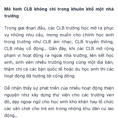
Mô hình CLB không chỉ trong khuôn khổ một nhà
trường
Trong giai đoạn đầu, các CLB trường học mở ra phục
vụ những nhu cầu, mong muốn cho chính học sinh
trong trường như CLB âm nhạc, CLB truyền thông,
CLB nhảy cổ động... Gần đây, khi các CLB mở rộng
phạm vi hoạt động ra ngoài nhà trường, liên kết học
sinh, sinh viên nhiều trường trong cùng một địa bàn,
thậm chí cả các bạn quốc tế hoặc du học sinh thì các
hoạt động đã hướng tới cộng đồng.
Dễ nhận thấy sự phát triển của nhiều hoạt động thiện
nguyện như xây dựng thư viện cho các trường ven
đô, dạy ngoại ngữ cho học sinh khó khăn hay tổ chức
các sân chơi cho trẻ em trong những khu dân cư lao
động...