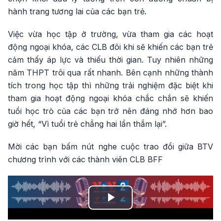
hành trang tương lai của các bạn trẻ.
Việc vừa học tập ở trường, vừa tham gia các hoạt
động ngoại khóa, các CLB đôi khi sẽ khiến các bạn trẻ
cảm thấy áp lực và thiếu thời gian. Tuy nhiên những
năm THPT trôi qua rất nhanh. Bên cạnh những thành
tích trong học tập thì những trải nghiệm đặc biệt khi
tham gia hoạt động ngoại khóa chắc chắn sẽ khiến
tuổi học trò của các bạn trở nên đáng nhớ hơn bao
giờ hết, “Vì tuổi trẻ chẳng hai lần thắm lại”.
Mời các bạn bấm nút nghe cuộc trao đổi giữa BTV
chương trình với các thành viên CLB BFF
Play