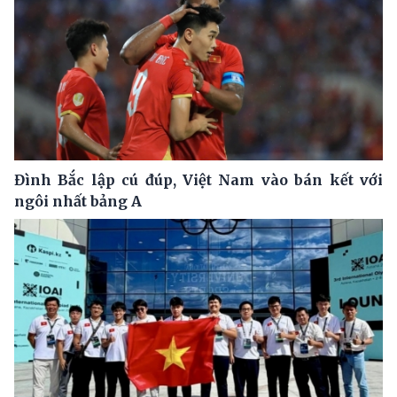
Đình Bắc lập cú đúp, Việt Nam vào bán kết với
ngôi nhất bảng A