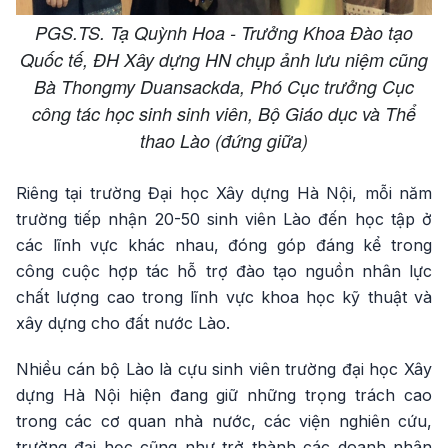
PGS.TS. Tạ Quỳnh Hoa - Trưởng Khoa Đào tạo
Quốc tế, ĐH Xây dựng HN chụp ảnh lưu niệm cũng
Bà Thongmy Duansackda, Phó Cục trưởng Cục
công tác học sinh sinh viên, Bộ Giáo dục và Thể
thao Lào (đứng giữa)
Riêng tại trường Đại học Xây dựng Hà Nội, mỗi năm
trường tiếp nhận 20-50 sinh viên Lào đến học tập ở
các lĩnh vực khác nhau, đóng góp đáng kể trong
công cuộc hợp tác hỗ trợ đào tạo nguồn nhân lực
chất lượng cao trong lĩnh vực khoa học kỹ thuật và
xây dựng cho đất nước Lào.
Nhiều cán bộ Lào là cựu sinh viên trường đại học Xây
dựng Hà Nội hiện đang giữ những trọng trách cao
trong các cơ quan nhà nước, các viện nghiên cứu,
trường đại học cũng như trở thành các doanh nhân