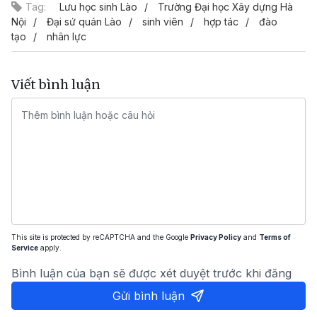
Tag:
Lưu học sinh Lào
Trường Đại học Xây dựng Hà
Nội
Đại sứ quán Lào
sinh viên
hợp tác
đào
tạo
nhân lực
Viết bình luận
This site is protected by reCAPTCHA and the Google
Privacy Policy
and
Terms of
Service
apply.
Bình luận của bạn sẽ được xét duyệt trước khi đăng
Gửi bình luận