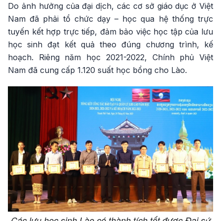
Do ảnh hưởng của đại dịch, các cơ sở giáo dục ở Việt
Nam đã phải tổ chức dạy – học qua hệ thống trực
tuyến kết hợp trực tiếp, đảm bảo việc học tập của lưu
học sinh đạt kết quả theo đúng chương trình, kế
hoạch. Riêng năm học 2021-2022, Chính phủ Việt
Nam đã cung cấp 1.120 suất học bổng cho Lào.
Các lưu học sinh Lào có thành tích tốt được Đại sứ