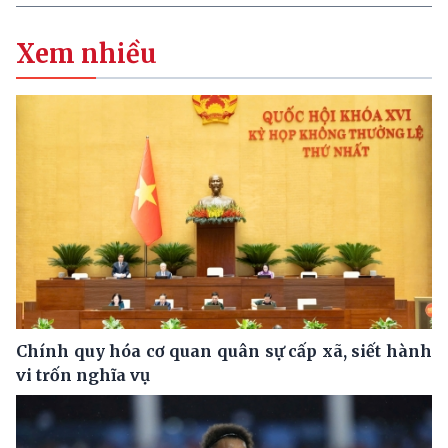
Xem nhiều
Chính quy hóa cơ quan quân sự cấp xã, siết hành
vi trốn nghĩa vụ