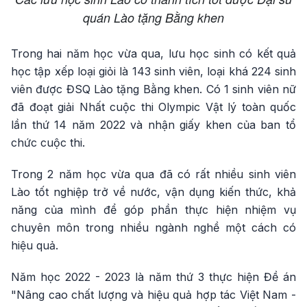
quán Lào tặng Bằng khen
Trong hai năm học vừa qua, lưu học sinh có kết quả
học tập xếp loại giỏi là 143 sinh viên, loại khá 224 sinh
viên được ĐSQ Lào tặng Bằng khen. Có 1 sinh viên nữ
đã đoạt giải Nhất cuộc thi Olympic Vật lý toàn quốc
lần thứ 14 năm 2022 và nhận giấy khen của ban tổ
chức cuộc thi.
Trong 2 năm học vừa qua đã có rất nhiều sinh viên
Lào tốt nghiệp trở về nước, vận dụng kiến thức, khả
năng của mình để góp phần thực hiện nhiệm vụ
chuyên môn trong nhiều ngành nghề một cách có
hiệu quả.
Năm học 2022 - 2023 là năm thứ 3 thực hiện Đề án
"Nâng cao chất lượng và hiệu quả hợp tác Việt Nam -