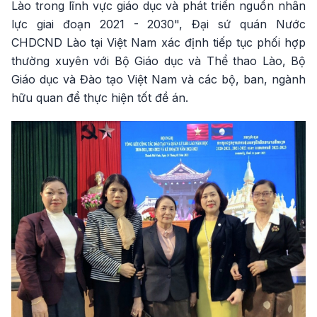
Lào trong lĩnh vực giáo dục và phát triển nguồn nhân
lực giai đoạn 2021 - 2030", Đại sứ quán Nước
CHDCND Lào tại Việt Nam xác định tiếp tục phối hợp
thường xuyên với Bộ Giáo dục và Thể thao Lào, Bộ
Giáo dục và Đào tạo Việt Nam và các bộ, ban, ngành
hữu quan để thực hiện tốt đề án.