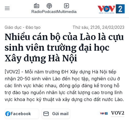
Nhảy đến nội dung
Podcast
Radio
Multimedia
Main navigation
Giáo dục - Đào tạo
Thứ sáu, 21:26, 24/02/2023
Nhiều cán bộ của Lào là cựu
sinh viên trường đại học
Xây dựng Hà Nội
[VOV2] - Mỗi năm trường ĐH Xây dựng Hà Nội tiếp
nhận 20-50 sinh viên Lào đến học tập, nghiên cứu ở
các lĩnh vực khác nhau, đóng góp đáng kể trong hỗ
trợ đào tạo nguồn nhân lực chất lượng cao trong lĩnh
vực khoa học kỹ thuật và xây dựng cho đất nước Lào.
VOV2
Facebook
Gửi mail