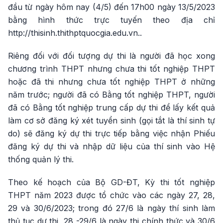
đầu từ ngày hôm nay (4/5) đến 17h00 ngày 13/5/2023
bằng hình thức trực tuyến theo địa chỉ
http://thisinh.thithptquocgia.edu.vn..
Riêng đối với đối tượng dự thi là người đã học xong
chương trình THPT nhưng chưa thi tốt nghiệp THPT
hoặc đã thi nhưng chưa tốt nghiệp THPT ở những
năm trước; người đã có Bằng tốt nghiệp THPT, người
đã có Bằng tốt nghiệp trung cấp dự thi để lấy kết quả
làm cơ sở đăng ký xét tuyển sinh (gọi tắt là thí sinh tự
do) sẽ đăng ký dự thi trực tiếp bằng việc nhận Phiếu
đăng ký dự thi và nhập dữ liệu của thí sinh vào Hệ
thống quản lý thi.
Theo kế hoạch của Bộ GD-ĐT, Kỳ thi tốt nghiệp
THPT năm 2023 được tổ chức vào các ngày 27, 28,
29 và 30/6/2023; trong đó 27/6 là ngày thí sinh làm
thủ tục dự thi, 28 -29/6 là ngày thi chính thức và 30/6