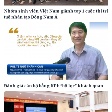
Nhóm sinh viên Việt Nam giành top 1 cuộc thi trí
tuệ nhân tạo Đông Nam Á
Đánh giá cán bộ bằng KPI: "bộ lọc" khách quan