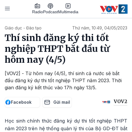
Nhảy đến nội dung
Podcast
Radio
Multimedia
Main navigation
Giáo dục - Đào tạo
Thứ năm, 10:49, 04/05/2023
Thí sinh đăng ký thi tốt
nghiệp THPT bắt đầu từ
hôm nay (4/5)
[VOV2] - Từ hôm nay (4/5), thí sinh cả nước sẽ bắt
đầu đăng ký dự thi tốt nghiệp THPT năm 2023. Thời
gian đăng ký kết thúc vào 17h ngày 13/5.
VOV2
Facebook
Gửi mail
Học sinh chính thức đăng ký dự thi tốt nghiệp THPT
năm 2023 trên hệ thống quản lý thi của Bộ GD-ĐT bắt