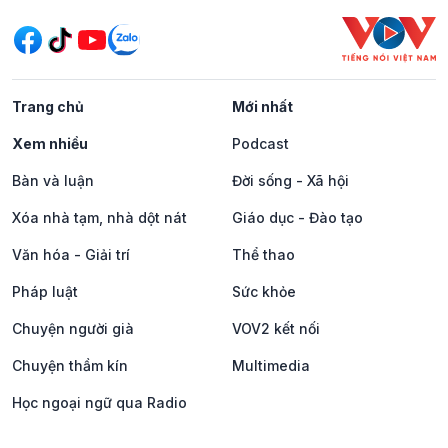
Trang chủ
Mới nhất
Xem nhiều
Podcast
Bàn và luận
Đời sống - Xã hội
Xóa nhà tạm, nhà dột nát
Giáo dục - Đào tạo
Văn hóa - Giải trí
Thể thao
Pháp luật
Sức khỏe
Chuyện người già
VOV2 kết nối
Chuyện thầm kín
Multimedia
Học ngoại ngữ qua Radio