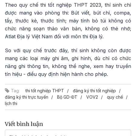
Theo quy chế thi tốt nghiệp THPT 2023, thí sinh chỉ
được mang vào phòng thi: Bút viết, bút chỉ, compa,
tẩy, thước kẻ, thước tính; máy tính bỏ túi không có
chức năng soạn thảo văn bản, không có thẻ nhớ;
Atlat Địa lý Việt Nam đối với môn thi Địa lý.
So với quy chế trước đây, thí sinh không còn được
mang các loại máy ghi âm, ghi hình, dù chỉ có chức
năng ghi thông tin, không thể nghe, xem hay truyền
tín hiệu - điều quy định hiện hành cho phép.
Tag:
thi tốt nghiệp THPT
đăng ký thi tốt nghiệp
đăng ký thi trực tuyến
Bộ GD-ĐT
VOV2
quy chế
lịch thi
Viết bình luận