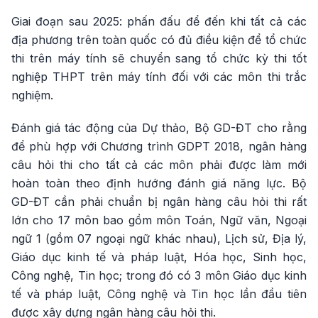
Giai đoạn sau 2025: phấn đấu để đến khi tất cả các
địa phương trên toàn quốc có đủ điều kiện để tổ chức
thi trên máy tính sẽ chuyển sang tổ chức kỳ thi tốt
nghiệp THPT trên máy tính đối với các môn thi trắc
nghiệm.
Đánh giá tác động của Dự thảo, Bộ GD-ĐT cho rằng
để phù hợp với Chương trình GDPT 2018, ngân hàng
câu hỏi thi cho tất cả các môn phải được làm mới
hoàn toàn theo định hướng đánh giá năng lực. Bộ
GD-ĐT cần phải chuẩn bị ngân hàng câu hỏi thi rất
lớn cho 17 môn bao gồm môn Toán, Ngữ văn, Ngoại
ngữ 1 (gồm 07 ngoại ngữ khác nhau), Lịch sử, Địa lý,
Giáo dục kinh tế và pháp luật, Hóa học, Sinh học,
Công nghệ, Tin học; trong đó có 3 môn Giáo dục kinh
tế và pháp luật, Công nghệ và Tin học lần đầu tiên
được xây dựng ngân hàng câu hỏi thi.