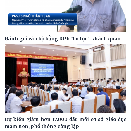
Đánh giá cán bộ bằng KPI: "bộ lọc" khách quan
Dự kiến giảm hơn 17.000 đầu mối cơ sở giáo dục
mầm non, phổ thông công lập