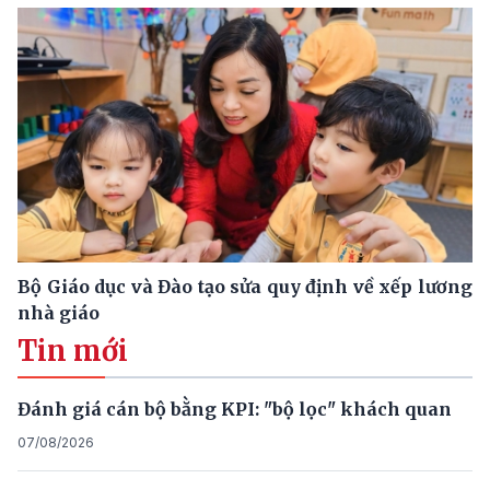
Bộ Giáo dục và Đào tạo sửa quy định về xếp lương
nhà giáo
Tin mới
Đánh giá cán bộ bằng KPI: "bộ lọc" khách quan
07/08/2026