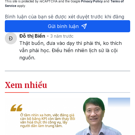
This site is protected by reCAPTCHA and the Google
Privacy Policy
and
Terms of
Service
apply.
Bình luận của bạn sẽ được xét duyệt trước khi đăng
Gửi bình luận
Đỗ thị Biển
-
3 năm trước
Thật buồn, đưa vào dạy thì phải thi, ko thích
vẫn phải học. Điều hiển nhiên lịch sử là cội
nguồn.
Xem nhiều