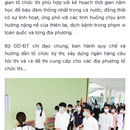
gian tổ chức thi phù hợp với kế hoạch thời gian năm
học để bảo đảm thống nhất trong cả nước; đồng thời
có sự linh hoạt, ứng phó với các tình huống chịu ảnh
hưởng nặng nề của thiên tai, dịch bệnh trong phạm vi
toàn quốc và từng địa phương.
Bộ GD-ĐT chỉ đạo chung, ban hành quy chế và
hướng dẫn tổ chức kỳ thi; xây dựng ngân hàng câu
hỏi thi và ra đề thi cung cấp cho các địa phương tổ
chức thi…