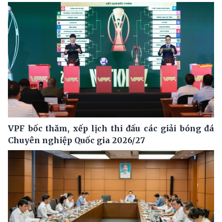
VPF bốc thăm, xếp lịch thi đấu các giải bóng đá
Chuyên nghiệp Quốc gia 2026/27