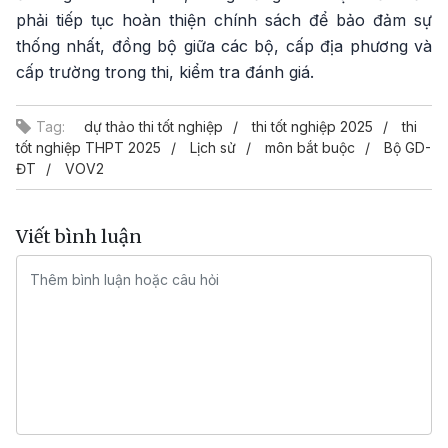
phải tiếp tục hoàn thiện chính sách để bảo đảm sự
thống nhất, đồng bộ giữa các bộ, cấp địa phương và
cấp trường trong thi, kiểm tra đánh giá.
Tag:
dự thảo thi tốt nghiệp
thi tốt nghiệp 2025
thi
tốt nghiệp THPT 2025
Lịch sử
môn bắt buộc
Bộ GD-
ĐT
VOV2
Viết bình luận