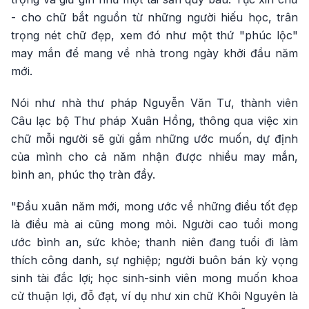
- cho chữ bắt nguồn từ những người hiếu học, trân
trọng nét chữ đẹp, xem đó như một thứ "phúc lộc"
may mắn để mang về nhà trong ngày khởi đầu năm
mới.
Nói như nhà thư pháp Nguyễn Văn Tư, thành viên
Câu lạc bộ Thư pháp Xuân Hồng, thông qua việc xin
chữ mỗi người sẽ gửi gắm những ước muốn, dự định
của mình cho cả năm nhận được nhiều may mắn,
bình an, phúc thọ tràn đầy.
"Đầu xuân năm mới, mong ước về những điều tốt đẹp
là điều mà ai cũng mong mỏi. Người cao tuổi mong
ước bình an, sức khỏe; thanh niên đang tuổi đi làm
thích công danh, sự nghiệp; người buôn bán kỳ vọng
sinh tài đắc lợi; học sinh-sinh viên mong muốn khoa
cử thuận lợi, đỗ đạt, ví dụ như xin chữ Khôi Nguyên là