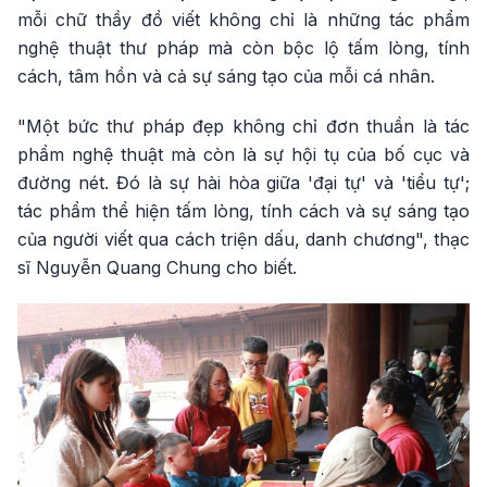
mỗi chữ thầy đồ viết không chỉ là những tác phẩm
nghệ thuật thư pháp mà còn bộc lộ tấm lòng, tính
cách, tâm hồn và cả sự sáng tạo của mỗi cá nhân.
"Một bức thư pháp đẹp không chỉ đơn thuần là tác
phẩm nghệ thuật mà còn là sự hội tụ của bố cục và
đường nét. Đó là sự hài hòa giữa 'đại tự' và 'tiểu tự';
tác phẩm thể hiện tấm lòng, tính cách và sự sáng tạo
của người viết qua cách triện dấu, danh chương", thạc
sĩ Nguyễn Quang Chung cho biết.