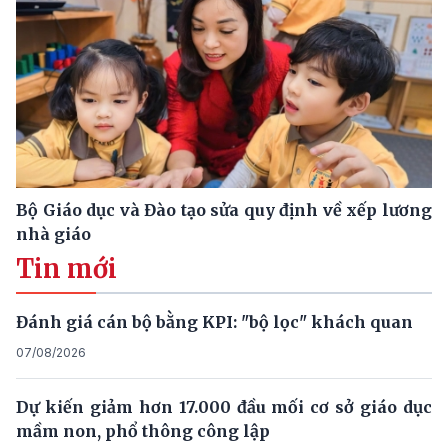
Bộ Giáo dục và Đào tạo sửa quy định về xếp lương
nhà giáo
Tin mới
Đánh giá cán bộ bằng KPI: "bộ lọc" khách quan
07/08/2026
Dự kiến giảm hơn 17.000 đầu mối cơ sở giáo dục
mầm non, phổ thông công lập