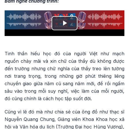
Bấm nghe chương trình:
Play
Video
Tinh thần hiếu học đó của người Việt như mạch
nguồn chảy mãi và xin chữ của thầy dù không được
đến trường nhưng chữ nghĩa của thầy treo lên tường
nơi trang trọng, trong những giờ phút thiêng liêng
chuyển giao giữa năm cũ sang năm mới, để rồi ngấm
sâu vào trong mỗi suy nghĩ, việc làm của mỗi người,
đó cũng chính là cách học tập suốt đời.
Cũng vì lẽ đó mà như chia sẻ của ông đồ như thạc sĩ
Nguyễn Quang Chung, Giảng viên Khoa Khoa học xã
hội và Văn hóa du lịch (Trường Đại học Hùng Vương),