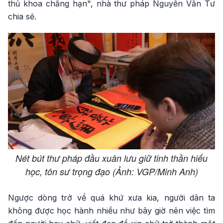
thủ khoa chẳng hạn", nhà thư pháp Nguyễn Văn Tư
chia sẻ.
Nét bút thư pháp đầu xuân lưu giữ tinh thần hiếu
học, tôn sư trọng đạo (Ảnh: VGP/Minh Anh)
Ngược dòng trở về quá khứ xưa kia, người dân ta
không được học hành nhiều như bây giờ nên việc tìm