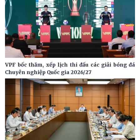
VPF bốc thăm, xếp lịch thi đấu các giải bóng đá
Chuyên nghiệp Quốc gia 2026/27