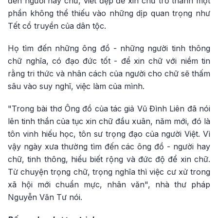
đến người hay chữ, viết đẹp để xin chữ trở thành một
phần không thể thiếu vào những dịp quan trọng như
Tết cổ truyền của dân tộc.
Họ tìm đến những ông đồ - những người tinh thông
chữ nghĩa, có đạo đức tốt - để xin chữ với niềm tin
rằng tri thức và nhân cách của người cho chữ sẽ thấm
sâu vào suy nghĩ, việc làm của mình.
"Trong bài thơ Ông đồ của tác giả Vũ Đình Liên đã nói
lên tinh thần của tục xin chữ đầu xuân, năm mới, đó là
tôn vinh hiếu học, tôn sư trọng đạo của người Việt. Vì
vậy ngày xưa thường tìm đến các ông đồ - người hay
chữ, tinh thông, hiểu biết rộng và đức độ để xin chữ.
Từ chuyện trọng chữ, trọng nghĩa thì việc cư xử trong
xã hội mới chuẩn mực, nhân văn", nhà thư pháp
Nguyễn Văn Tư nói.