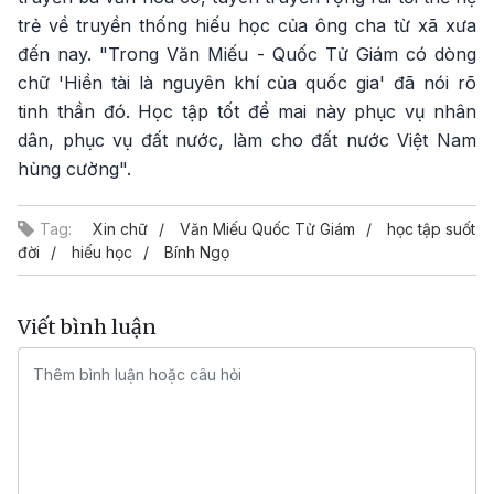
trẻ về truyền thống hiếu học của ông cha từ xã xưa
đến nay. "Trong Văn Miếu - Quốc Tử Giám có dòng
chữ 'Hiền tài là nguyên khí của quốc gia' đã nói rõ
tinh thần đó. Học tập tốt để mai này phục vụ nhân
dân, phục vụ đất nước, làm cho đất nước Việt Nam
hùng cường".
Tag:
Xin chữ
Văn Miếu Quốc Tử Giám
học tập suốt
đời
hiếu học
Bính Ngọ
Viết bình luận