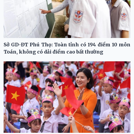
Sở GD-ĐT Phú Thọ: Toàn tỉnh có 194 điểm 10 môn
Toán, không có dải điểm cao bất thường