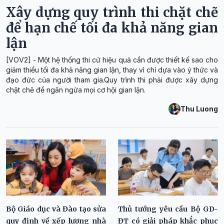
Xây dựng quy trình thi chặt chẽ
để hạn chế tối đa khả năng gian
lận
[VOV2] - Một hệ thống thi cử hiệu quả cần được thiết kế sao cho
giảm thiểu tối đa khả năng gian lận, thay vì chỉ dựa vào ý thức và
đạo đức của người tham gia.Quy trình thi phải được xây dựng
chặt chẽ để ngăn ngừa mọi cơ hội gian lận.
Thu Luong
Bộ Giáo dục và Đào tạo sửa
Thủ tướng yêu cầu Bộ GD-
quy định về xếp lương nhà
ĐT có giải pháp khắc phục