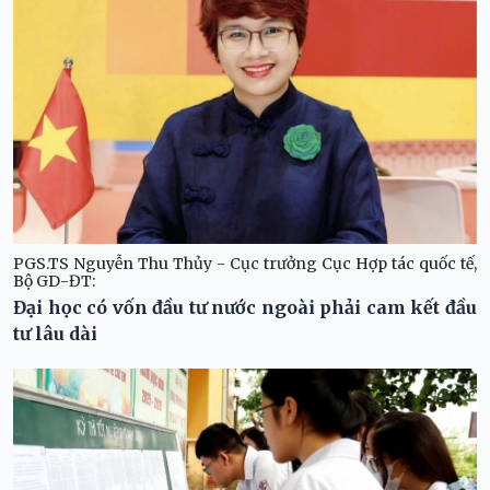
PGS.TS Nguyễn Thu Thủy - Cục trưởng Cục Hợp tác quốc tế,
Bộ GD-ĐT:
Đại học có vốn đầu tư nước ngoài phải cam kết đầu
tư lâu dài