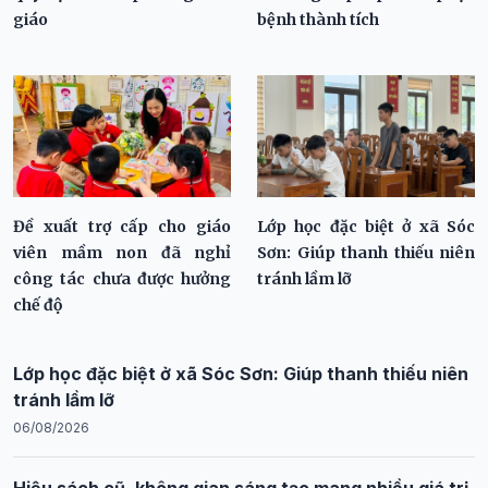
giáo
bệnh thành tích
Đề xuất trợ cấp cho giáo
Lớp học đặc biệt ở xã Sóc
viên mầm non đã nghỉ
Sơn: Giúp thanh thiếu niên
công tác chưa được hưởng
tránh lầm lỡ
chế độ
Lớp học đặc biệt ở xã Sóc Sơn: Giúp thanh thiếu niên
tránh lầm lỡ
06/08/2026