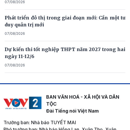
07/08/2026
Phát triển đô thị trong giai đoạn mới: Cần một tư
duy quản trị mới
07/08/2026
Dự kiến thi tốt nghiệp THPT năm 2027 trong hai
ngày 11-12/6
07/08/2026
BAN VĂN HOÁ - XÃ HỘI VÀ DÂN
TỘC
Đài Tiếng nói Việt Nam
Trưởng ban: Nhà báo TUYẾT MAI
Phó trưởng ban: Nhà báo Hồng Lan, Xuân Thọ, Xuân