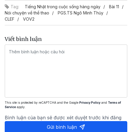
Tag:
Tiếng Nhật trong cuộc sống hàng ngày
Bài 11
Nói chuyện về thể thao
PGS.TS Ngô Minh Thủy
CLEF
VOV2
Viết bình luận
This site is protected by reCAPTCHA and the Google
Privacy Policy
and
Terms of
Service
apply.
Bình luận của bạn sẽ được xét duyệt trước khi đăng
Gửi bình luận