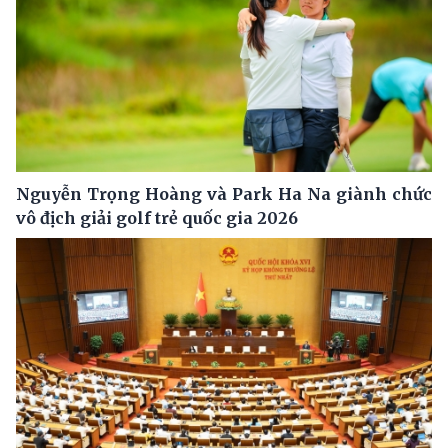
Nguyễn Trọng Hoàng và Park Ha Na giành chức
vô địch giải golf trẻ quốc gia 2026