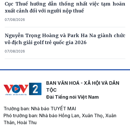
Cục Thuế hướng dẫn thống nhất việc tạm hoãn
xuất cảnh đối với người nộp thuế
07/08/2026
Nguyễn Trọng Hoàng và Park Ha Na giành chức
vô địch giải golf trẻ quốc gia 2026
07/08/2026
BAN VĂN HOÁ - XÃ HỘI VÀ DÂN
TỘC
Đài Tiếng nói Việt Nam
Trưởng ban: Nhà báo TUYẾT MAI
Phó trưởng ban: Nhà báo Hồng Lan, Xuân Thọ, Xuân
Thân, Hoài Thu