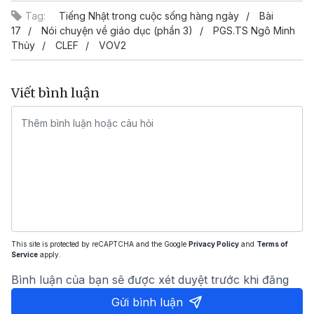
Tag:
Tiếng Nhật trong cuộc sống hàng ngày
Bài
17
Nói chuyện về giáo dục (phần 3)
PGS.TS Ngô Minh
Thủy
CLEF
VOV2
Viết bình luận
This site is protected by reCAPTCHA and the Google
Privacy Policy
and
Terms of
Service
apply.
Bình luận của bạn sẽ được xét duyệt trước khi đăng
Gửi bình luận