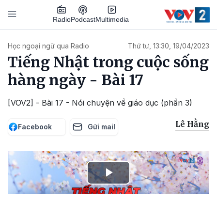
Nhảy đến nội dung
Podcast
Radio
Multimedia
Main navigation
Học ngoại ngữ qua Radio
Thứ tư, 13:30, 19/04/2023
Tiếng Nhật trong cuộc sống
hàng ngày - Bài 17
[VOV2] - Bài 17 - Nói chuyện về giáo dục (phần 3)
Lê Hằng
Facebook
Gửi mail
Play
Video