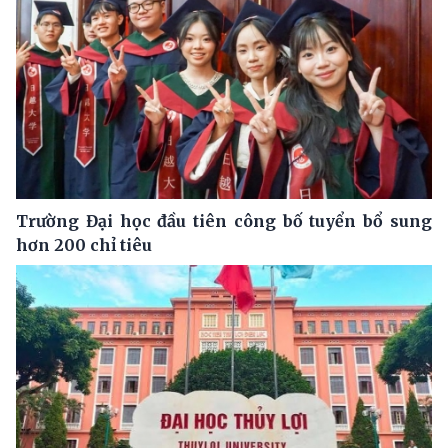
Trường Đại học đầu tiên công bố tuyển bổ sung
hơn 200 chỉ tiêu