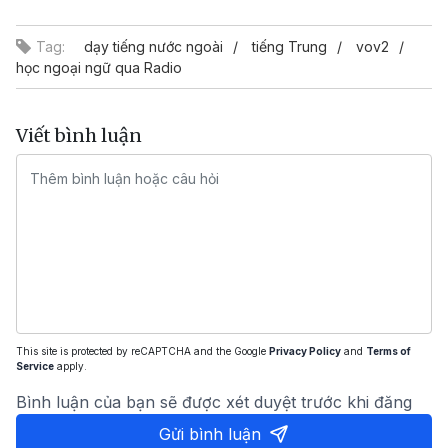
Video
Tag:
dạy tiếng nước ngoài
tiếng Trung
vov2
học ngoại ngữ qua Radio
Viết bình luận
This site is protected by reCAPTCHA and the Google
Privacy Policy
and
Terms of
Service
apply.
Bình luận của bạn sẽ được xét duyệt trước khi đăng
Gửi bình luận