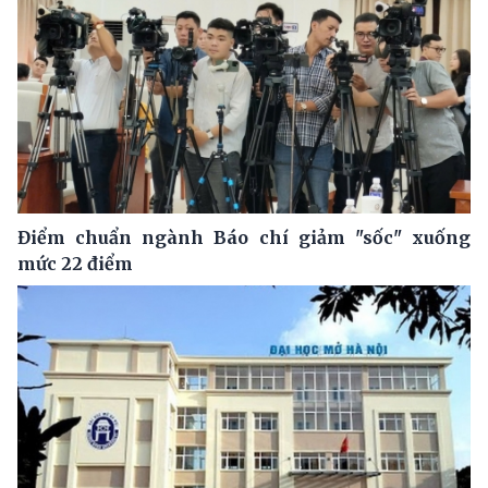
Điểm chuẩn ngành Báo chí giảm "sốc" xuống
mức 22 điểm