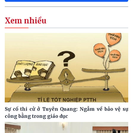
Xem nhiều
Sự cố thi cử ở Tuyên Quang: Ngẫm về bảo vệ sự
công bằng trong giáo dục