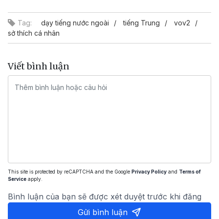
Video
Tag:
dạy tiếng nước ngoài
tiếng Trung
vov2
sở thích cá nhân
Viết bình luận
This site is protected by reCAPTCHA and the Google
Privacy Policy
and
Terms of
Service
apply.
Bình luận của bạn sẽ được xét duyệt trước khi đăng
Gửi bình luận