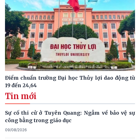
Điểm chuẩn trường Đại học Thủy lợi dao động từ
19 đến 24,64
Tin mới
Sự cố thi cử ở Tuyên Quang: Ngẫm về bảo vệ sự
công bằng trong giáo dục
09/08/2026