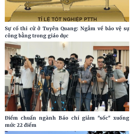
Sự cố thi cử ở Tuyên Quang: Ngẫm về bảo vệ sự
công bằng trong giáo dục
Điểm chuẩn ngành Báo chí giảm "sốc" xuống
mức 22 điểm