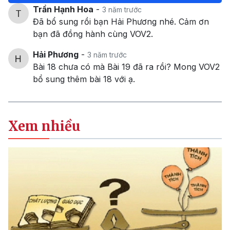
Trần Hạnh Hoa
-
3 năm trước
Đã bổ sung rồi bạn Hải Phương nhé. Cảm ơn
bạn đã đồng hành cùng VOV2.
Hải Phương
-
3 năm trước
Bài 18 chưa có mà Bài 19 đã ra rồi? Mong VOV2
bổ sung thêm bài 18 với ạ.
Xem nhiều