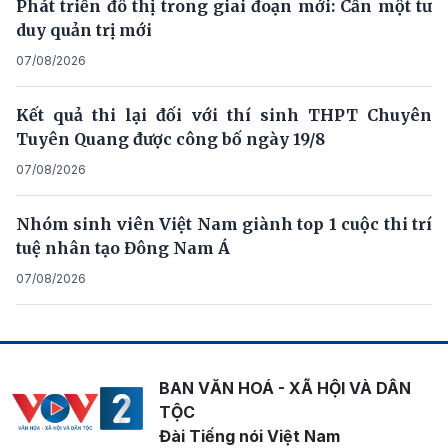
Phát triển đô thị trong giai đoạn mới: Cần một tư
duy quản trị mới
07/08/2026
Kết quả thi lại đối với thí sinh THPT Chuyên
Tuyên Quang được công bố ngày 19/8
07/08/2026
Nhóm sinh viên Việt Nam giành top 1 cuộc thi trí
tuệ nhân tạo Đông Nam Á
07/08/2026
BAN VĂN HOÁ - XÃ HỘI VÀ DÂN
TỘC
Đài Tiếng nói Việt Nam