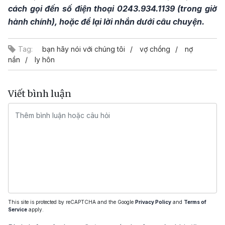
cách gọi đến số điện thoại 0243.934.1139 (trong giờ
hành chính), hoặc để lại lời nhắn dưới câu chuyện.
Tag:
bạn hãy nói với chúng tôi
vợ chồng
nợ
nần
ly hôn
Viết bình luận
This site is protected by reCAPTCHA and the Google
Privacy Policy
and
Terms of
Service
apply.