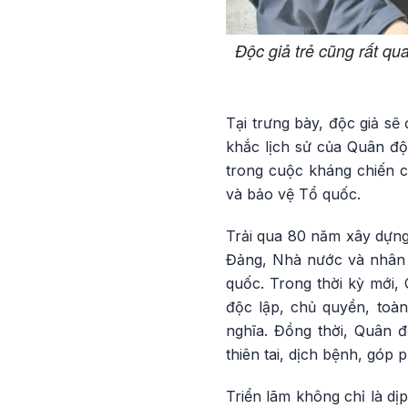
Độc giả trẻ cũng rất qu
Tại trưng bày, độc giả sẽ
khắc lịch sử của Quân độ
trong cuộc kháng chiến c
và bảo vệ Tổ quốc.
Trải qua 80 năm xây dựng 
Đảng, Nhà nước và nhân d
quốc. Trong thời kỳ mới, 
độc lập, chủ quyền, toà
nghĩa. Đồng thời, Quân đ
thiên tai, dịch bệnh, góp
Triển lãm không chỉ là d