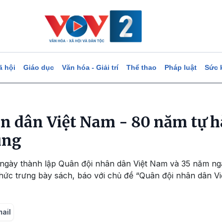
ã hội
Giáo dục
Văn hóa - Giải trí
Thể thao
Pháp luật
Sức 
n dân Việt Nam - 80 năm tự h
ùng
ngày thành lập Quân đội nhân dân Việt Nam và 35 năm n
chức trưng bày sách, báo với chủ đề “Quân đội nhân dân V
mail