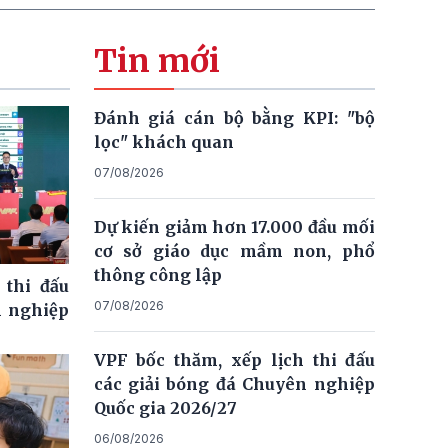
Tin mới
Đánh giá cán bộ bằng KPI: "bộ
lọc" khách quan
07/08/2026
Dự kiến giảm hơn 17.000 đầu mối
cơ sở giáo dục mầm non, phổ
thông công lập
 thi đấu
07/08/2026
n nghiệp
VPF bốc thăm, xếp lịch thi đấu
các giải bóng đá Chuyên nghiệp
Quốc gia 2026/27
06/08/2026