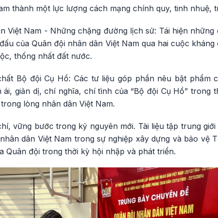
am thành một lực lượng cách mạng chính quy, tinh nhuệ, t
n Việt Nam - Những chặng đường lịch sử: Tái hiện những
 đấu của Quân đội nhân dân Việt Nam qua hai cuộc kháng c
tộc, thống nhất đất nước.
ất Bộ đội Cụ Hồ: Các tư liệu góp phần nêu bật phẩm ch
 ái, giản dị, chí nghĩa, chí tình của “Bộ đội Cụ Hồ” trong th
 trong lòng nhân dân Việt Nam.
í, vững bước trong kỷ nguyên mới. Tài liệu tập trung giới 
i nhân dân Việt Nam trong sự nghiệp xây dựng và bảo vệ
Quân đội trong thời kỳ hội nhập và phát triển.