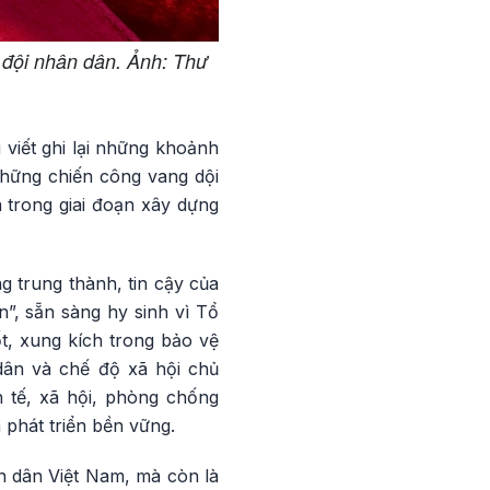
n đội nhân dân. Ảnh: Thư
viết ghi lại những khoảnh
những chiến công vang dội
 trong giai đoạn xây dựng
 trung thành, tin cậy của
”, sẵn sàng hy sinh vì Tổ
t, xung kích trong bảo vệ
dân và chế độ xã hội chủ
h tế, xã hội, phòng chống
 phát triển bền vững.
n dân Việt Nam, mà còn là