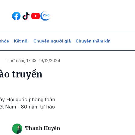
khỏe
Kết nối
Chuyện người già
Chuyện thầm kín
Thứ năm, 17:33, 19/12/2024
ào truyền
gày Hội quốc phòng toàn
iệt Nam - 80 năm tự hào
Thanh Huyền