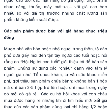
người cao tuổi các mặt hàng đồ gia dụng, thực phẩm
chức năng, thuốc, máy mát-xa,... với giá cao hơn
nhiều so với giá thị trường nhưng chất lượng sản
phẩm không kiểm soát được.
Các sản phẩm được bán với giá hàng chục triệu
đồng
Mượn nhà văn hóa hoặc nhờ người trong thôn, tổ dân
phố đưa giấy mời đến tận tay người cao tuổi hoặc nói
rằng do “Hội Người cao tuổi” giới thiệu tới để bán sản
phẩm. Chúng sử dụng các “chiêu” đánh vào tâm lý
người già như: Tổ chức khám, tư vấn sức khỏe miễn
phí, giới thiệu sản phẩm chữa bệnh; không bán 1 hộp
mà chỉ bán 3-5 hộp trở lên hoặc chỉ mua trong ngày
đó mới có giá rẻ... Các cụ hồ hởi khoe với con cháu
mua được hàng rẻ nhưng khi đi tìm hiểu mới biết giá
thực của các sản phẩm cùng loại chỉ bằng 1/2 hoặc