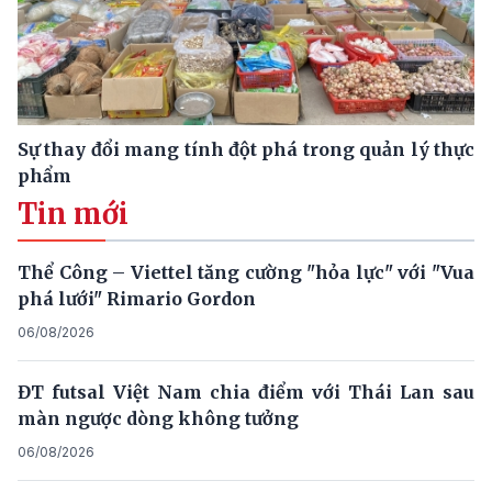
Sự thay đổi mang tính đột phá trong quản lý thực
phẩm
Tin mới
Thể Công – Viettel tăng cường "hỏa lực" với "Vua
phá lưới" Rimario Gordon
06/08/2026
ĐT futsal Việt Nam chia điểm với Thái Lan sau
màn ngược dòng không tưởng
06/08/2026