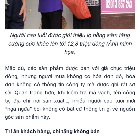
Người cao tuổi được giới thiệu lọ hồng sâm tăng
cường sức khỏe lên tới 12,8 triệu đồng (Ảnh minh
họa)
Mặc dù, các sản phẩm được bán với giá chục triệu
đồng, nhưng người mua không có hóa đơn đỏ, hóa
đơn không có thông tin công ty mà được ghi rất sơ
sài. Quan trọng hơn, khi kiểm tra mã vạch, tên công
ty, địa chỉ nơi sản xuất..., nhiều người cao tuổi mới
“ngã ngửa” bởi không có bất cứ thông tin gì về nguồn
gốc sản phẩm này.
Tri ân khách hàng, chỉ tặng không bán