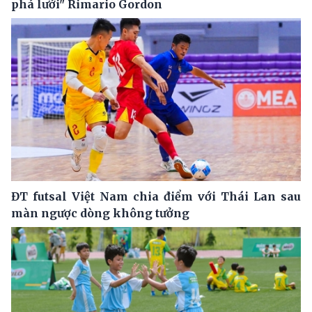
phá lưới" Rimario Gordon
ĐT futsal Việt Nam chia điểm với Thái Lan sau
màn ngược dòng không tưởng