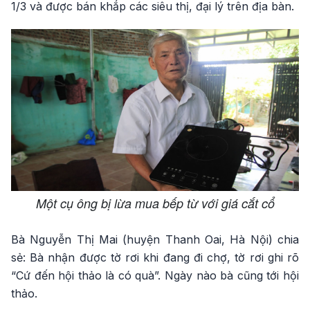
1/3 và được bán khắp các siêu thị, đại lý trên địa bàn.
Một cụ ông bị lừa mua bếp từ với giá cắt cổ
Bà Nguyễn Thị Mai (huyện Thanh Oai, Hà Nội) chia
sẻ: Bà nhận được tờ rơi khi đang đi chợ, tờ rơi ghi rõ
“Cứ đến hội thảo là có quà”. Ngày nào bà cũng tới hội
thảo.