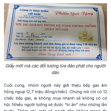
Giấy mời mà các đối tượng lừa đảo phát cho người
dân
Cuối cùng, nhóm người này giới thiệu bếp gas âm
hồng ngoại (2,7 triệu đồng/chiếc). Chúng nói chỉ có 12
chiếc bếp gas, ai không mua nhanh sẽ không có cơ
hội. Nhiều người tưởng sẽ được “tri ân” như những lần