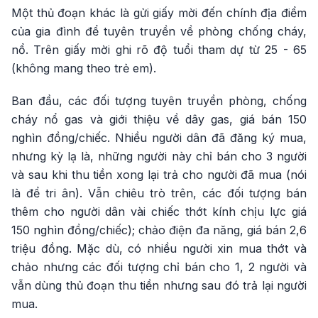
Một thủ đoạn khác là gửi giấy mời đến chính địa điểm
của gia đình để tuyên truyền về phòng chống cháy,
nổ. Trên giấy mời ghi rõ độ tuổi tham dự từ 25 - 65
(không mang theo trẻ em).
Ban đầu, các đối tượng tuyên truyền phòng, chống
cháy nổ gas và giới thiệu về dây gas, giá bán 150
nghìn đồng/chiếc. Nhiều người dân đã đăng ký mua,
nhưng kỳ lạ là, những người này chỉ bán cho 3 người
và sau khi thu tiền xong lại trả cho người đã mua (nói
là để tri ân). Vẫn chiêu trò trên, các đối tượng bán
thêm cho người dân vài chiếc thớt kính chịu lực giá
150 nghìn đồng/chiếc); chảo điện đa năng, giá bán 2,6
triệu đồng. Mặc dù, có nhiều người xin mua thớt và
chảo nhưng các đối tượng chỉ bán cho 1, 2 người và
vẫn dùng thủ đoạn thu tiền nhưng sau đó trả lại người
mua.