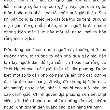
trước. Thậm chí, một số người dân không mang đủ
tiền, những người này còn gợi ý vay tạm của người
thân hoặc chủ nhà - nơi tổ chức buổi giới thiệu. Sau
khi bán xong 12 chiếc bếp gas (đã thu đủ tiền) lợi dụng
mọi người đang nhốn nháo, nhóm người lạ đã nhanh
chóng biến mất. Lúc này một số người mới tá hỏa
rằng mình bị lừa.
Điều đáng nói là các nhóm người này thường nhờ các
trưởng thôn, tổ trưởng tổ dân phố đưa giấy mời đến
tận tay người dân để tạo niềm tin hoặc nói rằng do
“Hội Người cao tuổi” giới thiệu tới địa phương. Được
biết, một số tổ dân phố có năm vài lần cho các đơn vị
đa cấp đến bán hàng. Vì vậy, để không bị “tiền mất,
tật mang”, người dân, nhất là người cao tuổi nên đề
cao cảnh giác. Chính quyền địa phương nên siết chặt
việc giới thiệu hoặc cho phép những đơn vị, nhóm
người kinh doanh đến quảng cáo, bán hàng trá hình.