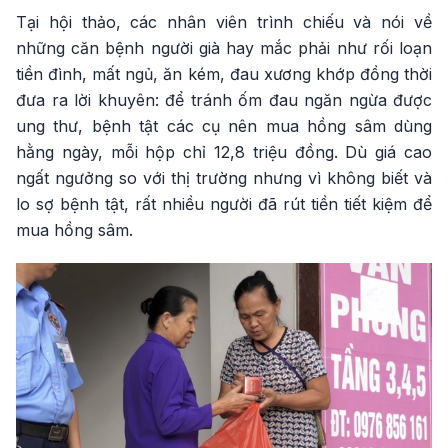
Tại hội thảo, các nhân viên trình chiếu và nói về
những căn bệnh người già hay mắc phải như rối loạn
tiền đình, mất ngủ, ăn kém, đau xương khớp đồng thời
đưa ra lời khuyên: để tránh ốm đau ngăn ngừa được
ung thư, bệnh tật các cụ nên mua hồng sâm dùng
hằng ngày, mỗi hộp chỉ 12,8 triệu đồng. Dù giá cao
ngất ngưởng so với thị trường nhưng vì không biết và
lo sợ bệnh tật, rất nhiều người đã rút tiền tiết kiệm để
mua hồng sâm.