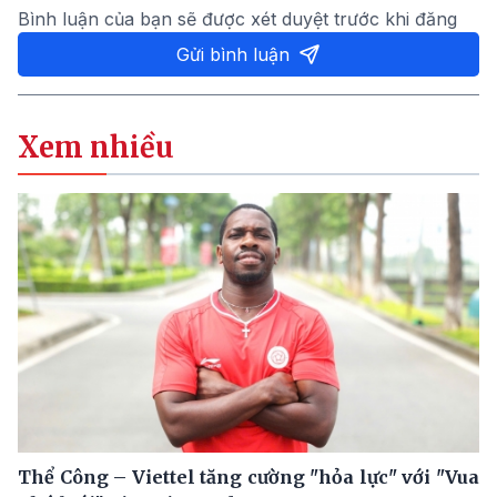
Bình luận của bạn sẽ được xét duyệt trước khi đăng
Gửi bình luận
Xem nhiều
Thể Công – Viettel tăng cường "hỏa lực" với "Vua