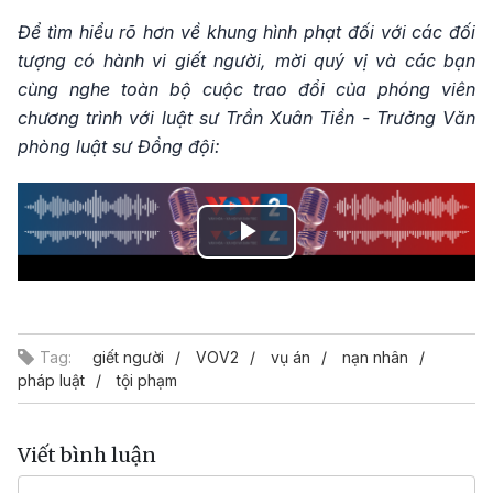
Để tìm hiểu rõ hơn về khung hình phạt đối với các đối
tượng có hành vi giết người, mời quý vị và các bạn
cùng nghe toàn bộ cuộc trao đổi của phóng viên
chương trình với luật sư Trần Xuân Tiền - Trưởng Văn
phòng luật sư Đồng đội:
Play
Video
Tag:
giết người
VOV2
vụ án
nạn nhân
pháp luật
tội phạm
Viết bình luận