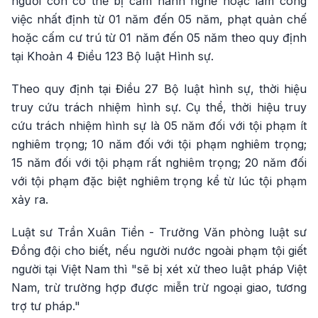
người còn có thể bị cấm hành nghề hoặc làm công
việc nhất định từ 01 năm đến 05 năm, phạt quản chế
hoặc cấm cư trú từ 01 năm đến 05 năm theo quy định
tại Khoản 4 Điều 123 Bộ luật Hình sự.
Theo quy định tại Điều 27 Bộ luật hình sự, thời hiệu
truy cứu trách nhiệm hình sự. Cụ thể, thời hiệu truy
cứu trách nhiệm hình sự là 05 năm đối với tội phạm ít
nghiêm trọng; 10 năm đối với tội phạm nghiêm trọng;
15 năm đối với tội phạm rất nghiêm trọng; 20 năm đối
với tội phạm đặc biệt nghiêm trọng kể từ lúc tội phạm
xảy ra.
Luật sư Trần Xuân Tiền - Trưởng Văn phòng luật sư
Đồng đội cho biết, nếu người nước ngoài phạm tội giết
người tại Việt Nam thì "sẽ bị xét xử theo luật pháp Việt
Nam, trừ trường hợp được miễn trừ ngoại giao, tương
trợ tư pháp."