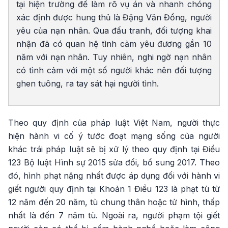
tại hiện trường để làm rõ vụ án và nhanh chóng
xác định được hung thủ là Đặng Văn Đồng, người
yêu của nạn nhân. Qua đấu tranh, đối tượng khai
nhận đã có quan hệ tình cảm yêu đương gần 10
năm với nạn nhân. Tuy nhiên, nghi ngờ nạn nhân
có tình cảm với một số người khác nên đối tượng
ghen tuông, ra tay sát hại người tình.
Theo quy định của pháp luật Việt Nam, người thực
hiện hành vi cố ý tước đoạt mạng sống của người
khác trái pháp luật sẽ bị xử lý theo quy định tại Điều
123 Bộ luật Hình sự 2015 sửa đổi, bổ sung 2017. Theo
đó, hình phạt nặng nhất được áp dụng đối với hành vi
giết người quy định tại Khoản 1 Điều 123 là phạt tù từ
12 năm đến 20 năm, tù chung thân hoặc tử hình, thấp
nhất là đến 7 năm tù. Ngoài ra, người phạm tội giết