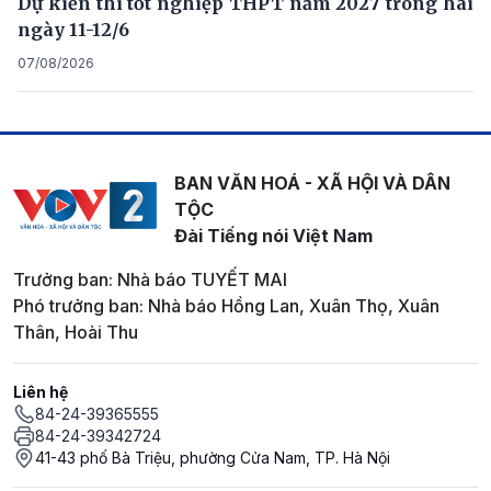
Dự kiến thi tốt nghiệp THPT năm 2027 trong hai
ngày 11-12/6
07/08/2026
BAN VĂN HOÁ - XÃ HỘI VÀ DÂN
TỘC
Đài Tiếng nói Việt Nam
Trưởng ban: Nhà báo TUYẾT MAI
Phó trưởng ban: Nhà báo Hồng Lan, Xuân Thọ, Xuân
Thân, Hoài Thu
Liên hệ
84-24-39365555
84-24-39342724
41-43 phố Bà Triệu, phường Cửa Nam, TP. Hà Nội