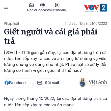
Nhảy đến nội dung
Podcast
Radio
Multimedia
Main navigation
Pháp luật
Thứ sáu, 15:58, 21/10/2022
Giết người và cái giá phải
trả
[VOV2] - Thời gian gần đây, tại các địa phương trên cả
nước liên tiếp xảy ra các vụ án mạng từ những vụ việc
tưởng chừng vô cùng nhỏ nhặt. Pháp luật sẽ xử lý đối
tượng có hành vi giết người như thế nào?
Việt Anh
Facebook
Gửi mail
Ngay trong tháng 10/2022, tại các địa phương trên cả
nước liên tiếp xảy ra các vụ án mạng: