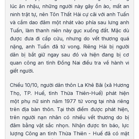
lúc ăn nhậu, những người này gây ồn ào, mất an
ninh trật tự, nên Tôn Thất Hải cự cãi với anh Tuấn
và cầm dao đâm một nhát vào phía sau lưng anh
Tuấn, làm thanh niên này gục xuống đất. Mặc dù
được đưa đi cấp cứu, nhưng do vết thương quá
nặng, anh Tuấn đã tử vong. Riêng Hải bị người
dân bị bắt giữ ngay sau đó và hiện đang bị cơ
quan công an tỉnh Đồng Nai điều tra về hành vi
giết người.
Chiều 10/10, người dân thôn La Khê Bãi (xã Hương
Thọ, TP. Huế, tỉnh Thừa Thiên-Huế) phát hiện
một phụ nữ sinh năm 1977 tử vong tại nhà riêng
trên địa bàn thôn. Tại thời điểm được phát hiện,
trên người nạn nhân có nhiều vết thương do bị
đâm bằng vật sắc nhọn. Nhận được tin báo, lực
lượng Công an tỉnh Thừa Thiên - Huế đã có mặt