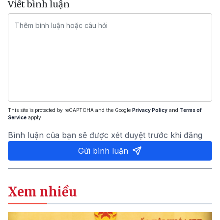
Viết bình luận
This site is protected by reCAPTCHA and the Google
Privacy Policy
and
Terms of
Service
apply.
Bình luận của bạn sẽ được xét duyệt trước khi đăng
Gửi bình luận
Xem nhiều