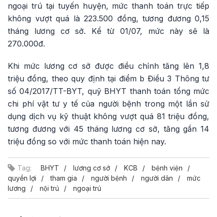
ngoại trú tại tuyến huyện, mức thanh toán trực tiếp
không vượt quá là 223.500 đồng, tương đương 0,15
tháng lương cơ sở. Kể từ 01/07, mức này sẽ là
270.000đ.
Khi mức lương cơ sở được điều chỉnh tăng lên 1,8
triệu đồng, theo quy định tại điểm b Điều 3 Thông tư
số 04/2017/TT-BYT, quỹ BHYT thanh toán tổng mức
chi phí vật tư y tế của người bệnh trong một lần sử
dụng dịch vụ kỹ thuật không vượt quá 81 triệu đồng,
tương đương với 45 tháng lương cơ sở, tăng gần 14
triệu đồng so với mức thanh toán hiện nay.
Tag:
BHYT
lương cơ sở
KCB
bệnh viện
quyền lợi
tham gia
người bệnh
người dân
mức
lương
nội trú
ngoại trú