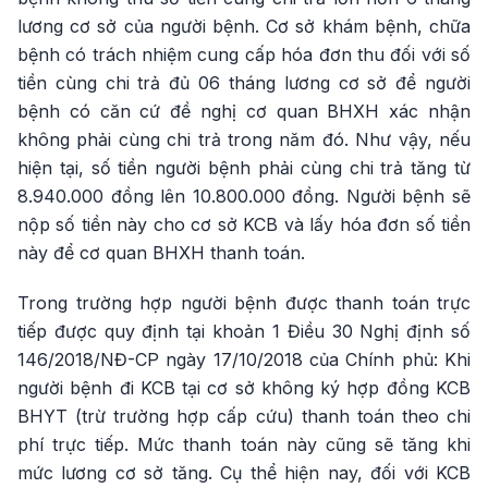
lương cơ sở của người bệnh. Cơ sở khám bệnh, chữa
bệnh có trách nhiệm cung cấp hóa đơn thu đối với số
tiền cùng chi trả đủ 06 tháng lương cơ sở để người
bệnh có căn cứ đề nghị cơ quan BHXH xác nhận
không phải cùng chi trả trong năm đó. Như vậy, nếu
hiện tại, số tiền người bệnh phải cùng chi trả tăng từ
8.940.000 đồng lên 10.800.000 đồng. Người bệnh sẽ
nộp số tiền này cho cơ sở KCB và lấy hóa đơn số tiền
này để cơ quan BHXH thanh toán.
Trong trường hợp người bệnh được thanh toán trực
tiếp được quy định tại khoản 1 Điều 30 Nghị định số
146/2018/NĐ-CP ngày 17/10/2018 của Chính phủ: Khi
người bệnh đi KCB tại cơ sở không ký hợp đồng KCB
BHYT (trừ trường hợp cấp cứu) thanh toán theo chi
phí trực tiếp. Mức thanh toán này cũng sẽ tăng khi
mức lương cơ sở tăng. Cụ thể hiện nay, đối với KCB