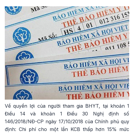
Về quyền lợi của người tham gia BHYT, tại khoản 1
Điều 14 và khoản 1 Điều 30 Nghị định số
146/2018/NĐ-CP ngày 17/10/2018 của Chính phủ quy
định: Chi phí cho một lần KCB thấp hơn 15% mức