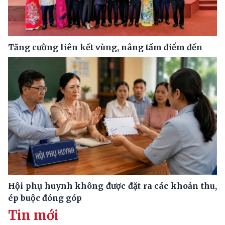
Tăng cường liên kết vùng, nâng tầm điểm đến
Hội phụ huynh không được đặt ra các khoản thu,
ép buộc đóng góp
Tin mới