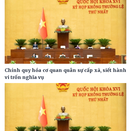
Chính quy hóa cơ quan quân sự cấp xã, siết hành
vi trốn nghĩa vụ