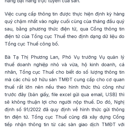
năng đặt hàng trực tuyến của sàn.
Việc cung cấp thông tin được thực hiện định kỳ hàng
quý chậm nhất vào ngày cuối cùng của tháng đầu quý
sau, bằng phương thức điện tử, qua Cổng thông tin
điện tử của Tổng cục Thuế theo định dạng dữ liệu do
Tổng cục Thuế công bố.
Bà Tạ Thị Phương Lan, Phó Vụ trưởng Vụ quản lý
thuế doanh nghiệp nhỏ và vừa, hộ kinh doanh, cá
nhân, Tổng cục Thuế cho biết do số lượng thông tin
mà các chủ sở hữu sàn TMĐT cung cấp cho cơ quan
thuế rất lớn nên nếu theo hình thức thủ công như
trước đây (bản giấy, file excel gửi qua email, USB) thì
sẽ không thuận lợi cho người nộp thuế. Do đó, Nghị
định số 91/2022 đã quy định về hình thức gửi thông
tin điện tử. Tổng cục Thuế cũng đã xây dựng Cổng
tiếp nhận thông tin từ các sàn giao dịch TMĐT với