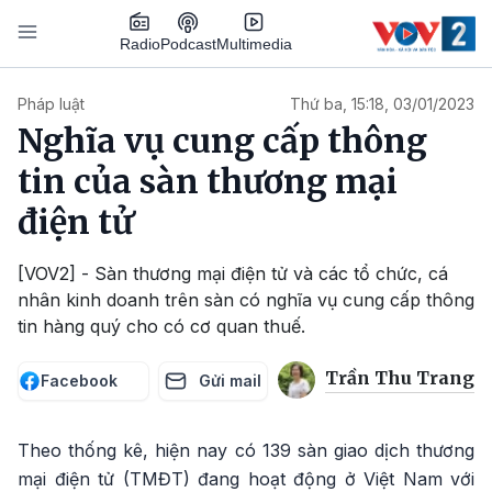
Nhảy đến nội dung
Podcast
Radio
Multimedia
Main navigation
Pháp luật
Thứ ba, 15:18, 03/01/2023
Nghĩa vụ cung cấp thông
tin của sàn thương mại
điện tử
[VOV2] - Sàn thương mại điện tử và các tổ chức, cá
nhân kinh doanh trên sàn có nghĩa vụ cung cấp thông
tin hàng quý cho có cơ quan thuế.
Trần Thu Trang
Facebook
Gửi mail
Theo thống kê, hiện nay có 139 sàn giao dịch thương
mại điện tử (TMĐT) đang hoạt động ở Việt Nam với