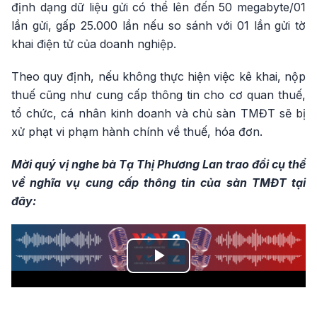
định dạng dữ liệu gửi có thể lên đến 50 megabyte/01
lần gửi, gấp 25.000 lần nếu so sánh với 01 lần gửi tờ
khai điện tử của doanh nghiệp.
Theo quy định, nếu không thực hiện việc kê khai, nộp
thuế cũng như cung cấp thông tin cho cơ quan thuế,
tổ chức, cá nhân kinh doanh và chủ sàn TMĐT sẽ bị
xử phạt vi phạm hành chính về thuế, hóa đơn.
Mời quý vị nghe bà Tạ Thị Phương Lan trao đổi cụ thể
về nghĩa vụ cung cấp thông tin của sàn TMĐT tại
đây:
Play
Video