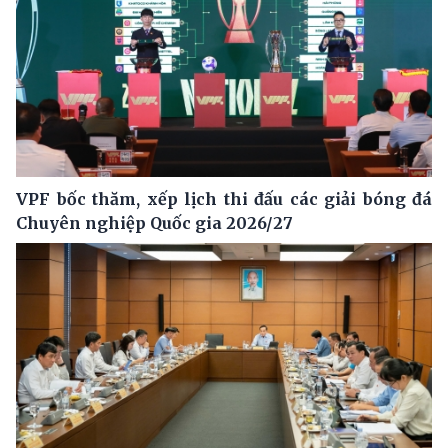
VPF bốc thăm, xếp lịch thi đấu các giải bóng đá
Chuyên nghiệp Quốc gia 2026/27