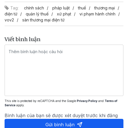
Tag:
chính sách
pháp luật
thuế
thương mại
điện tử
quản lý thuế
xử phạt
vi phạm hành chính
vov2
sàn thương mại điện tử
Viết bình luận
This site is protected by reCAPTCHA and the Google
Privacy Policy
and
Terms of
Service
apply.
Bình luận của bạn sẽ được xét duyệt trước khi đăng
Gửi bình luận