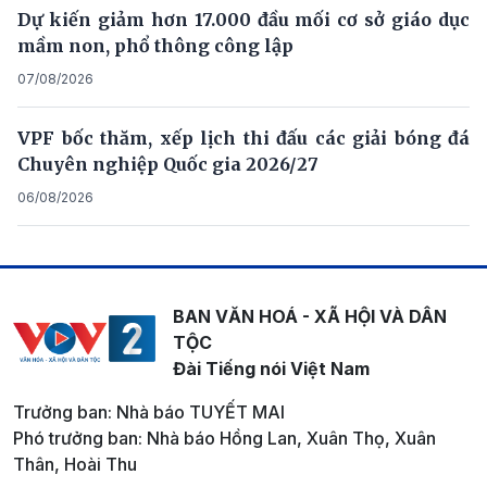
Dự kiến giảm hơn 17.000 đầu mối cơ sở giáo dục
mầm non, phổ thông công lập
07/08/2026
VPF bốc thăm, xếp lịch thi đấu các giải bóng đá
Chuyên nghiệp Quốc gia 2026/27
06/08/2026
BAN VĂN HOÁ - XÃ HỘI VÀ DÂN
TỘC
Đài Tiếng nói Việt Nam
Trưởng ban: Nhà báo TUYẾT MAI
Phó trưởng ban: Nhà báo Hồng Lan, Xuân Thọ, Xuân
Thân, Hoài Thu