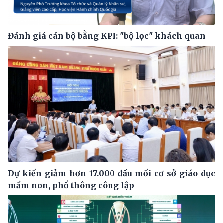
Đánh giá cán bộ bằng KPI: "bộ lọc" khách quan
Dự kiến giảm hơn 17.000 đầu mối cơ sở giáo dục
mầm non, phổ thông công lập