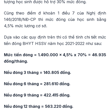
tượng học sinh được hỗ trợ 30% mức đóng.
Cũng theo điểm đ khoản 1 điều 7 của Nghị định
146/2018/NĐ-CP thì mức đóng của học sinh bằng
4,5% mức lương cơ sở.
Dựa vào các quy định trên thì có thể tính chi tiết mức
tiền đóng BHYT HSSV năm học 2021-2022 như sau:
Mức tiền đóng = 1.490.000 x 4,5% x 70% = 46.935
đồng/tháng.
Nếu đóng 3 tháng = 140.805 đồng.
Nếu đóng 6 tháng = 281.610 đồng.
Nếu đóng 9 tháng = 422.415 đồng.
Nếu đóng 12 tháng = 563.220 đồng.