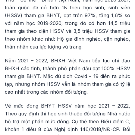
toàn quốc đã có hơn 18 triệu học sinh, sinh viên
(HSSV) tham gia BHYT, đạt trên 97%, tăng 1,6% so
với năm học 2019-2020; trong đó có hơn 14,5 triệu
tham gia theo diện HSSV và 3,5 triệu HSSV tham gia
theo nhóm khác như: Hộ gia đình nghèo, cận nghèo,
thân nhân của lực lượng vũ trang.
Năm 2021 – 2022, BHXH Việt Nam tiếp tục chỉ đạo
BHXH các tỉnh, thành phố phấn đấu đạt 100% HSSV
tham gia BHYT. Mặc dù dịch Covid – 19 diễn ra phức
tạp, nhưng nhóm HSSV vẫn là nhóm tham gia có tỷ lệ
cao nhất trong các nhóm đối tượng.
Về mức đóng BHYT HSSV năm học 2021 – 2022,
Theo quy định thì học sinh thuộc đối tượng Nhà nước
hỗ trợ một phần mức đóng. Cụ thể theo Điều điểm C,
khoản 1 điều 8 của Nghị định 146/2018/NĐ-CP. Đối