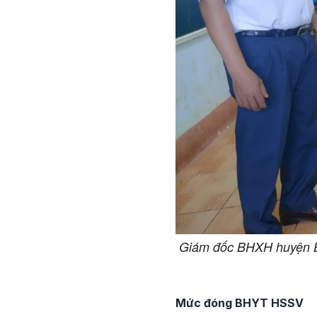
Giám đốc BHXH huyện Bù
Mức đóng BHYT HSSV