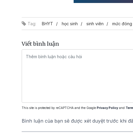
Tag:
BHYT
học sinh
sinh viên
mức đóng
Viết bình luận
This site is protected by reCAPTCHA and the Google
Privacy Policy
and
Term
Bình luận của bạn sẽ được xét duyệt trước khi đ