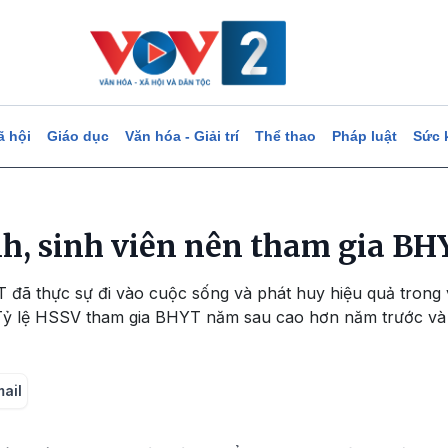
ã hội
Giáo dục
Văn hóa - Giải trí
Thể thao
Pháp luật
Sức 
sinh, sinh viên nên tham gia B
 đã thực sự đi vào cuộc sống và phát huy hiệu quả trong
. Tỷ lệ HSSV tham gia BHYT năm sau cao hơn năm trước và
mail