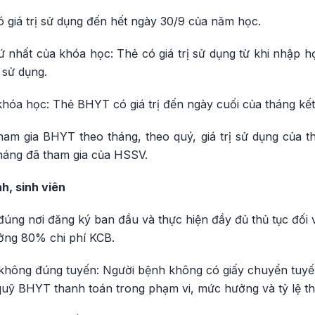
có giá trị sử dụng đến hết ngày 30/9 của năm học.
hứ nhất của khóa học: Thẻ có giá trị sử dụng từ khi nhập h
 sử dụng.
khóa học: Thẻ BHYT có giá trị đến ngày cuối của tháng kế
tham gia BHYT theo tháng, theo quý, giá trị sử dụng của 
háng đã tham gia của HSSV.
, sinh viên
ng nơi đăng ký ban đầu và thực hiện đầy đủ thủ tục đố
ưởng 80% chi phí KCB.
hông đúng tuyến: Người bệnh không có giấy chuyển tuyến
uỹ BHYT thanh toán trong phạm vi, mức hưởng và tỷ lệ th