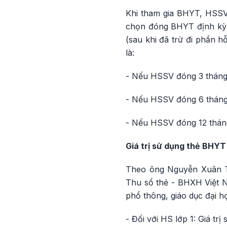
Khi tham gia BHYT, HSSV 
chọn đóng BHYT định kỳ t
(sau khi đã trừ đi phần
là:
- Nếu HSSV đóng 3 tháng 
- Nếu HSSV đóng 6 tháng 
- Nếu HSSV đóng 12 tháng
Giá trị sử dụng thẻ BHY
Theo ông Nguyễn Xuân Tư
Thu sổ thẻ - BHXH Việt 
phổ thông, giáo dục đại h
- Đối với HS lớp 1: Giá tr