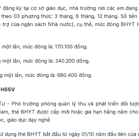
đăng ký tại cơ sở giáo dục, nhà trường nơi các em đan
heo 03 phương thức: 3 tháng, 6 tháng, 12 tháng. Số ti
 hỗ trợ của ngân sách Nhà nước), cụ thể, mức đóng BHY
một lần, mức đóng là: 170.100 đồng.
một lần, mức đóng là: 340.200 đồng.
 một lần, mức đóng là: 680.400 đồng.
T HSSV
 - Phó trưởng phòng quản lý thu và phát triển đối tượ
Nam, thẻ BHYT được cấp mới hoặc gia hạn hằng năm cho
ọc, giáo dục dạy nghề
ị sử dụng thẻ BHYT bắt đầu từ ngày 01/10 năm đầu tiên của 