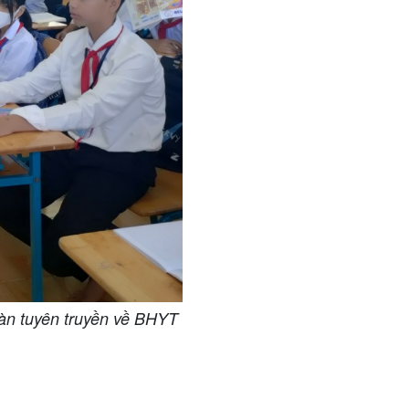
àn tuyên truyền về BHYT