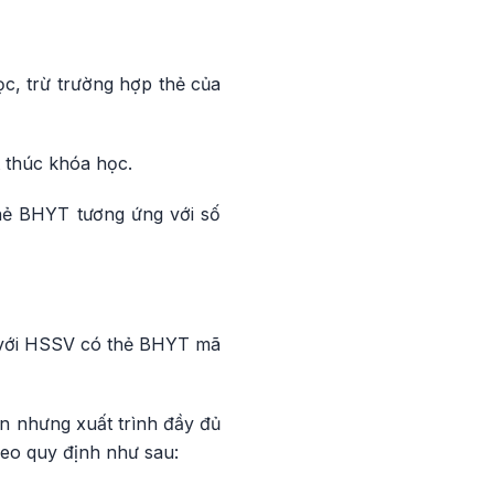
ọc, trừ trường hợp thẻ của
t thúc khóa học.
thẻ BHYT tương ứng với số
i với HSSV có thẻ BHYT mã
 nhưng xuất trình đầy đủ
eo quy định như sau: