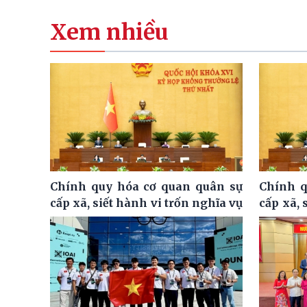
Xem nhiều
Chính quy hóa cơ quan quân sự
Chính q
cấp xã, siết hành vi trốn nghĩa vụ
cấp xã, 