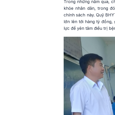
Trong những năm qua, ch
khỏe nhân dân, trong đó,
chính sách này. Quỹ BHYT
lớn lên tới hàng tỷ đồng
lực để yên tâm điều trị bệ