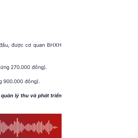
n đầu, được cơ quan BHXH
 ứng 270.000 đồng).
g 900.000 đồng).
uản lý thu và phát triển