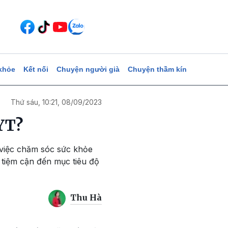
khỏe
Kết nối
Chuyện người già
Chuyện thầm kín
Thứ sáu, 10:21, 08/09/2023
HYT?
 việc chăm sóc sức khỏe
 tiệm cận đến mục tiêu độ
Thu Hà