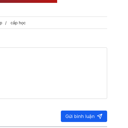
́p
cấp học
Gửi bình luận