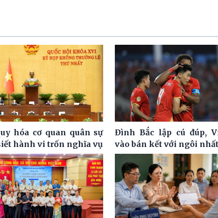
uy hóa cơ quan quân sự
Đình Bắc lập cú đúp, 
siết hành vi trốn nghĩa vụ
vào bán kết với ngôi nhấ