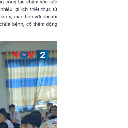
ng công tác chăm sóc sức
iều lợi ích thiết thực từ
n y, mạn tính với chi phí
m chữa bệnh, có thêm động