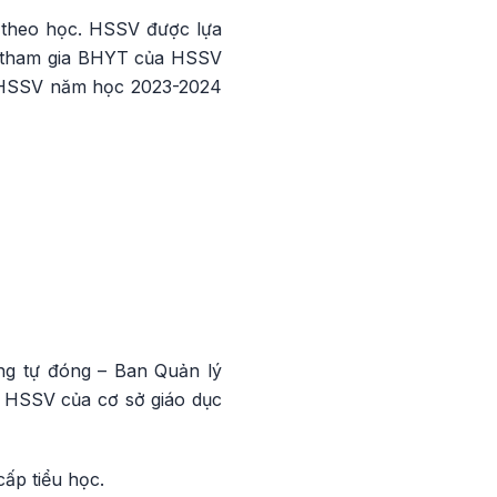
g theo học. HSSV được lựa
ền tham gia BHYT của HSSV
T HSSV năm học 2023-2024
ng tự đóng – Ban Quản lý
 HSSV của cơ sở giáo dục
cấp tiểu học.