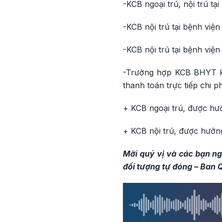
-KCB ngoại trú, nội trú t
-KCB nội trú tại bệnh việ
-KCB nội trú tại bệnh vi
-Trường hợp KCB BHYT kh
thanh toán trực tiếp chi 
+ KCB ngoại trú, được hư
+ KCB nội trú, được hưởn
Mời quý vị và các bạn n
đối tượng tự đóng – Ban 