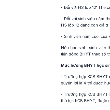
- Đối với HS lớp 12: Thẻ 
- Đối với sinh viên năm t
HS lớp 12 đang còn giá trị
- Sinh viên năm cuối của 
Nếu học sinh, sinh viên 
tiền đóng BHYT theo số t
Mức hưởng BHYT học sinh
- Trường hợp KCB BHYT đú
quyền lợi là 4 thì được h
- Trường hợp KCB BHYT k
thủ tục KCB BHYT, được q