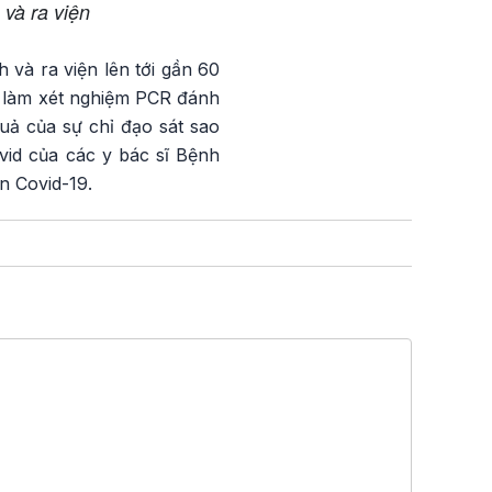
 và ra viện
 và ra viện lên tới gần 60
và làm xét nghiệm PCR đánh
quả của sự chỉ đạo sát sao
id của các y bác sĩ Bệnh
n Covid-19.