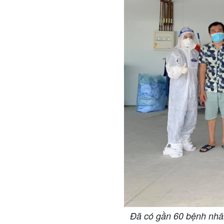
Đã có gần 60 bệnh nhân