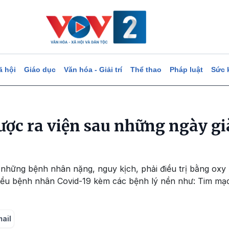
ã hội
Giáo dục
Văn hóa - Giải trí
Thể thao
Pháp luật
Sức 
ược ra viện sau những ngày gi
 những bệnh nhân nặng, nguy kịch, phải điều trị bằng oxy
hiều bệnh nhân Covid-19 kèm các bệnh lý nền như: Tim mạc
mail