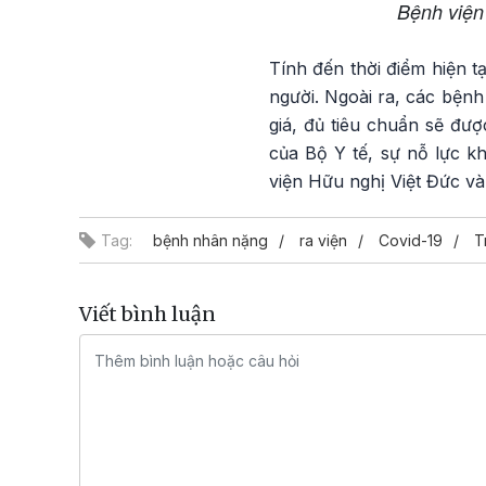
Bệnh viện 
Tính đến thời điểm hiện t
người. Ngoài ra, các bệnh
giá, đủ tiêu chuẩn sẽ đượ
của Bộ Y tế, sự nỗ lực 
viện Hữu nghị Việt Đức và
Tag:
bệnh nhân nặng
ra viện
Covid-19
T
Viết bình luận