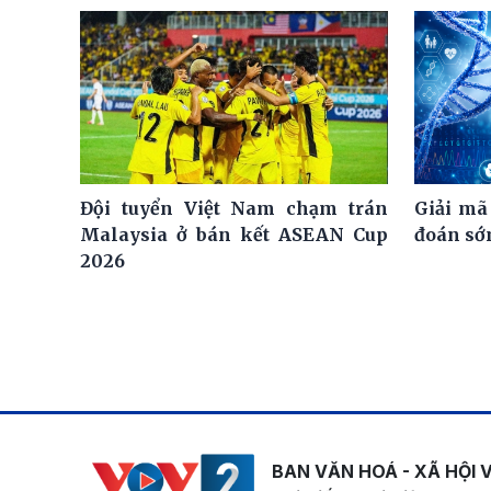
Đội tuyển Việt Nam chạm trán
Giải mã
Malaysia ở bán kết ASEAN Cup
đoán sớm
2026
BAN VĂN HOÁ - XÃ HỘI 