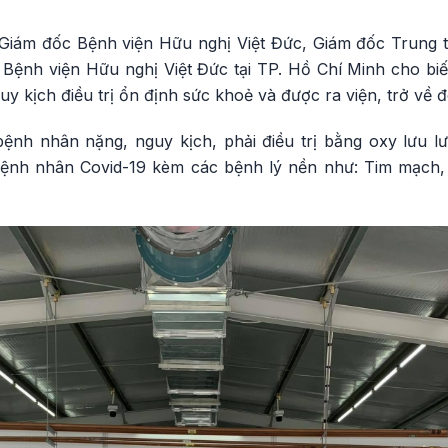
Giám đốc Bệnh viện Hữu nghị Việt Đức, Giám đốc Trung t
 Bệnh viện Hữu nghị Việt Đức tại TP. Hồ Chí Minh cho biế
y kịch điều trị ổn định sức khoẻ và được ra viện, trở về đ
ệnh nhân nặng, nguy kịch, phải điều trị bằng oxy lưu l
 bệnh nhân Covid-19 kèm các bệnh lý nền như: Tim mạch,