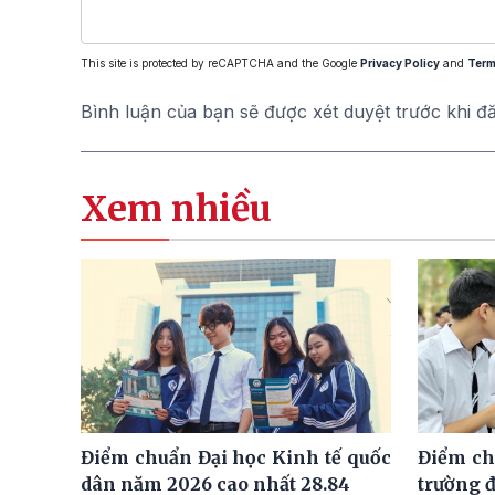
This site is protected by reCAPTCHA and the Google
Privacy Policy
and
Term
Bình luận của bạn sẽ được xét duyệt trước khi đ
Xem nhiều
Điểm chuẩn Đại học Kinh tế quốc
Điểm ch
dân năm 2026 cao nhất 28.84
trường đ