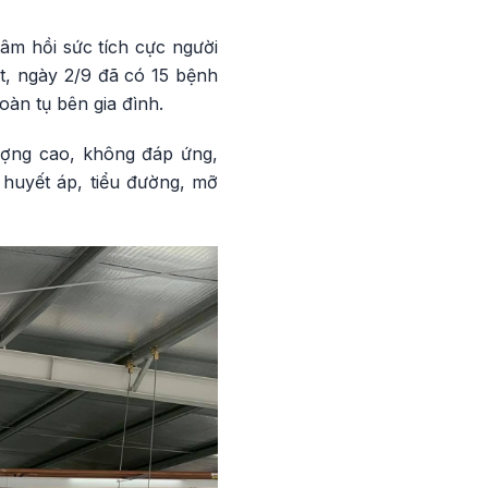
âm hồi sức tích cực người
t, ngày 2/9 đã có 15 bệnh
oàn tụ bên gia đình.
ượng cao, không đáp ứng,
 huyết áp, tiểu đường, mỡ