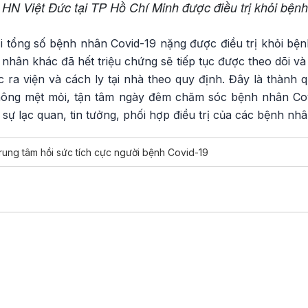
HN Việt Đức tại TP Hồ Chí Minh được điều trị khỏi bệnh
ại tổng số bệnh nhân Covid-19 nặng được điều trị khỏi bệnh
 nhân khác đã hết triệu chứng sẽ tiếp tục được theo dõi 
c ra viện và cách ly tại nhà theo quy định. Đây là thành 
không mệt mỏi, tận tâm ngày đêm chăm sóc bệnh nhân Cov
 sự lạc quan, tin tưởng, phối hợp điều trị của các bệnh nhâ
rung tâm hồi sức tích cực người bệnh Covid-19