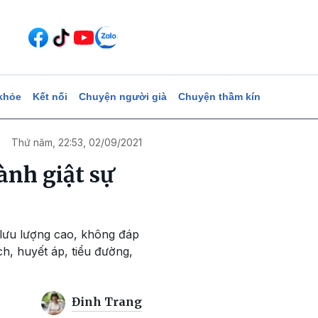
khỏe
Kết nối
Chuyện người già
Chuyện thầm kín
Thứ năm, 22:53, 02/09/2021
ành giật sự
 lưu lượng cao, không đáp
h, huyết áp, tiểu đường,
Đinh Trang