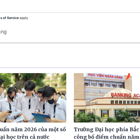
s of Service
apply.
ăng
uẩn năm 2026 của một số
Trường Đại học phía Bắc 
ại học trên cả nước
công bố điểm chuẩn năm