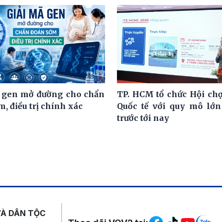
 gen mở đường cho chẩn
TP. HCM tổ chức Hội chợ
, điều trị chính xác
Quốc tế với quy mô lớn
trước tới nay
Mạng xã hội
VÀ DÂN TỘC