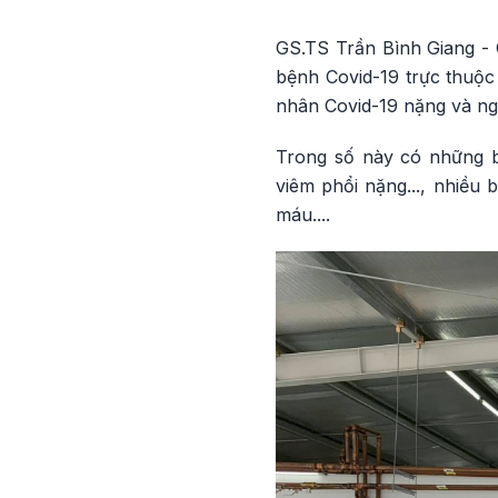
GS.TS Trần Bình Giang - 
bệnh Covid-19 trực thuộc
nhân Covid-19 nặng và ngu
Trong số này có những b
viêm phổi nặng..., nhiều
máu....