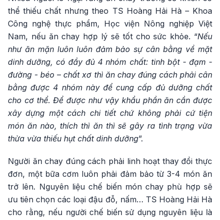
thể thiếu chất nhưng theo TS Hoàng Hải Hà – Khoa
Công nghệ thực phẩm, Học viện Nông nghiệp Việt
Nam, nếu ăn chay hợp lý sẽ tốt cho sức khỏe. “
Nếu
như ăn mặn luôn luôn đảm bảo sự cân bằng về mặt
dinh dưỡng, có đầy đủ 4 nhóm chất: tinh bột - đạm -
đường - béo – chất xơ thì ăn chay đúng cách phải cân
bằng được 4 nhóm này để cung cấp đủ dưỡng chất
cho cơ thể. Để được như vậy khẩu phần ăn cần được
xây dựng một cách chi tiết chứ không phải cứ tiện
món ăn nào, thích thì ăn thì sẽ gây ra tình trạng vừa
thừa vừa thiếu hụt chất dinh dưỡng
”.
Người ăn chay đúng cách phải linh hoạt thay đổi thực
đơn, một bữa cơm luôn phải đảm bảo từ 3-4 món ăn
trở lên. Nguyên liệu chế biến món chay phù hợp sẽ
ưu tiên chọn các loại đậu đỗ, nấm… TS Hoàng Hải Hà
cho rằng, nếu người chế biến sử dụng nguyên liệu là