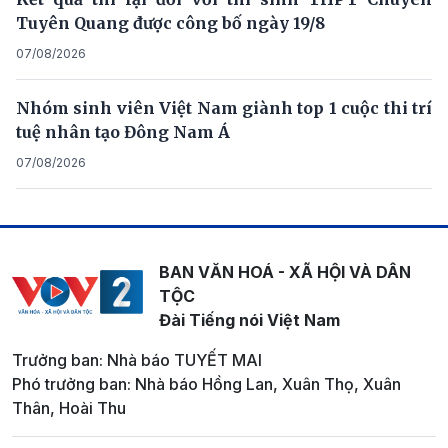
Tuyên Quang được công bố ngày 19/8
07/08/2026
Nhóm sinh viên Việt Nam giành top 1 cuộc thi trí
tuệ nhân tạo Đông Nam Á
07/08/2026
BAN VĂN HOÁ - XÃ HỘI VÀ DÂN
TỘC
Đài Tiếng nói Việt Nam
Trưởng ban: Nhà báo TUYẾT MAI
Phó trưởng ban: Nhà báo Hồng Lan, Xuân Thọ, Xuân
Thân, Hoài Thu