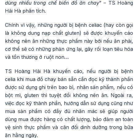
dùng nhiều trong chế biến đồ ăn chay
” – TS Hoàng
Hải Hà phân tích.
Chính vì vậy, những người bị bệnh celiac (hay còn gọi
là không dung nạp chất gluten) sẽ được khuyến cáo
không nên ăn những thực phẩm này bởi nếu ăn phải,
cơ thể sẽ có những phản ứng lại, gây rối loạn tiêu hóa
và tổn thương ở ruột non…
TS Hoàng Hải Hà khuyến cáo, nếu người bị bệnh
celia khi mua đồ chay bán sẵn cần đọc kỹ thành phần
được sử dụng ghi trên bao bì, nhãn sản phẩm, nếu có
bột mì, gluten thì tuyệt đối không nên ăn. Ngoài ra,
việc đọc kỹ thành phần, hướng dẫn sử dụng cũng như
mua sản phẩm có đầy đủ nhãn mác sẽ giúp người
dùng mua được hàng có chất lượng, bảo đảm an toàn
vệ sinh thực phẩm và cân đối dinh dưỡng trong bữa
ăn hằng ngày.