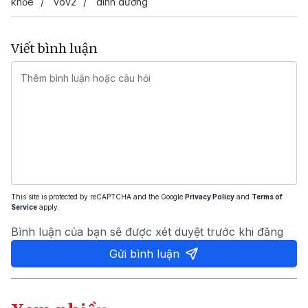
khỏe
vov2
dinh dưỡng
Viết bình luận
This site is protected by reCAPTCHA and the Google
Privacy Policy
and
Terms of
Service
apply.
Bình luận của bạn sẽ được xét duyệt trước khi đăng
Gửi bình luận