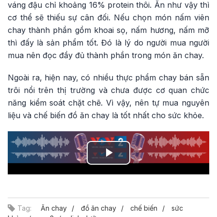
váng đậu chỉ khoảng 16% protein thôi. Ăn như vậy thì
cơ thể sẽ thiếu sự cân đối. Nếu chọn món nấm viên
chay thành phần gồm khoai sọ, nấm hương, nấm mỡ
thì đấy là sản phẩm tốt. Đó là lý do người mua người
mua nên đọc đầy đủ thành phần trong món ăn chay.
Ngoài ra, hiện nay, có nhiều thực phẩm chay bán sẵn
trôi nổi trên thị trường và chưa được cơ quan chức
năng kiểm soát chặt chẽ. Vì vậy, nên tự mua nguyên
liệu và chế biến đồ ăn chay là tốt nhất cho sức khỏe.
Play
Video
Tag:
Ăn chay
đồ ăn chay
chế biến
sức