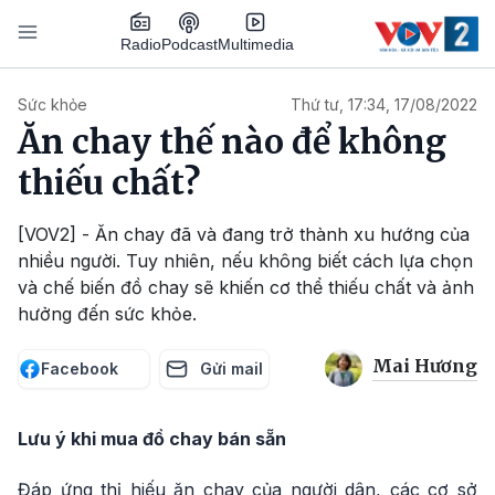
Nhảy đến nội dung
Podcast
Radio
Multimedia
Main navigation
Sức khỏe
Thứ tư, 17:34, 17/08/2022
Ăn chay thế nào để không
thiếu chất?
[VOV2] - Ăn chay đã và đang trở thành xu hướng của
nhiều người. Tuy nhiên, nếu không biết cách lựa chọn
và chế biến đồ chay sẽ khiến cơ thể thiếu chất và ảnh
hưởng đến sức khỏe.
Mai Hương
Facebook
Gửi mail
Lưu ý khi mua đồ chay bán sẵn
Đáp ứng thị hiếu ăn chay của người dân, các cơ sở