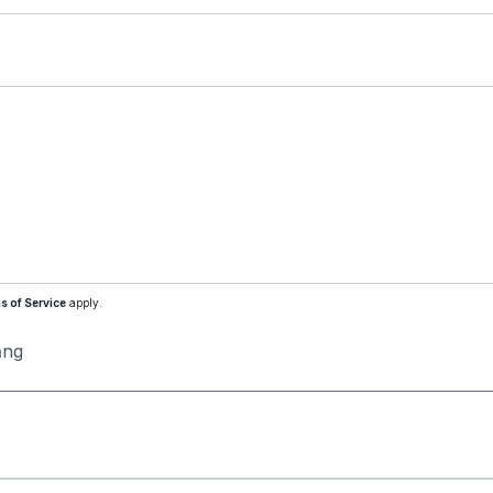
s of Service
apply.
ăng