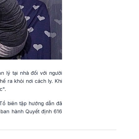
lý tại nhà đối với người
ế ra khỏi nơi cách ly. Khi
c".
 Tổ biên tập hướng dẫn đã
ế ban hành Quyết định 616