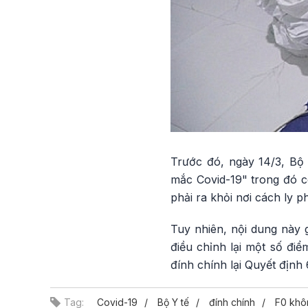
Trước đó, ngày 14/3, Bộ
mắc Covid-19" trong đó có
phải ra khỏi nơi cách ly 
Tuy nhiên, nội dung này g
điều chỉnh lại một số đi
đính chính lại Quyết định
Tag:
Covid-19
Bộ Y tế
đính chính
F0 khô