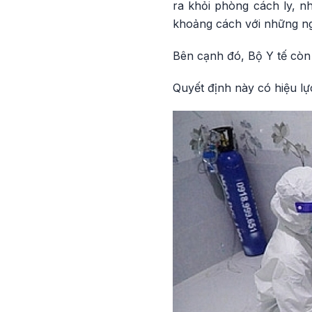
ra khỏi phòng cách ly, n
khoảng cách với những ng
Bên cạnh đó, Bộ Y tế còn đ
Quyết định này có hiệu lực