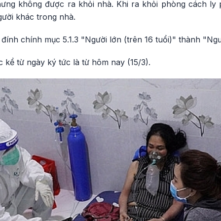
hưng không được ra khỏi nhà. Khi ra khỏi phòng cách ly 
ười khác trong nhà.
ính chính mục 5.1.3 "Người lớn (trên 16 tuổi)" thành "Ngườ
 kể từ ngày ký tức là từ hôm nay (15/3).