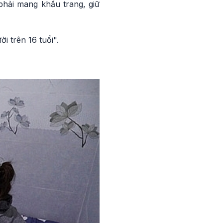
phải mang khẩu trang, giữ
i trên 16 tuổi".