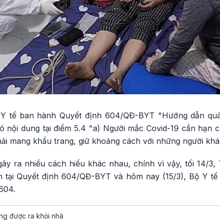
 Y tế ban hành Quyết định 604/QĐ-BYT "Hướng dẫn quản 
 nội dung tại điểm 5.4 "a) Người mắc Covid-19 cần hạn ch
phải mang khẩu trang, giữ khoảng cách với những người khá
ây ra nhiều cách hiểu khác nhau, chính vì vậy, tối 14/3,
ểm tại Quyết định 604/QĐ-BYT và hôm nay (15/3), Bộ Y t
 604.
ng được ra khỏi nhà