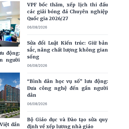
VPF bốc thăm, xếp lịch thi đấu
các giải bóng đá Chuyên nghiệp
Quốc gia 2026/27
06/08/2026
Sửa đổi Luật Kiến trúc: Giữ bản
sắc, nâng chất lượng không gian
ưu động:
sống
n người
06/08/2026
“Bình dân học vụ số” lưu động:
Đưa công nghệ đến gần người
dân
06/08/2026
Bộ Giáo dục và Đào tạo sửa quy
Việt dần
định về xếp lương nhà giáo