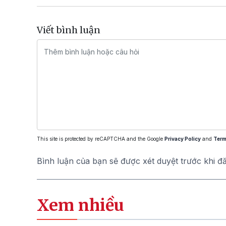
Viết bình luận
This site is protected by reCAPTCHA and the Google
Privacy Policy
and
Term
Bình luận của bạn sẽ được xét duyệt trước khi đ
Xem nhiều