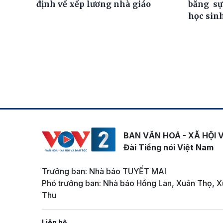
định về xếp lương nhà giáo
bằng sự
học sin
BAN VĂN HOÁ - XÃ HỘI 
Đài Tiếng nói Việt Nam
Trưởng ban: Nhà báo TUYẾT MAI
Phó trưởng ban: Nhà báo Hồng Lan, Xuân Thọ, X
Thu
Liên hệ