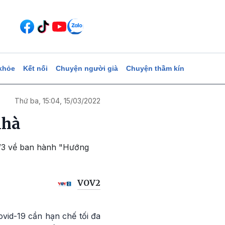
khỏe
Kết nối
Chuyện người già
Chuyện thầm kín
Thứ ba, 15:04, 15/03/2022
nhà
4/3 về ban hành "Hướng
VOV2
vid-19 cần hạn chế tối đa