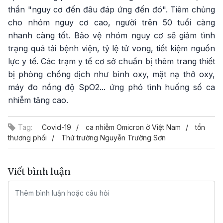
thần "nguy cơ đến đâu đáp ứng đến đó". Tiêm chủng
cho nhóm nguy cơ cao, người trên 50 tuổi càng
nhanh càng tốt. Bảo vệ nhóm nguy cơ sẽ giảm tình
trạng quá tải bệnh viện, tỷ lệ tử vong, tiết kiệm nguồn
lực y tế. Các trạm y tế cơ sở chuẩn bị thêm trang thiết
bị phòng chống dịch như bình oxy, mặt nạ thở oxy,
máy đo nồng độ SpO2... ứng phó tình huống số ca
nhiễm tăng cao.
Tag:
Covid-19
ca nhiễm Omicron ở Việt Nam
tổn
thương phổi
Thứ trưởng Nguyễn Trường Sơn
Viết bình luận