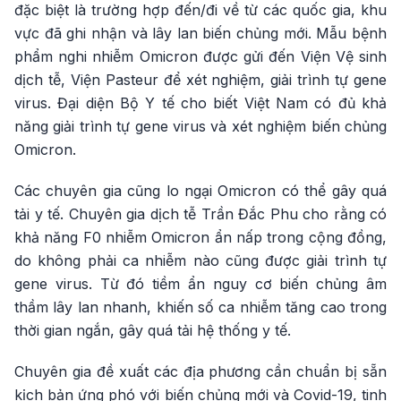
đặc biệt là trường hợp đến/đi về từ các quốc gia, khu
vực đã ghi nhận và lây lan biến chủng mới. Mẫu bệnh
phẩm nghi nhiễm Omicron được gửi đến Viện Vệ sinh
dịch tễ, Viện Pasteur để xét nghiệm, giải trình tự gene
virus. Đại diện Bộ Y tế cho biết Việt Nam có đủ khả
năng giải trình tự gene virus và xét nghiệm biến chủng
Omicron.
Các chuyên gia cũng lo ngại Omicron có thể gây quá
tải y tế. Chuyên gia dịch tễ Trần Đắc Phu cho rằng có
khả năng F0 nhiễm Omicron ẩn nấp trong cộng đồng,
do không phải ca nhiễm nào cũng được giải trình tự
gene virus. Từ đó tiềm ẩn nguy cơ biến chủng âm
thầm lây lan nhanh, khiến số ca nhiễm tăng cao trong
thời gian ngắn, gây quá tải hệ thống y tế.
Chuyên gia đề xuất các địa phương cần chuẩn bị sẵn
kịch bản ứng phó với biến chủng mới và Covid-19, tinh