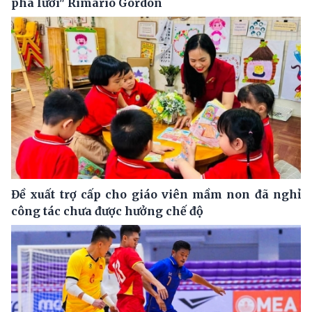
phá lưới" Rimario Gordon
Đề xuất trợ cấp cho giáo viên mầm non đã nghỉ
công tác chưa được hưởng chế độ