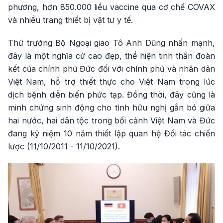
phương, hơn 850.000 liều vaccine qua cơ chế COVAX
và nhiều trang thiết bị vật tư y tế.
Thứ trưởng Bộ Ngoại giao Tô Anh Dũng nhấn mạnh,
đây là một nghĩa cử cao đẹp, thể hiện tinh thần đoàn
kết của chính phủ Đức đối với chính phủ và nhân dân
Việt Nam, hỗ trợ thiết thực cho Việt Nam trong lúc
dịch bệnh diễn biến phức tạp. Đồng thời, đây cũng là
minh chứng sinh động cho tình hữu nghị gắn bó giữa
hai nước, hai dân tộc trong bối cảnh Việt Nam và Đức
đang kỷ niệm 10 năm thiết lập quan hệ Đối tác chiến
lược (11/10/2011 - 11/10/2021).