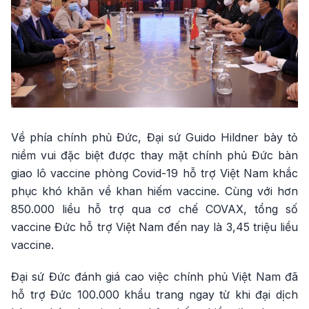
Về phía chính phủ Đức, Đại sứ Guido Hildner bày tỏ
niềm vui đặc biệt được thay mặt chính phủ Đức bàn
giao lô vaccine phòng Covid-19 hỗ trợ Việt Nam khắc
phục khó khăn về khan hiếm vaccine. Cùng với hơn
850.000 liều hỗ trợ qua cơ chế COVAX, tổng số
vaccine Đức hỗ trợ Việt Nam đến nay là 3,45 triệu liều
vaccine.
Đại sứ Đức đánh giá cao việc chính phủ Việt Nam đã
hỗ trợ Đức 100.000 khẩu trang ngay từ khi đại dịch