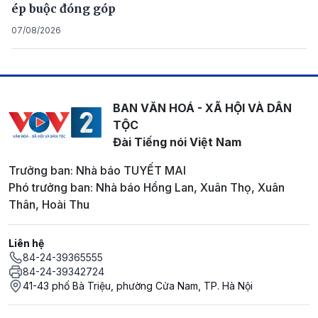
ép buộc đóng góp
07/08/2026
BAN VĂN HOÁ - XÃ HỘI VÀ DÂN
TỘC
Đài Tiếng nói Việt Nam
Trưởng ban: Nhà báo TUYẾT MAI
Phó trưởng ban: Nhà báo Hồng Lan, Xuân Thọ, Xuân
Thân, Hoài Thu
Liên hệ
84-24-39365555
84-24-39342724
41-43 phố Bà Triệu, phường Cửa Nam, TP. Hà Nội