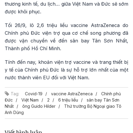
thương kinh tế, du lịch… giữa Việt Nam và Đức sẽ sớm
được khôi phục.
Tối 26/9, lô 2,6 triệu liều vaccine AstraZeneca do
Chính phủ Đức viện trợ qua cơ chế song phương đã
được vận chuyển về đến sân bay Tân Sơn Nhất,
Thành phố Hồ Chí Minh.
Tính đến nay, khoản viện trợ vaccine và trang thiết bị
y tế của Chính phủ Đức là sự hỗ trợ lớn nhất của một
nước thành viên EU đối với Việt Nam.
Tag:
Covid-19
vaccine AstraZeneca
Chính phủ
Đức
Việt Nam
2
6 triệu liều
sân bay Tân Sơn
Nhất
ông Guido Hilder
Thứ trưởng Bộ Ngoại giao Tô
Anh Dũng
Viết bình luận