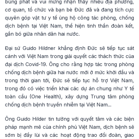
bùng phát và vui mừng nhận thấy nhiều địa phương,
cơ quan, tổ chức và bạn bè Đức đã và đang tích cực
quyên góp vật tư y tế ủng hộ công tác phòng, chống
dịch bệnh tại Việt Nam, thể hiện tinh thần đoàn kết,
gắn bó giữa nhân dân hai nước.
Đại sứ Guido Hildner khẳng định Đức sẽ tiếp tục sát
cánh với Việt Nam trong giải quyết các thách thức của
đại dịch Covid-19. Ông cho rằng hợp tác trong phòng
chống dịch bệnh giữa hai nước mới ở mức khởi đầu và
trong thời gian tới, Đức sẽ tiếp tục hỗ trợ Việt Nam,
trong đó có việc triển khai các dự án chung như Y tế
toàn cầu (One Health), xây dựng Trung tâm phòng
chống dịch bệnh truyền nhiễm tại Việt Nam...
Ông Guido Hilder tin tưởng với quyết tâm và các biện
pháp mạnh mẽ của chính phủ Việt Nam, dịch bệnh sẽ
sớm bị đẩy lùi và các hoạt động trao đổi đoàn, giao