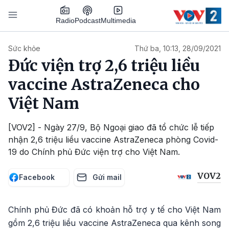
Nhảy đến nội dung
Podcast
Radio
Multimedia
Main navigation
Sức khỏe
Thứ ba, 10:13, 28/09/2021
Đức viện trợ 2,6 triệu liều
vaccine AstraZeneca cho
Việt Nam
[VOV2] - Ngày 27/9, Bộ Ngoại giao đã tổ chức lễ tiếp
nhận 2,6 triệu liều vaccine AstraZeneca phòng Covid-
19 do Chính phủ Đức viện trợ cho Việt Nam.
VOV2
Facebook
Gửi mail
Chính phủ Đức đã có khoản hỗ trợ y tế cho Việt Nam
gồm 2,6 triệu liều vaccine AstraZeneca qua kênh song