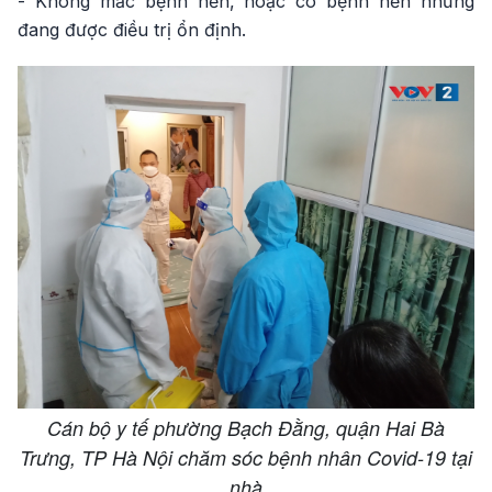
- Không mắc bệnh nền, hoặc có bệnh nền nhưng
đang được điều trị ổn định.
Cán bộ y tế phường Bạch Đằng, quận Hai Bà
Trưng, TP Hà Nội chăm sóc bệnh nhân Covid-19 tại
nhà