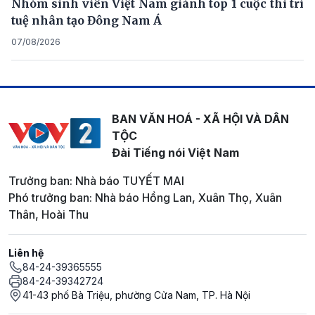
Nhóm sinh viên Việt Nam giành top 1 cuộc thi trí
tuệ nhân tạo Đông Nam Á
07/08/2026
BAN VĂN HOÁ - XÃ HỘI VÀ DÂN
TỘC
Đài Tiếng nói Việt Nam
Trưởng ban: Nhà báo TUYẾT MAI
Phó trưởng ban: Nhà báo Hồng Lan, Xuân Thọ, Xuân
Thân, Hoài Thu
Liên hệ
84-24-39365555
84-24-39342724
41-43 phố Bà Triệu, phường Cửa Nam, TP. Hà Nội