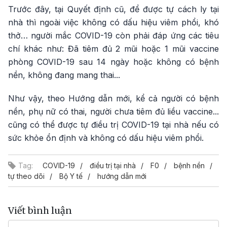
Trước đây, tại Quyết định cũ, để được tự cách ly tại
nhà thì ngoài việc không có dấu hiệu viêm phổi, khó
thở… người mắc COVID-19 còn phải đáp ứng các tiêu
chí khác như: Đã tiêm đủ 2 mũi hoặc 1 mũi vaccine
phòng COVID-19 sau 14 ngày hoặc không có bệnh
nền, không đang mang thai...
Như vậy, theo Hướng dẫn mới, kể cả người có bệnh
nền, phụ nữ có thai, người chưa tiêm đủ liều vaccine...
cũng có thể được tự điều trị COVID-19 tại nhà nếu có
sức khỏe ổn định và không có dấu hiệu viêm phổi.
Tag:
COVID-19
điều trị tại nhà
F0
bệnh nền
tự theo dõi
Bộ Y tế
hướng dẫn mới
Viết bình luận