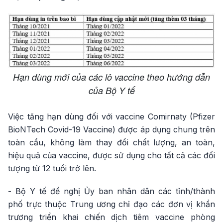
Hạn dùng mới của các lô vaccine theo hướng dẫn
của Bộ Y tế
Việc tăng hạn dùng đối với vaccine Comirnaty (Pfizer
BioNTech Covid-19 Vaccine) được áp dụng chung trên
toàn cầu, không làm thay đổi chất lượng, an toàn,
hiệu quả của vaccine, được sử dụng cho tất cả các đối
tượng từ 12 tuổi trở lên.
- Bộ Y tế đề nghị Ủy ban nhân dân các tỉnh/thành
phố trực thuộc Trung ương chỉ đạo các đơn vị khẩn
trương triển khai chiến dịch tiêm vaccine phòng