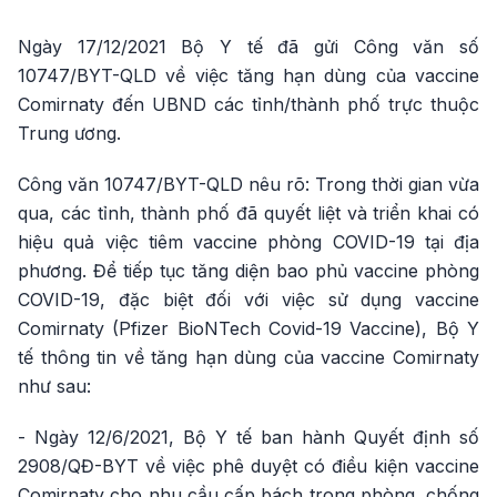
Ngày 17/12/2021 Bộ Y tế đã gửi Công văn số
10747/BYT-QLD về việc tăng hạn dùng của vaccine
Comirnaty đến UBND các tỉnh/thành phố trực thuộc
Trung ương.
Công văn 10747/BYT-QLD nêu rõ: Trong thời gian vừa
qua, các tỉnh, thành phố đã quyết liệt và triển khai có
hiệu quả việc tiêm vaccine phòng COVID-19 tại địa
phương. Để tiếp tục tăng diện bao phủ vaccine phòng
COVID-19, đặc biệt đối với việc sử dụng vaccine
Comirnaty (Pfizer BioNTech Covid-19 Vaccine), Bộ Y
tế thông tin về tăng hạn dùng của vaccine Comirnaty
như sau:
- Ngày 12/6/2021, Bộ Y tế ban hành Quyết định số
2908/QĐ-BYT về việc phê duyệt có điều kiện vaccine
Comirnaty cho nhu cầu cấp bách trong phòng, chống