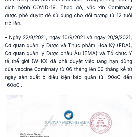
dịch bệnh COVID-19; Theo đó, vắc xin Comirnaty
được phê duyệt để sử dụng cho đối tượng từ 12 tuổi
trở lên.
- Ngày 22/8/2021, ngày 10/9/2021 và ngày 20/9/2021,
Cơ quan quản lý Dược và Thực phẩm Hoa Kỳ (FDA),
Cơ quan quản lý Dược châu Âu (EMA) và Tổ chức Y
tế thế giới (WHO) đã phê duyệt việc tăng hạn dùng
của vaccine Comirnaty từ 06 tháng lên 09 tháng kể từ
ngày sản xuất ở điều kiện bảo quản từ -90oC đến
-60oC .