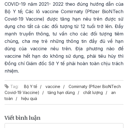
COVID-19 năm 2021- 2022 theo đúng hướng dẫn của
Bộ Y tế; Các lô vaccine Comirnaty (Pfizer BioNTech
Covid-19 Vaccine) được tăng hạn nêu trên được sử
dụng cho tất cả các đối tượng từ 12 tuổi trở lên. Đẩy
mạnh truyền thông, tư vấn cho các đối tượng tiêm
chủng, cha mẹ trẻ những thông tin đầy đủ về hạn
dùng của vaccine nêu trên. Địa phương nào để
vaccine hết hạn do không sử dụng, phải tiêu hủy thì
Đồng chí Giám đốc Sở Y tế phải hoàn toàn chịu trách
nhiệm.
Tag:
Bộ Y tế
vaccine
Comirnaty (Pfizer BioNTech
Covid-19 Vaccine)
tăng hạn dùng
chất lượng
an
toàn
hiệu quả
Viết bình luận