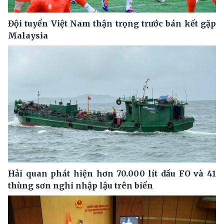
Đội tuyển Việt Nam thận trọng trước bán kết gặp
Malaysia
Hải quan phát hiện hơn 70.000 lít dầu FO và 41
thùng sơn nghi nhập lậu trên biển