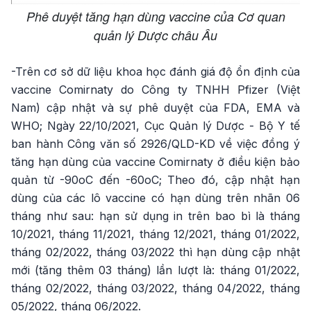
Phê duyệt tăng hạn dùng vaccine của Cơ quan
quản lý Dược châu Âu
-Trên cơ sở dữ liệu khoa học đánh giá độ ổn định của
vaccine Comirnaty do Công ty TNHH Pfizer (Việt
Nam) cập nhật và sự phê duyệt của FDA, EMA và
WHO; Ngày 22/10/2021, Cục Quản lý Dược - Bộ Y tế
ban hành Công văn số 2926/QLD-KD về việc đồng ý
tăng hạn dùng của vaccine Comirnaty ở điều kiện bảo
quản từ -90oC đến -60oC; Theo đó, cập nhật hạn
dùng của các lô vaccine có hạn dùng trên nhãn 06
tháng như sau: hạn sử dụng in trên bao bì là tháng
10/2021, tháng 11/2021, tháng 12/2021, tháng 01/2022,
tháng 02/2022, tháng 03/2022 thì hạn dùng cập nhật
mới (tăng thêm 03 tháng) lần lượt là: tháng 01/2022,
tháng 02/2022, tháng 03/2022, tháng 04/2022, tháng
05/2022, tháng 06/2022.