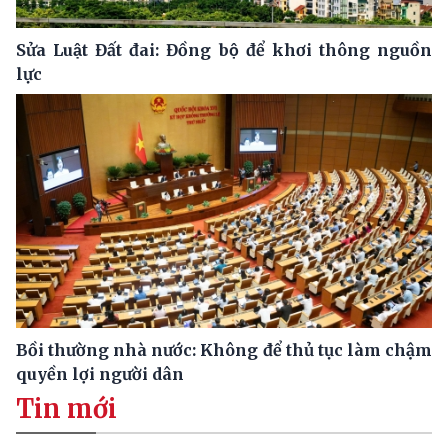
Sửa Luật Đất đai: Đồng bộ để khơi thông nguồn
lực
Bồi thường nhà nước: Không để thủ tục làm chậm
quyền lợi người dân
Tin mới