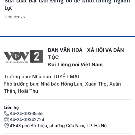
Sửa Luật Đất đai: Đồng bộ để khơi thông nguồn
lực
10/08/2026
BAN VĂN HOÁ - XÃ HỘI VÀ DÂN
TỘC
Đài Tiếng nói Việt Nam
Trưởng ban: Nhà báo TUYẾT MAI
Phó trưởng ban: Nhà báo Hồng Lan, Xuân Thọ, Xuân
Thân, Hoài Thu
Liên hệ
84-24-39365555
84-24-39342724
41-43 phố Bà Triệu, phường Cửa Nam, TP. Hà Nội