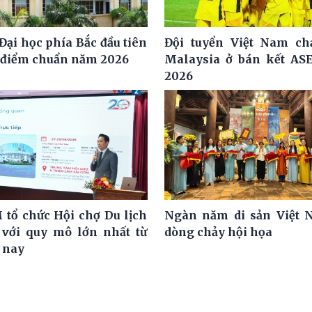
Đại học phía Bắc đầu tiên
Đội tuyển Việt Nam ch
 điểm chuẩn năm 2026
Malaysia ở bán kết AS
2026
 tổ chức Hội chợ Du lịch
Ngàn năm di sản Việt 
 với quy mô lớn nhất từ
dòng chảy hội họa
i nay