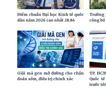
Điểm chuẩn Đại học Kinh tế quốc
Trường 
dân năm 2026 cao nhất 28.84
công bố
Giải mã gen mở đường cho chẩn
TP. HCM
đoán sớm, điều trị chính xác
Quốc tế
trước tớ