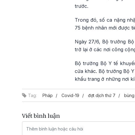
trước.
Trong đó, số ca nặng nhập
75 bệnh nhân mới được ti
Ngày 27/6, Bộ trưởng Bộ 
trở lại ở các nơi công cộ
Bộ trưởng Bộ Y tế khuyến
cửa khác. Bộ trưởng Bộ Y 
khẩu trang ở những nơi kí
Tag:
Pháp
Covid-19
đợt dịch thứ 7
bùng
Viết bình luận