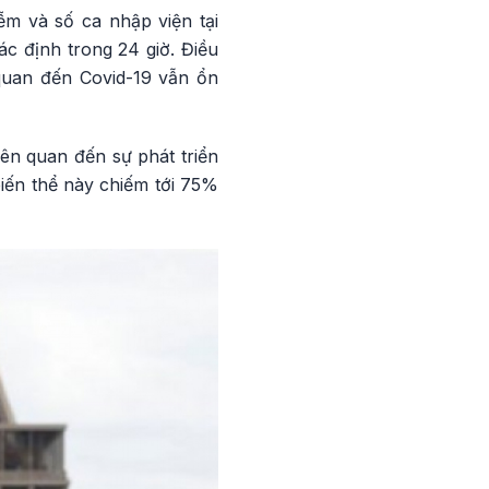
ễm và số ca nhập viện tại
c định trong 24 giờ. Điều
 quan đến Covid-19 vẫn ổn
iên quan đến sự phát triển
biến thể này chiếm tới 75%