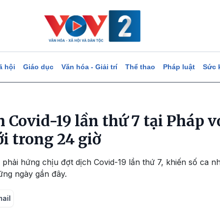
ã hội
Giáo dục
Văn hóa - Giải trí
Thể thao
Pháp luật
Sức 
 Covid-19 lần thứ 7 tại Pháp v
i trong 24 giờ
hải hứng chịu đợt dịch Covid-19 lần thứ 7, khiến số ca n
ững ngày gần đây.
mail