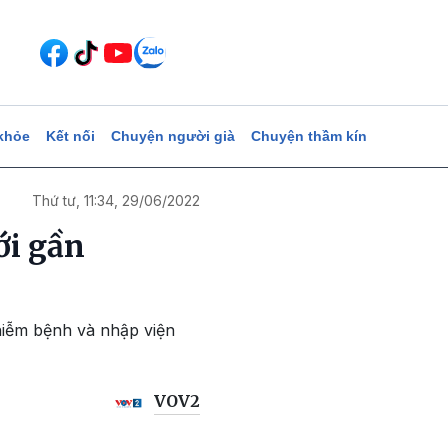
khỏe
Kết nối
Chuyện người già
Chuyện thầm kín
Thứ tư, 11:34, 29/06/2022
ới gần
hiễm bệnh và nhập viện
VOV2