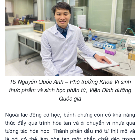
TS Nguyễn Quốc Anh – Phó trưởng Khoa Vi sinh
thực phẩm và sinh học phân tử, Viện Dinh dưỡng
Quốc gia
Ngoài tác động cơ học, bánh chưng còn có khả năng
thúc đẩy quá trình hòa tan và di chuyển vi nhựa qua
tương tác hóa học. Thành phần dầu mỡ từ thịt mỡ và
lá gói có thể làm hòa tan một phần chất dẻo trong