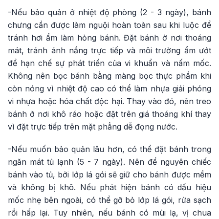
-Nếu bảo quản ở nhiệt độ phòng (2 - 3 ngày), bánh
chưng cần được làm nguội hoàn toàn sau khi luộc để
tránh hơi ẩm làm hỏng bánh. Đặt bánh ở nơi thoáng
mát, tránh ánh nắng trực tiếp và môi trường ẩm ướt
để hạn chế sự phát triển của vi khuẩn và nấm mốc.
Không nên bọc bánh bằng màng bọc thực phẩm khi
còn nóng vì nhiệt độ cao có thể làm nhựa giải phóng
vi nhựa hoặc hóa chất độc hại. Thay vào đó, nên treo
bánh ở nơi khô ráo hoặc đặt trên giá thoáng khí thay
vì đặt trực tiếp trên mặt phẳng dễ đọng nước.
-Nếu muốn bảo quản lâu hơn, có thể đặt bánh trong
ngăn mát tủ lạnh (5 - 7 ngày). Nên để nguyên chiếc
bánh vào tủ, bởi lớp lá gói sẽ giữ cho bánh được mềm
và không bị khô. Nếu phát hiện bánh có dấu hiệu
mốc nhẹ bên ngoài, có thể gỡ bỏ lớp lá gói, rửa sạch
rồi hấp lại. Tuy nhiên, nếu bánh có mùi lạ, vị chua