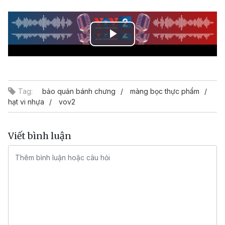
Play
Video
Tag:
bảo quản bánh chưng
màng bọc thực phẩm
hạt vi nhựa
vov2
Viết bình luận