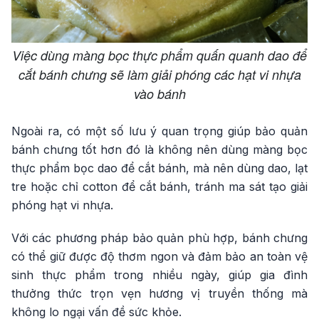
Việc dùng màng bọc thực phẩm quấn quanh dao để
cắt bánh chưng sẽ làm giải phóng các hạt vi nhựa
vào bánh
Ngoài ra, có một số lưu ý quan trọng giúp bảo quản
bánh chưng tốt hơn đó là không nên dùng màng bọc
thực phẩm bọc dao để cắt bánh, mà nên dùng dao, lạt
tre hoặc chỉ cotton để cắt bánh, tránh ma sát tạo giải
phóng hạt vi nhựa.
Với các phương pháp bảo quản phù hợp, bánh chưng
có thể giữ được độ thơm ngon và đảm bảo an toàn vệ
sinh thực phẩm trong nhiều ngày, giúp gia đình
thưởng thức trọn vẹn hương vị truyền thống mà
không lo ngại vấn đề sức khỏe.