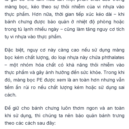
màng bọc, kéo theo sự thôi nhiễm của vi nhựa vào
thực phẩm. Hơn nữa, thời gian tiếp xúc kéo dài – khi
bánh chưng được bảo quản ở nhiệt độ phòng hoặc
trong tủ lạnh nhiều ngày – cũng làm tăng nguy cơ tích
tụ vi nhựa vào thực phẩm.
Đặc biệt, nguy cơ này càng cao nếu sử dụng màng
bọc kém chất lượng, do loại nhựa này chứa phthalates
– một nhóm hóa chất có khả năng thôi nhiễm vào
thực phẩm và gây ảnh hưởng đến sức khỏe. Trong khi
đó, màng bọc PE được xem là an toàn hơn nhưng vẫn
tiềm ẩn rủi ro nếu chất lượng kém hoặc sử dụng sai
cách.
Để giữ cho bánh chưng luôn thơm ngon và an toàn
khi sử dụng, thì chúng ta nên bảo quản bánh trưng
theo các cách sau đây: