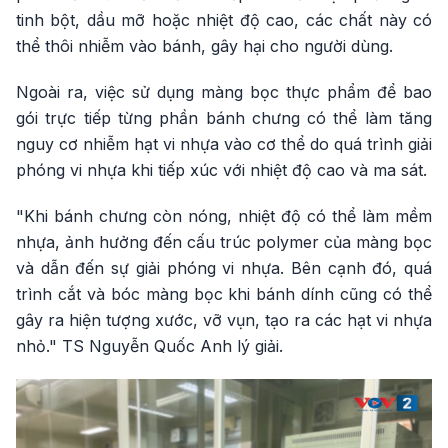
tinh bột, dầu mỡ hoặc nhiệt độ cao, các chất này có
thể thôi nhiễm vào bánh, gây hại cho người dùng.
Ngoài ra, việc sử dụng màng bọc thực phẩm để bao
gói trực tiếp từng phần bánh chưng có thể làm tăng
nguy cơ nhiễm hạt vi nhựa vào cơ thể do quá trình giải
phóng vi nhựa khi tiếp xúc với nhiệt độ cao và ma sát.
"Khi bánh chưng còn nóng, nhiệt độ có thể làm mềm
nhựa, ảnh hưởng đến cấu trúc polymer của màng bọc
và dẫn đến sự giải phóng vi nhựa. Bên cạnh đó, quá
trình cắt và bóc màng bọc khi bánh dính cũng có thể
gây ra hiện tượng xước, vỡ vụn, tạo ra các hạt vi nhựa
nhỏ." TS Nguyễn Quốc Anh lý giải.