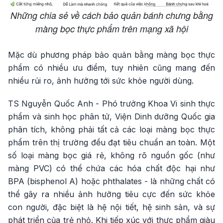
Những chia sẻ về cách bảo quản bánh chưng bằng
màng bọc thực phẩm trên mạng xã hội
Mặc dù phương pháp bảo quản bằng màng bọc thực
phẩm có nhiều ưu điểm, tuy nhiên cũng mang đến
nhiều rủi ro, ảnh hưởng tới sức khỏe người dùng.
TS Nguyễn Quốc Anh - Phó trưởng Khoa Vi sinh thực
phẩm và sinh học phân tử, Viện Dinh dưỡng Quốc gia
phân tích, không phải tất cả các loại màng bọc thực
phẩm trên thị trường đều đạt tiêu chuẩn an toàn. Một
số loại màng bọc giá rẻ, không rõ nguồn gốc (như
màng PVC) có thể chứa các hóa chất độc hại như
BPA (bisphenol A) hoặc phthalates - là những chất có
thể gây ra nhiều ảnh hưởng tiêu cực đến sức khỏe
con người, đặc biệt là hệ nội tiết, hệ sinh sản, và sự
phát triển của trẻ nhỏ. Khi tiếp xúc với thực phẩm giàu