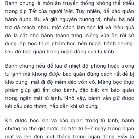
Bánh chưng là món ăn truyền thống không thể thiếu
trong dịp Tết của người Việt. Tuy nhiên, để bảo quản
bánh được lâu và giữ nguyên hương vị, nhiều bà nội
trợ đã mách nhau một cách làm tiện lợi và hiệu quả
đó là cắt nhỏ bánh thành từng miếng vừa ăn rồi sử
dụng lớp bọc thực phẩm bọc bên ngoài bánh chưng,
sau đó bảo quản trong ngăn đông của tủ lạnh.
Bánh chưng nếu để lâu ở nhiệt độ phòng hoặc trong
tủ lạnh mà không được bảo quản đúng cách rất dễ bị
khô cứng, mất đi độ mềm dẻo vốn có. Màng bọc thực
phẩm giúp giữ ẩm cho bánh, đặc biệt khi bảo quản
trong ngăn mát tủ lạnh. Nhờ vậy, bánh vẫn giữ được
kết cấu dẻo thơm, hấp dẫn khi sử dụng.
Khi được bọc kín và bảo quản trong tủ lạnh, bánh
chưng có thể giữ được độ tươi từ 5–7 ngày trong ngăn
mát và lên đến một tháng trong ngăn đông. Đây là